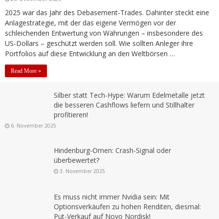
2025 war das Jahr des Debasement-Trades. Dahinter steckt eine
Anlagestrategie, mit der das eigene Vermögen vor der
schleichenden Entwertung von Währungen – insbesondere des
US-Dollars – geschützt werden soll. Wie sollten Anleger ihre
Portfolios auf diese Entwicklung an den Weltbörsen …
Read More »
Silber statt Tech-Hype: Warum Edelmetalle jetzt
die besseren Cashflows liefern und Stillhalter
profitieren!
6. November 2025
Hindenburg-Omen: Crash-Signal oder
überbewertet?
3. November 2025
Es muss nicht immer Nvidia sein: Mit
Optionsverkäufen zu hohen Renditen, diesmal:
Put-Verkauf auf Novo Nordisk!