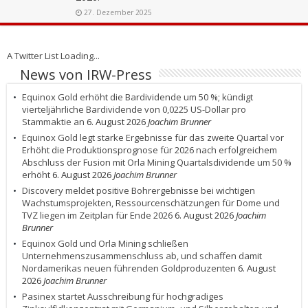
27. Dezember 2025
A Twitter List Loading...
News von IRW-Press
Equinox Gold erhöht die Bardividende um 50 %; kündigt
vierteljährliche Bardividende von 0,0225 US-Dollar pro
Stammaktie an
6. August 2026
Joachim Brunner
Equinox Gold legt starke Ergebnisse für das zweite Quartal vor
Erhöht die Produktionsprognose für 2026 nach erfolgreichem
Abschluss der Fusion mit Orla Mining Quartalsdividende um 50 %
erhöht
6. August 2026
Joachim Brunner
Discovery meldet positive Bohrergebnisse bei wichtigen
Wachstumsprojekten, Ressourcenschätzungen für Dome und
TVZ liegen im Zeitplan für Ende 2026
6. August 2026
Joachim
Brunner
Equinox Gold und Orla Mining schließen
Unternehmenszusammenschluss ab, und schaffen damit
Nordamerikas neuen führenden Goldproduzenten
6. August
2026
Joachim Brunner
Pasinex startet Ausschreibung für hochgradiges