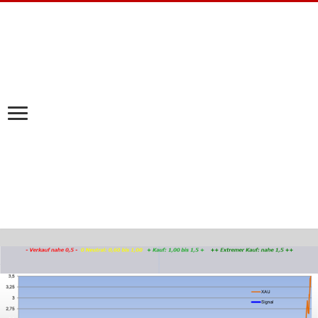
Mexikos Rohstoffsektor wächst rasant: Algo