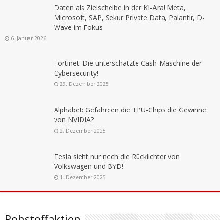
Daten als Zielscheibe in der KI-Ära! Meta,
Microsoft, SAP, Sekur Private Data, Palantir, D-
Wave im Fokus
6. Januar 2026
Fortinet: Die unterschätzte Cash-Maschine der
Cybersecurity!
29. Dezember 2025
Alphabet: Gefährden die TPU-Chips die Gewinne
von NVIDIA?
2. Dezember 2025
Tesla sieht nur noch die Rücklichter von
Volkswagen und BYD!
1. Dezember 2025
Rohstoffaktien