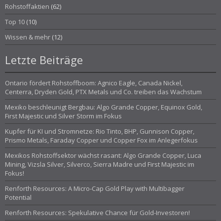
Rohstoffaktien
(62)
Top 10
(10)
Wissen & mehr
(12)
Letzte Beiträge
Ontario fördert Rohstoffboom: Agnico Eagle, Canada Nickel,
Centerra, Dryden Gold, PTX Metals und Co. treiben das Wachstum
Mexiko beschleunigt Bergbau: Algo Grande Copper, Equinox Gold,
First Majestic und Silver Storm im Fokus
Kupfer für KI und Stromnetze: Rio Tinto, BHP, Gunnison Copper,
Prismo Metals, Faraday Copper und Copper Fox im Anlegerfokus
Mexikos Rohstoffsektor wächst rasant: Algo Grande Copper, Luca
Mining, Vizsla Silver, Silverco, Sierra Madre und First Majestic im
Fokus!
Renforth Resources: A Micro-Cap Gold Play with Multibagger
Potential
Renforth Resources: Spekulative Chance für Gold-Investoren!