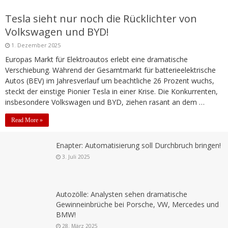
Tesla sieht nur noch die Rücklichter von
Volkswagen und BYD!
1. Dezember 2025
Europas Markt für Elektroautos erlebt eine dramatische
Verschiebung. Während der Gesamtmarkt für batterieelektrische
Autos (BEV) im Jahresverlauf um beachtliche 26 Prozent wuchs,
steckt der einstige Pionier Tesla in einer Krise. Die Konkurrenten,
insbesondere Volkswagen und BYD, ziehen rasant an dem …
Read More »
Enapter: Automatisierung soll Durchbruch bringen!
3. Juli 2025
Autozölle: Analysten sehen dramatische
Gewinneinbrüche bei Porsche, VW, Mercedes und
BMW!
28. März 2025