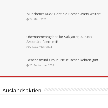
Münchener Rück: Geht die Börsen-Party weiter?
24. März 2025
Übernahmeangebot für Salzgitter, Aurubis-
Aktionäre feiern mit!
5. November 2024
Beaconsmind Group: Neue Besen kehren gut!
20. September 2024
Auslandsaktien