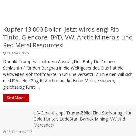
Kupfer 13.000 Dollar: Jetzt wirds eng! Rio
Tinto, Glencore, BYD, VW, Arctic Minerals und
Red Metal Resources!
11. März 2026
Donald Trump hat mit dem Ausruf „Drill Baby Drill“ einen
Schlachtruf für den Bergbau in die Welt gesendet. Das hat die
weltweiten Rohstoffmärkte in Unruhe versetzt. Zum einen will sich
die USA seine Zugriffsrechte auf kritische Metalle sichern,
gleichzeitig führt …
Read More »
US-Gericht kippt Trump-Zölle! Eine Steilvorlage für
Gold Hunter, LodeStar, Barrick Mining, VW und
Mercedes!
23. Februar 2026