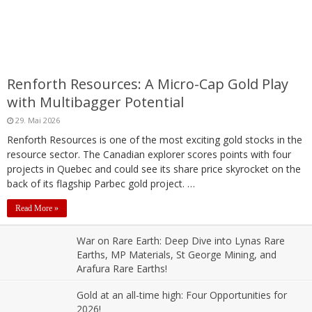
Renforth Resources: A Micro-Cap Gold Play
with Multibagger Potential
29. Mai 2026
Renforth Resources is one of the most exciting gold stocks in the
resource sector. The Canadian explorer scores points with four
projects in Quebec and could see its share price skyrocket on the
back of its flagship Parbec gold project. …
Read More »
War on Rare Earth: Deep Dive into Lynas Rare
Earths, MP Materials, St George Mining, and
Arafura Rare Earths!
10. Januar 2026
Gold at an all-time high: Four Opportunities for
2026!