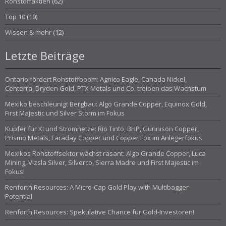
Rohstoffaktien
(62)
Top 10
(10)
Wissen & mehr
(12)
Letzte Beiträge
Ontario fördert Rohstoffboom: Agnico Eagle, Canada Nickel,
Centerra, Dryden Gold, PTX Metals und Co. treiben das Wachstum
Mexiko beschleunigt Bergbau: Algo Grande Copper, Equinox Gold,
First Majestic und Silver Storm im Fokus
Kupfer für KI und Stromnetze: Rio Tinto, BHP, Gunnison Copper,
Prismo Metals, Faraday Copper und Copper Fox im Anlegerfokus
Mexikos Rohstoffsektor wächst rasant: Algo Grande Copper, Luca
Mining, Vizsla Silver, Silverco, Sierra Madre und First Majestic im
Fokus!
Renforth Resources: A Micro-Cap Gold Play with Multibagger
Potential
Renforth Resources: Spekulative Chance für Gold-Investoren!