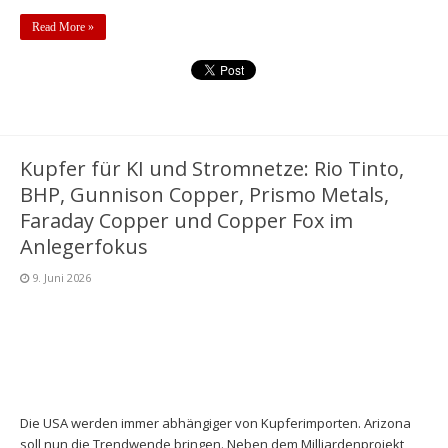
Read More »
Kupfer für KI und Stromnetze: Rio Tinto,
BHP, Gunnison Copper, Prismo Metals,
Faraday Copper und Copper Fox im
Anlegerfokus
9. Juni 2026
Die USA werden immer abhängiger von Kupferimporten. Arizona
soll nun die Trendwende bringen. Neben dem Milliardenprojekt