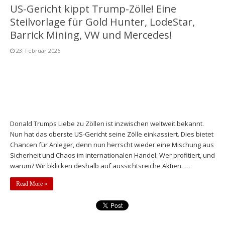
US-Gericht kippt Trump-Zölle! Eine
Steilvorlage für Gold Hunter, LodeStar,
Barrick Mining, VW und Mercedes!
23. Februar 2026
Donald Trumps Liebe zu Zöllen ist inzwischen weltweit bekannt.
Nun hat das oberste US-Gericht seine Zölle einkassiert. Dies bietet
Chancen für Anleger, denn nun herrscht wieder eine Mischung aus
Sicherheit und Chaos im internationalen Handel. Wer profitiert, und
warum? Wir bklicken deshalb auf aussichtsreiche Aktien. …
Read More »