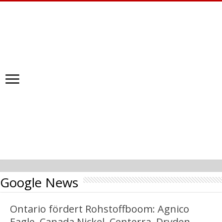
Google News
Ontario fördert Rohstoffboom: Agnico
Eagle, Canada Nickel, Centerra, Dryden