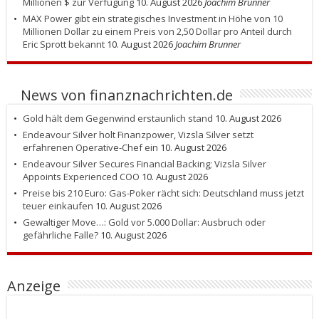
Millionen $ zur Verfügung
10. August 2026
Joachim Brunner
MAX Power gibt ein strategisches Investment in Höhe von 10
Millionen Dollar zu einem Preis von 2,50 Dollar pro Anteil durch
Eric Sprott bekannt
10. August 2026
Joachim Brunner
News von finanznachrichten.de
Gold hält dem Gegenwind erstaunlich stand
10. August 2026
Endeavour Silver holt Finanzpower, Vizsla Silver setzt
erfahrenen Operative-Chef ein
10. August 2026
Endeavour Silver Secures Financial Backing; Vizsla Silver
Appoints Experienced COO
10. August 2026
Preise bis 210 Euro: Gas-Poker rächt sich: Deutschland muss jetzt
teuer einkaufen
10. August 2026
Gewaltiger Move…: Gold vor 5.000 Dollar: Ausbruch oder
gefährliche Falle?
10. August 2026
Anzeige