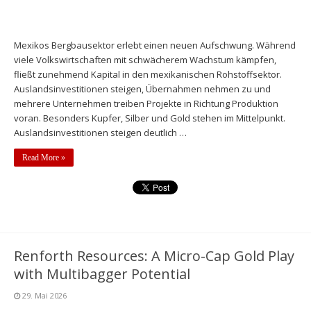
Mexikos Bergbausektor erlebt einen neuen Aufschwung. Während
viele Volkswirtschaften mit schwächerem Wachstum kämpfen,
fließt zunehmend Kapital in den mexikanischen Rohstoffsektor.
Auslandsinvestitionen steigen, Übernahmen nehmen zu und
mehrere Unternehmen treiben Projekte in Richtung Produktion
voran. Besonders Kupfer, Silber und Gold stehen im Mittelpunkt.
Auslandsinvestitionen steigen deutlich …
Read More »
Renforth Resources: A Micro-Cap Gold Play
with Multibagger Potential
29. Mai 2026