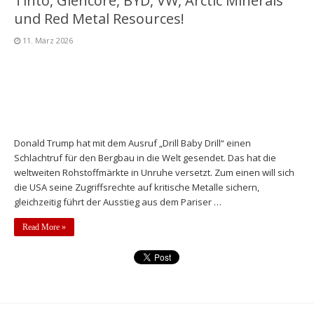
Tinto, Glencore, BYD, VW, Arctic Minerals
und Red Metal Resources!
11. März 2026
Donald Trump hat mit dem Ausruf „Drill Baby Drill“ einen
Schlachtruf für den Bergbau in die Welt gesendet. Das hat die
weltweiten Rohstoffmärkte in Unruhe versetzt. Zum einen will sich
die USA seine Zugriffsrechte auf kritische Metalle sichern,
gleichzeitig führt der Ausstieg aus dem Pariser …
Read More »