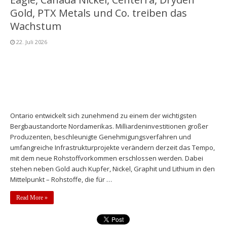
Gold, PTX Metals und Co. treiben das
Wachstum
22. Juli 2026
Ontario entwickelt sich zunehmend zu einem der wichtigsten
Bergbaustandorte Nordamerikas. Milliardeninvestitionen großer
Produzenten, beschleunigte Genehmigungsverfahren und
umfangreiche Infrastrukturprojekte verändern derzeit das Tempo,
mit dem neue Rohstoffvorkommen erschlossen werden. Dabei
stehen neben Gold auch Kupfer, Nickel, Graphit und Lithium in den
Mittelpunkt – Rohstoffe, die für …
Read More »