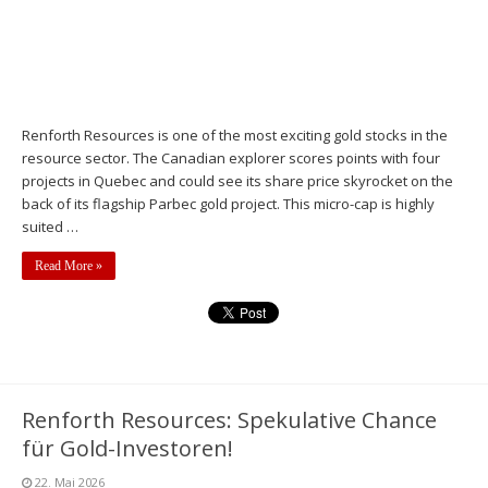
Renforth Resources is one of the most exciting gold stocks in the
resource sector. The Canadian explorer scores points with four
projects in Quebec and could see its share price skyrocket on the
back of its flagship Parbec gold project. This micro-cap is highly
suited …
Read More »
Renforth Resources: Spekulative Chance
für Gold-Investoren!
22. Mai 2026