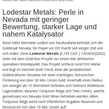
Lodestar Metals: Perle in
Nevada mit geringer
Bewertung, starker Lage und
nahem Katalysator
Rund 4.800 Kilometer südlich von Neufundland befindet sich der
Goldstaat Nevada. Ein Player vor Ort macht seit einiger Zeit von
sich reden. Denn
Lodestar Metals
(0,195 CAD | CA54020J2002)
steht mit dem Gold-Run-Projekt vor einem klar definierten
operativen Wendepunkt. Das Projekt umfasst rund 516 Hektar
und liegt im Getchell Gold Trend, einer der produktivsten
Goldstrukturen Nevadas mit einer mächtigen, historischen
Förderung von über 20 Mio. Unzen Gold. Innerhalb eines Radius
von weniger als 10 Kilometern befinden sich mehrere Weltklasse-
Lagerstätten, darunter Turquoise Ridge und Twin Creeks, welche
gemeinsam von Nevada Gold Mines betrieben werden. Allein
Turquoise Ridge weist nach öffentlichen Angaben Reserven und
Ressourcen von über 10 Mio. Unzen auf!