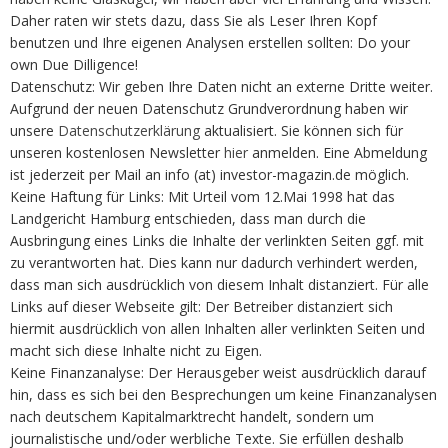
Daher raten wir stets dazu, dass Sie als Leser Ihren Kopf
benutzen und Ihre eigenen Analysen erstellen sollten: Do your
own Due Dilligence!
Datenschutz: Wir geben Ihre Daten nicht an externe Dritte weiter.
Aufgrund der neuen Datenschutz Grundverordnung haben wir
unsere
Datenschutzerklärung
aktualisiert. Sie können sich für
unseren kostenlosen Newsletter
hier
anmelden. Eine Abmeldung
ist jederzeit per Mail an info (at) investor-magazin.de möglich.
Keine Haftung für Links: Mit Urteil vom 12.Mai 1998 hat das
Landgericht Hamburg entschieden, dass man durch die
Ausbringung eines Links die Inhalte der verlinkten Seiten ggf. mit
zu verantworten hat. Dies kann nur dadurch verhindert werden,
dass man sich ausdrücklich von diesem Inhalt distanziert. Für alle
Links auf dieser Webseite gilt: Der Betreiber distanziert sich
hiermit ausdrücklich von allen Inhalten aller verlinkten Seiten und
macht sich diese Inhalte nicht zu Eigen.
Keine Finanzanalyse: Der Herausgeber weist ausdrücklich darauf
hin, dass es sich bei den Besprechungen um keine Finanzanalysen
nach deutschem Kapitalmarktrecht handelt, sondern um
journalistische und/oder werbliche Texte. Sie erfüllen deshalb