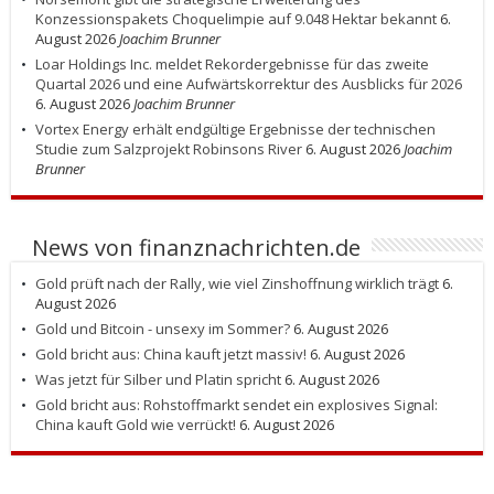
Konzessionspakets Choquelimpie auf 9.048 Hektar bekannt
6.
August 2026
Joachim Brunner
Loar Holdings Inc. meldet Rekordergebnisse für das zweite
Quartal 2026 und eine Aufwärtskorrektur des Ausblicks für 2026
6. August 2026
Joachim Brunner
Vortex Energy erhält endgültige Ergebnisse der technischen
Studie zum Salzprojekt Robinsons River
6. August 2026
Joachim
Brunner
News von finanznachrichten.de
Gold prüft nach der Rally, wie viel Zinshoffnung wirklich trägt
6.
August 2026
Gold und Bitcoin - unsexy im Sommer?
6. August 2026
Gold bricht aus: China kauft jetzt massiv!
6. August 2026
Was jetzt für Silber und Platin spricht
6. August 2026
Gold bricht aus: Rohstoffmarkt sendet ein explosives Signal:
China kauft Gold wie verrückt!
6. August 2026