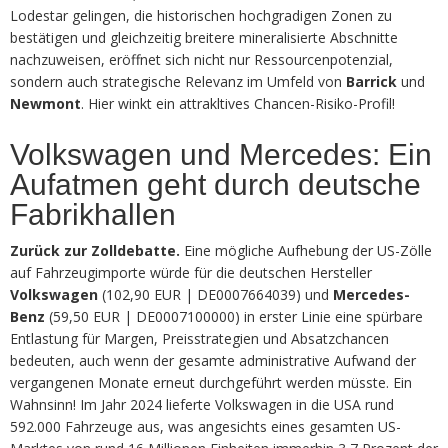
Lodestar gelingen, die historischen hochgradigen Zonen zu
bestätigen und gleichzeitig breitere mineralisierte Abschnitte
nachzuweisen, eröffnet sich nicht nur Ressourcenpotenzial,
sondern auch strategische Relevanz im Umfeld von
Barrick
und
Newmont
. Hier winkt ein attrakltives Chancen-Risiko-Profil!
Volkswagen und Mercedes: Ein
Aufatmen geht durch deutsche
Fabrikhallen
Zurück zur Zolldebatte.
Eine mögliche Aufhebung der US-Zölle
auf Fahrzeugimporte würde für die deutschen Hersteller
Volkswagen
(102,90 EUR | DE0007664039) und
Mercedes-
Benz
(59,50 EUR | DE0007100000) in erster Linie eine spürbare
Entlastung für Margen, Preisstrategien und Absatzchancen
bedeuten, auch wenn der gesamte administrative Aufwand der
vergangenen Monate erneut durchgeführt werden müsste. Ein
Wahnsinn! Im Jahr 2024 lieferte Volkswagen in die USA rund
592.000 Fahrzeuge aus, was angesichts eines gesamten US-