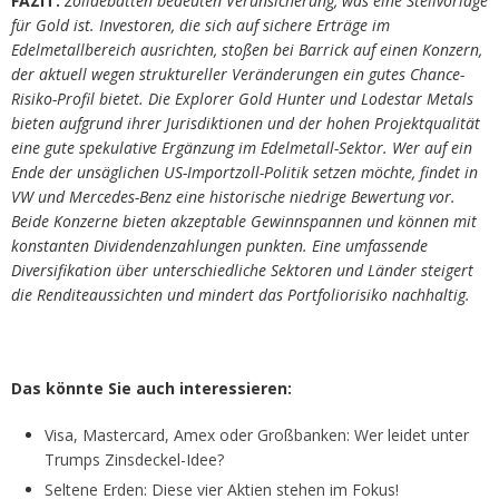
FAZIT:
Zolldebatten bedeuten Verunsicherung, was eine Steilvorlage
für Gold ist. Investoren, die sich auf sichere Erträge im
Edelmetallbereich ausrichten, stoßen bei Barrick auf einen Konzern,
der aktuell wegen struktureller Veränderungen ein gutes Chance-
Risiko-Profil bietet. Die Explorer Gold Hunter und Lodestar Metals
bieten aufgrund ihrer Jurisdiktionen und der hohen Projektqualität
eine gute spekulative Ergänzung im Edelmetall-Sektor. Wer auf ein
Ende der unsäglichen US-Importzoll-Politik setzen möchte, findet in
VW und Mercedes-Benz eine historische niedrige Bewertung vor.
Beide Konzerne bieten akzeptable Gewinnspannen und können mit
konstanten Dividendenzahlungen punkten. Eine umfassende
Diversifikation über unterschiedliche Sektoren und Länder steigert
die Renditeaussichten und mindert das Portfoliorisiko nachhaltig.
Das könnte Sie auch interessieren:
Visa, Mastercard, Amex oder Großbanken: Wer leidet unter
Trumps Zinsdeckel-Idee?
Seltene Erden: Diese vier Aktien stehen im Fokus!