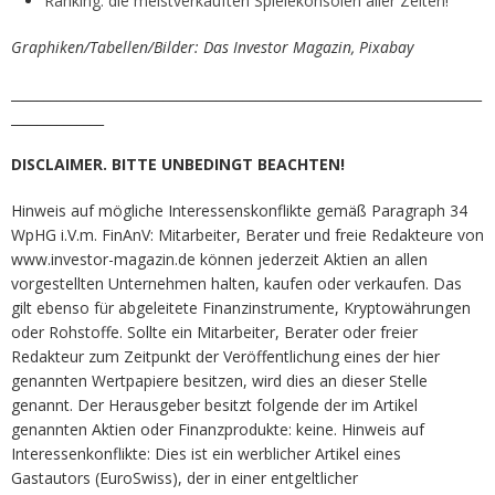
Ranking: die meistverkauften Spielekonsolen aller Zeiten!
Graphiken/Tabellen/Bilder: Das Investor Magazin, Pixabay
_______________________________________________________________________
______________
DISCLAIMER. BITTE UNBEDINGT BEACHTEN!
Hinweis auf mögliche Interessenskonflikte gemäß Paragraph 34
WpHG i.V.m. FinAnV: Mitarbeiter, Berater und freie Redakteure von
www.investor-magazin.de können jederzeit Aktien an allen
vorgestellten Unternehmen halten, kaufen oder verkaufen. Das
gilt ebenso für abgeleitete Finanzinstrumente, Kryptowährungen
oder Rohstoffe. Sollte ein Mitarbeiter, Berater oder freier
Redakteur zum Zeitpunkt der Veröffentlichung eines der hier
genannten Wertpapiere besitzen, wird dies an dieser Stelle
genannt. Der Herausgeber besitzt folgende der im Artikel
genannten Aktien oder Finanzprodukte: keine. Hinweis auf
Interessenkonflikte: Dies ist ein werblicher Artikel eines
Gastautors (EuroSwiss), der in einer entgeltlicher