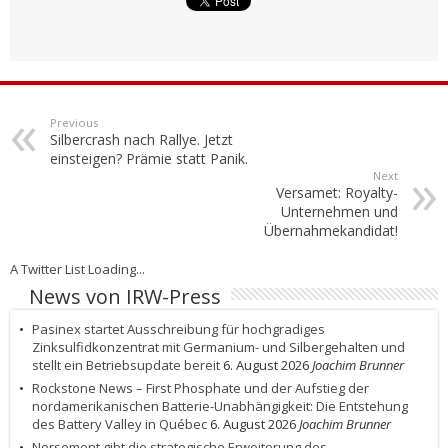
Previous
Silbercrash nach Rallye. Jetzt
einsteigen? Prämie statt Panik.
Next
Versamet: Royalty-
Unternehmen und
Übernahmekandidat!
A Twitter List Loading...
News von IRW-Press
Pasinex startet Ausschreibung für hochgradiges
Zinksulfidkonzentrat mit Germanium- und Silbergehalten und
stellt ein Betriebsupdate bereit
6. August 2026
Joachim Brunner
Rockstone News – First Phosphate und der Aufstieg der
nordamerikanischen Batterie-Unabhängigkeit: Die Entstehung
des Battery Valley in Québec
6. August 2026
Joachim Brunner
Norsemont gibt die strategische Erweiterung des