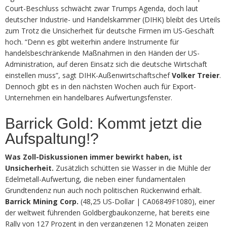
Court-Beschluss schwächt zwar Trumps Agenda, doch laut
deutscher Industrie- und Handelskammer (DIHK) bleibt des Urteils
zum Trotz die Unsicherheit für deutsche Firmen im US-Geschäft
hoch. “Denn es gibt weiterhin andere Instrumente für
handelsbeschränkende Maßnahmen in den Händen der US-
Administration, auf deren Einsatz sich die deutsche Wirtschaft
einstellen muss”, sagt DIHK-Außenwirtschaftschef
Volker Treier
.
Dennoch gibt es in den nächsten Wochen auch für Export-
Unternehmen ein handelbares Aufwertungsfenster.
Barrick Gold: Kommt jetzt die
Aufspaltung!?
Was Zoll-Diskussionen immer bewirkt haben, ist
Unsicherheit.
Zusätzlich schütten sie Wasser in die Mühle der
Edelmetall-Aufwertung, die neben einer fundamentalen
Grundtendenz nun auch noch politischen Rückenwind erhält.
Barrick Mining Corp.
(48,25 US-Dollar | CA06849F1080), einer
der weltweit führenden Goldbergbaukonzerne, hat bereits eine
Rally von 127 Prozent in den vergangenen 12 Monaten zeigen