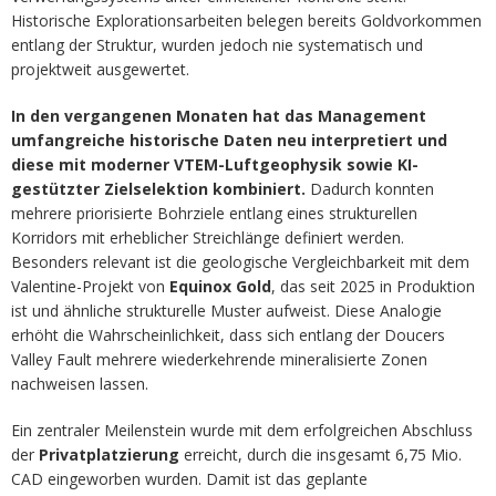
Historische Explorationsarbeiten belegen bereits Goldvorkommen
entlang der Struktur, wurden jedoch nie systematisch und
projektweit ausgewertet.
In den vergangenen Monaten hat das Management
umfangreiche historische Daten neu interpretiert und
diese mit moderner VTEM-Luftgeophysik sowie KI-
gestützter Zielselektion kombiniert.
Dadurch konnten
mehrere priorisierte Bohrziele entlang eines strukturellen
Korridors mit erheblicher Streichlänge definiert werden.
Besonders relevant ist die geologische Vergleichbarkeit mit dem
Valentine-Projekt von
Equinox Gold
, das seit 2025 in Produktion
ist und ähnliche strukturelle Muster aufweist. Diese Analogie
erhöht die Wahrscheinlichkeit, dass sich entlang der Doucers
Valley Fault mehrere wiederkehrende mineralisierte Zonen
nachweisen lassen.
Ein zentraler Meilenstein wurde mit dem erfolgreichen Abschluss
der
Privatplatzierung
erreicht, durch die insgesamt 6,75 Mio.
CAD eingeworben wurden. Damit ist das geplante