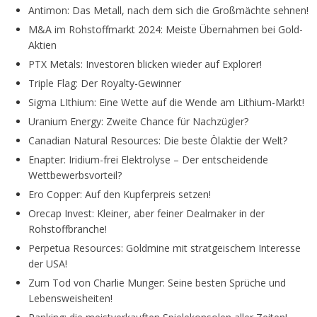
Antimon: Das Metall, nach dem sich die Großmächte sehnen!
M&A im Rohstoffmarkt 2024: Meiste Übernahmen bei Gold-
Aktien
PTX Metals: Investoren blicken wieder auf Explorer!
Triple Flag: Der Royalty-Gewinner
Sigma LIthium: Eine Wette auf die Wende am Lithium-Markt!
Uranium Energy: Zweite Chance für Nachzügler?
Canadian Natural Resources: Die beste Ölaktie der Welt?
Enapter: Iridium-frei Elektrolyse – Der entscheidende
Wettbewerbsvorteil?
Ero Copper: Auf den Kupferpreis setzen!
Orecap Invest: Kleiner, aber feiner Dealmaker in der
Rohstoffbranche!
Perpetua Resources: Goldmine mit stratgeischem Interesse
der USA!
Zum Tod von Charlie Munger: Seine besten Sprüche und
Lebensweisheiten!