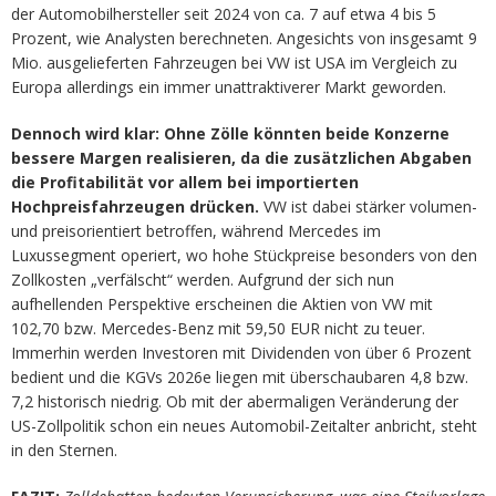
der Automobilhersteller seit 2024 von ca. 7 auf etwa 4 bis 5
Prozent, wie Analysten berechneten. Angesichts von insgesamt 9
Mio. ausgelieferten Fahrzeugen bei VW ist USA im Vergleich zu
Europa allerdings ein immer unattraktiverer Markt geworden.
Dennoch wird klar: Ohne Zölle könnten beide Konzerne
bessere Margen realisieren, da die zusätzlichen Abgaben
die Profitabilität vor allem bei importierten
Hochpreisfahrzeugen drücken.
VW ist dabei stärker volumen-
und preisorientiert betroffen, während Mercedes im
Luxussegment operiert, wo hohe Stückpreise besonders von den
Zollkosten „verfälscht“ werden. Aufgrund der sich nun
aufhellenden Perspektive erscheinen die Aktien von VW mit
102,70 bzw. Mercedes-Benz mit 59,50 EUR nicht zu teuer.
Immerhin werden Investoren mit Dividenden von über 6 Prozent
bedient und die KGVs 2026e liegen mit überschaubaren 4,8 bzw.
7,2 historisch niedrig. Ob mit der abermaligen Veränderung der
US-Zollpolitik schon ein neues Automobil-Zeitalter anbricht, steht
in den Sternen.