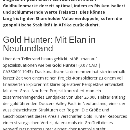
Goldbullenmarkt derzeit optimal, indem es Risiken isoliert
und schlummernde Werte freisetzt. Dies könnte
langfristig den Shareholder Value verdoppeln, sofern die
geopolitische Stabilität in Afrika zurückkehrt.
Gold Hunter: Mit Elan in
Neufundland
Über den Tellerrand hinausgeblickt, stößt man auf
Spezialsituationen wie bei
Gold Hunter
(0,07 CAD |
CA3806011043). Das kanadische Unternehmen hat sich innerhalb
kurzer Zeit von einem reinen Projekt-Konsolidierer zu einem voll
finanzierten Explorer mit klarer operativer Perspektive entwickelt.
Mit dem Great Northern Projekt kontrolliert man ein
zusammenhängendes Landpaket von über 26.000 Hektar entlang
der goldführenden Doucers Valley Fault in Neufundland, einer der
aussichtsreichsten Strukturen der Region. Die Größe und
Geschlossenheit dieses Areals verschaffen Gold Hunter Resources
einen strategischen Vorteil, da erstmals ein Großteil dieses
Verwerfungssystems unter einheitlicher Kontrolle steht.