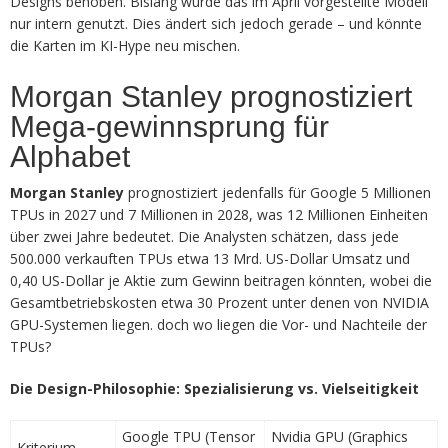
Designs behoben. Bislang wurde das im April vorgestellte Modell
nur intern genutzt. Dies ändert sich jedoch gerade – und könnte
die Karten im KI-Hype neu mischen.
Morgan Stanley prognostiziert
Mega-gewinnsprung für
Alphabet
Morgan Stanley
prognostiziert jedenfalls für Google 5 Millionen
TPUs in 2027 und 7 Millionen in 2028, was 12 Millionen Einheiten
über zwei Jahre bedeutet. Die Analysten schätzen, dass jede
500.000 verkauften TPUs etwa 13 Mrd. US-Dollar Umsatz und
0,40 US-Dollar je Aktie zum Gewinn beitragen könnten, wobei die
Gesamtbetriebskosten etwa 30 Prozent unter denen von NVIDIA
GPU-Systemen liegen. doch wo liegen die Vor- und Nachteile der
TPUs?
Die Design-Philosophie: Spezialisierung vs. Vielseitigkeit
Google TPU (Tensor
Nvidia GPU (Graphics
Kriterium