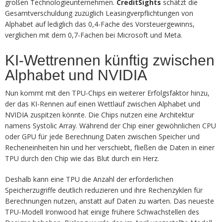
großen Technologieunternehmen.
CreditSights
schätzt die
Gesamtverschuldung zuzüglich Leasingverpflichtungen von
Alphabet auf lediglich das 0,4-Fache des Vorsteuergewinns,
verglichen mit dem 0,7-Fachen bei Microsoft und Meta.
KI-Wettrennen künftig zwischen
Alphabet und NVIDIA
Nun kommt mit den TPU-Chips ein weiterer Erfolgsfaktor hinzu,
der das KI-Rennen auf einen Wettlauf zwischen Alphabet und
NVIDIA zuspitzen könnte. Die Chips nutzen eine Architektur
namens Systolic Array. Während der Chip einer gewöhnlichen CPU
oder GPU für jede Berechnung Daten zwischen Speicher und
Recheneinheiten hin und her verschiebt, fließen die Daten in einer
TPU durch den Chip wie das Blut durch ein Herz.
Deshalb kann eine TPU die Anzahl der erforderlichen
Speicherzugriffe deutlich reduzieren und ihre Rechenzyklen für
Berechnungen nutzen, anstatt auf Daten zu warten. Das neueste
TPU-Modell Ironwood hat einige frühere Schwachstellen des