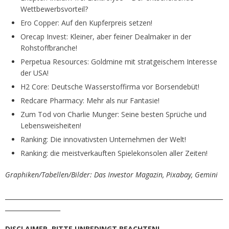
Wettbewerbsvorteil?
Ero Copper: Auf den Kupferpreis setzen!
Orecap Invest: Kleiner, aber feiner Dealmaker in der
Rohstoffbranche!
Perpetua Resources: Goldmine mit stratgeischem Interesse
der USA!
H2 Core: Deutsche Wasserstoffirma vor Borsendebüt!
Redcare Pharmacy: Mehr als nur Fantasie!
Zum Tod von Charlie Munger: Seine besten Sprüche und
Lebensweisheiten!
Ranking: Die innovativsten Unternehmen der Welt!
Ranking: die meistverkauften Spielekonsolen aller Zeiten!
Graphiken/Tabellen/Bilder: Das Investor Magazin, Pixabay, Gemini
_______________________________________________________________________
__________________
DISCLAIMER. BITTE UNBEDINGT BEACHTEN!