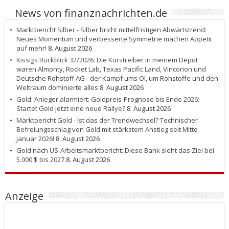
News von finanznachrichten.de
Marktbericht Silber - Silber bricht mittelfristigen Abwärtstrend:
Neues Momentum und verbesserte Symmetrie machen Appetit
auf mehr!
8. August 2026
Kissigs Rückblick 32/2026: Die Kurstreiber in meinem Depot
waren Almonty, Rocket Lab, Texas Pacific Land, Vincorion und
Deutsche Rohstoff AG - der Kampf ums Öl, um Rohstoffe und den
Weltraum dominierte alles
8. August 2026
Gold: Anleger alarmiert: Goldpreis-Prognose bis Ende 2026:
Startet Gold jetzt eine neue Rallye?
8. August 2026
Marktbericht Gold - Ist das der Trendwechsel? Technischer
Befreiungsschlag von Gold mit stärkstem Anstieg seit Mitte
Januar 2026!
8. August 2026
Gold nach US-Arbeitsmarktbericht: Diese Bank sieht das Ziel bei
5.000 $ bis 2027
8. August 2026
Anzeige