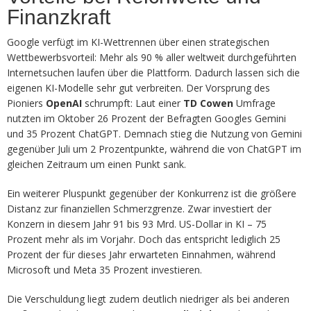
Finanzkraft
Google verfügt im KI-Wettrennen über einen strategischen
Wettbewerbsvorteil: Mehr als 90 % aller weltweit durchgeführten
Internetsuchen laufen über die Plattform. Dadurch lassen sich die
eigenen KI-Modelle sehr gut verbreiten. Der Vorsprung des
Pioniers
OpenAI
schrumpft: Laut einer
TD Cowen
Umfrage
nutzten im Oktober 26 Prozent der Befragten Googles Gemini
und 35 Prozent ChatGPT. Demnach stieg die Nutzung von Gemini
gegenüber Juli um 2 Prozentpunkte, während die von ChatGPT im
gleichen Zeitraum um einen Punkt sank.
Ein weiterer Pluspunkt gegenüber der Konkurrenz ist die größere
Distanz zur finanziellen Schmerzgrenze. Zwar investiert der
Konzern in diesem Jahr 91 bis 93 Mrd. US-Dollar in KI – 75
Prozent mehr als im Vorjahr. Doch das entspricht lediglich 25
Prozent der für dieses Jahr erwarteten Einnahmen, während
Microsoft und Meta 35 Prozent investieren.
Die Verschuldung liegt zudem deutlich niedriger als bei anderen