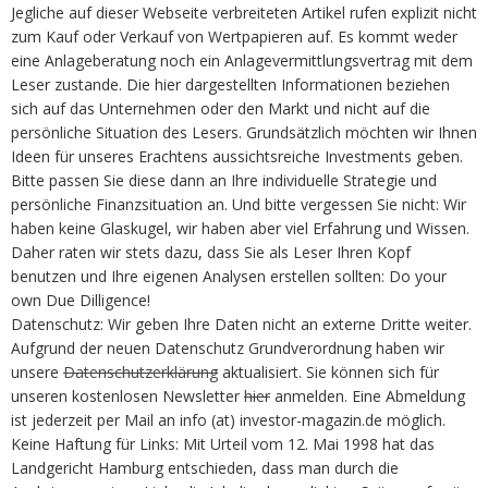
Jegliche auf dieser Webseite verbreiteten Artikel rufen explizit nicht
zum Kauf oder Verkauf von Wertpapieren auf. Es kommt weder
eine Anlageberatung noch ein Anlagevermittlungsvertrag mit dem
Leser zustande. Die hier dargestellten Informationen beziehen
sich auf das Unternehmen oder den Markt und nicht auf die
persönliche Situation des Lesers. Grundsätzlich möchten wir Ihnen
Ideen für unseres Erachtens aussichtsreiche Investments geben.
Bitte passen Sie diese dann an Ihre individuelle Strategie und
persönliche Finanzsituation an. Und bitte vergessen Sie nicht: Wir
haben keine Glaskugel, wir haben aber viel Erfahrung und Wissen.
Daher raten wir stets dazu, dass Sie als Leser Ihren Kopf
benutzen und Ihre eigenen Analysen erstellen sollten: Do your
own Due Dilligence!
Datenschutz: Wir geben Ihre Daten nicht an externe Dritte weiter.
Aufgrund der neuen Datenschutz Grundverordnung haben wir
unsere
Datenschutzerklärung
aktualisiert. Sie können sich für
unseren kostenlosen Newsletter
hier
anmelden. Eine Abmeldung
ist jederzeit per Mail an info (at) investor-magazin.de möglich.
Keine Haftung für Links: Mit Urteil vom 12. Mai 1998 hat das
Landgericht Hamburg entschieden, dass man durch die