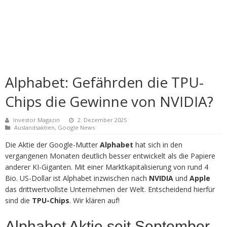
Alphabet: Gefährden die TPU-
Chips die Gewinne von NVIDIA?
Investor Magazin
2. Dezember 2025
Auslandsaktien
,
Google News
Die Aktie der Google-Mutter
Alphabet
hat sich in den
vergangenen Monaten deutlich besser entwickelt als die Papiere
anderer KI-Giganten. Mit einer Marktkapitalisierung von rund 4
Bio. US-Dollar ist Alphabet inzwischen nach
NVIDIA
und
Apple
das drittwertvollste Unternehmen der Welt. Entscheidend hierfür
sind die
TPU-Chips
. Wir klären auf!
Alphabet Aktie seit September