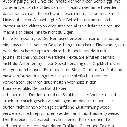
Ausbringung eines Links die Inhalte der verlinkten Seiten ggf. mit
zu verantworten hat. Dies kann nur dadurch verhindert werden,
dass man sich ausdrücklich von diesem Inhalt distanziert. Für alle
Links auf dieser Webseite gilt: Der Betreiber distanziert sich
hiermit ausdrücklich von allen Inhalten aller verlinkten Seiten und
macht sich diese Inhalte nicht zu Eigen.
Keine Finanzanalyse: Der Herausgeber weist ausdrücklich darauf
hin, dass es sich bei den Besprechungen um keine Finanzanalysen
nach deutschem Kapitalmarktrecht handelt, sondern um
journalistische und/oder werbliche Texte. Sie erfüllen deshalb
nicht die Anforderungen zur Gewährleistung der Objektivität von
Anlageempfehlungen. Bitte beachten Sie außerdem: Die Nutzung
dieses Informationsangebots ist ausschließlich Personen
vorbehalten, die ihren dauerhaften Wohnsitz in der
Bundesrepublik Deutschland haben.
Urheberrecht: Der Inhalt und die Struktur dieser Webseite sind
urheberrechtlich geschützt und Eigentum des Betreibers. Sie
dürfen nicht ohne vorherige schriftliche Zustimmung weder
verwendet noch reproduziert werden, auch nicht auszugsweise.
Der Betreiber ist bestrebt, in allen seinen Publikationen die
Urheberrechte der verwendeten Grafiken, Bilder und Texte zu