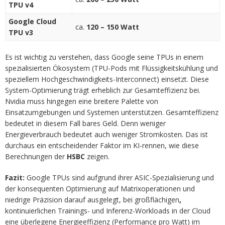
TPU v4
Google Cloud
ca.
120 – 150 Watt
TPU v3
Es ist wichtig zu verstehen, dass Google seine TPUs in einem
spezialisierten Ökosystem (TPU-Pods mit Flüssigkeitskühlung und
speziellem Hochgeschwindigkeits-Interconnect) einsetzt. Diese
System-Optimierung trägt erheblich zur Gesamteffizienz bei.
Nvidia muss hingegen eine breitere Palette von
Einsatzumgebungen und Systemen unterstützen. Gesamteffizienz
bedeutet in diesem Fall bares Geld. Denn weniger
Energieverbrauch bedeutet auch weniger Stromkosten. Das ist
durchaus ein entscheidender Faktor im KI-rennen, wie diese
Berechnungen der
HSBC
zeigen.
Fazit:
Google TPUs sind aufgrund ihrer ASIC-Spezialisierung und
der konsequenten Optimierung auf Matrixoperationen und
niedrige Präzision darauf ausgelegt, bei großflächigen
,
kontinuierlichen Trainings- und Inferenz-Workloads in der Cloud
eine überlegene Energieeffizienz (Performance pro Watt) im