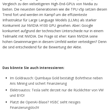
Vergleich zu den vielseitigeren High-End-GPUs von Nvidia zu
bieten. Die neuesten Generationen wie die TPU v5p setzen diesen
Trend fort und werden im Kampf um die effizienteste
Infrastruktur für Large Language Models (LLMs) als starker
Konkurrent zur NVIDIA H100 GPU gesehen. Aber
:
Google
konkurriert aufgrund der technischen Unterschiede nur in einem
Teilmarkt mit NVIDIA. Die Frage ist eher: Kann NVIDIA seine
hohen Gewinnmargen in diesem Umfeld weiter verteidigen? Denn
die sind entscheidend für die Bewertung der Aktie.
Das könnte Sie auch interessieren:
Im Goldrausch: Quimbaya Gold bestätigt Bohrthese neben
Aris Mining und sichert Finanzierung
Elektroautos: Tesla sieht derzeit nur die Rücklichter von VW
und BYD!
Platzt die OpenAI-Blase? HSBC sieht riesiges
Finanzierungsloch!