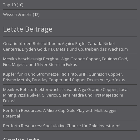
Top 10
(10)
Wissen & mehr
(12)
Letzte Beiträge
Ontario fördert Rohstoffboom: Agnico Eagle, Canada Nickel,
Centerra, Dryden Gold, PTX Metals und Co. treiben das Wachstum
Mexiko beschleunigt Bergbau: Algo Grande Copper, Equinox Gold,
First Majestic und Silver Storm im Fokus
Kupfer für KI und Stromnetze: Rio Tinto, BHP, Gunnison Copper,
Prismo Metals, Faraday Copper und Copper Fox im Anlegerfokus
Mexikos Rohstoffsektor wächst rasant: Algo Grande Copper, Luca
Mining, Vizsla Silver, Silverco, Sierra Madre und First Majestic im
Fokus!
Renforth Resources: A Micro-Cap Gold Play with Multibagger
Potential
Renforth Resources: Spekulative Chance für Gold-Investoren!
Cookie Info