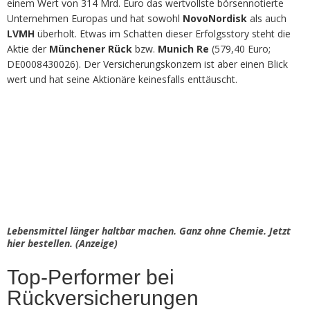
einem Wert von 314 Mrd. Euro das wertvollste börsennotierte
Unternehmen Europas und hat sowohl
NovoNordisk
als auch
LVMH
überholt. Etwas im Schatten dieser Erfolgsstory steht die
Aktie der
Münchener Rück
bzw.
Munich Re
(579,40 Euro;
DE0008430026). Der Versicherungskonzern ist aber einen Blick
wert und hat seine Aktionäre keinesfalls enttäuscht.
Lebensmittel länger haltbar machen. Ganz ohne Chemie. Jetzt
hier bestellen. (Anzeige)
Top-Performer bei
Rückversicherungen