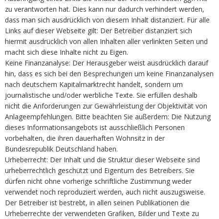
zu verantworten hat. Dies kann nur dadurch verhindert werden,
dass man sich ausdrücklich von diesem Inhalt distanziert. Für alle
Links auf dieser Webseite gilt: Der Betreiber distanziert sich
hiermit ausdrücklich von allen Inhalten aller verlinkten Seiten und
macht sich diese Inhalte nicht zu Eigen.
Keine Finanzanalyse: Der Herausgeber weist ausdrücklich darauf
hin, dass es sich bei den Besprechungen um keine Finanzanalysen
nach deutschem Kapitalmarktrecht handelt, sondern um
journalistische und/oder werbliche Texte. Sie erfüllen deshalb
nicht die Anforderungen zur Gewährleistung der Objektivität von
Anlageempfehlungen. Bitte beachten Sie außerdem: Die Nutzung
dieses Informationsangebots ist ausschließlich Personen
vorbehalten, die ihren dauerhaften Wohnsitz in der
Bundesrepublik Deutschland haben.
Urheberrecht: Der Inhalt und die Struktur dieser Webseite sind
urheberrechtlich geschützt und Eigentum des Betreibers. Sie
dürfen nicht ohne vorherige schriftliche Zustimmung weder
verwendet noch reproduziert werden, auch nicht auszugsweise.
Der Betreiber ist bestrebt, in allen seinen Publikationen die
Urheberrechte der verwendeten Grafiken, Bilder und Texte zu