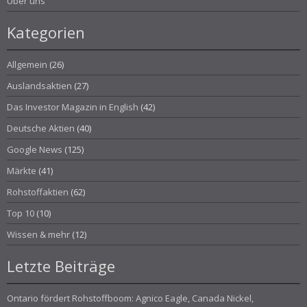
Über uns
Kategorien
Allgemein
(26)
Auslandsaktien
(27)
Das Investor Magazin in English
(42)
Deutsche Aktien
(40)
Google News
(125)
Märkte
(41)
Rohstoffaktien
(62)
Top 10
(10)
Wissen & mehr
(12)
Letzte Beiträge
Ontario fördert Rohstoffboom: Agnico Eagle, Canada Nickel,