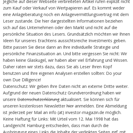
Jegliche auf dieser Webseite verbreiteten Artikel rufen explizit nicht
zum Kauf oder Verkauf von Wertpapieren auf. Es kommt weder
eine Anlageberatung noch ein Anlagevermittlungsvertrag mit dem
Leser zustande. Die hier dargestellten Informationen beziehen
sich auf das Unternehmen oder den Markt und nicht auf die
persönliche Situation des Lesers. Grundsätzlich möchten wir Ihnen
Ideen für unseres Erachtens aussichtsreiche Investments geben.
Bitte passen Sie diese dann an Ihre individuelle Strategie und
persönliche Finanzsituation an. Und bitte vergessen Sie nicht: Wir
haben keine Glaskugel, wir haben aber viel Erfahrung und Wissen.
Daher raten wir stets dazu, dass Sie als Leser Ihren Kopf
benutzen und Ihre eigenen Analysen erstellen sollten: Do your
own Due Dilligence!
Datenschutz: Wir geben Ihre Daten nicht an externe Dritte weiter.
Aufgrund der neuen Datenschutz Grundverordnung haben wir
unsere
Datenschutzerklärung
aktualisiert. Sie können sich für
unseren kostenlosen Newsletter
hier
anmelden. Eine Abmeldung
ist jederzeit per Mail an info (at) investor-magazin.de möglich.
Keine Haftung für Links: Mit Urteil vom 12. Mai 1998 hat das
Landgericht Hamburg entschieden, dass man durch die
Ausbringung eines Links die Inhalte der verlinkten Seiten ggf. mit