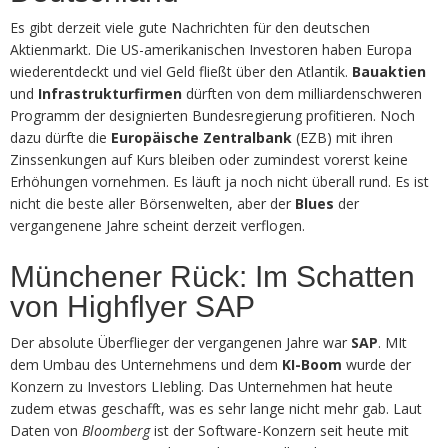
Es gibt derzeit viele gute Nachrichten für den deutschen
Aktienmarkt. Die US-amerikanischen Investoren haben Europa
wiederentdeckt und viel Geld fließt über den Atlantik.
Bauaktien
und
Infrastrukturfirmen
dürften von dem milliardenschweren
Programm der designierten Bundesregierung profitieren. Noch
dazu dürfte die
Europäische Zentralbank
(EZB) mit ihren
Zinssenkungen auf Kurs bleiben oder zumindest vorerst keine
Erhöhungen vornehmen. Es läuft ja noch nicht überall rund. Es ist
nicht die beste aller Börsenwelten, aber der
Blues
der
vergangenene Jahre scheint derzeit verflogen.
Münchener Rück: Im Schatten
von Highflyer SAP
Der absolute Überflieger der vergangenen Jahre war
SAP
. MIt
dem Umbau des Unternehmens und dem
KI-Boom
wurde der
Konzern zu Investors LIebling. Das Unternehmen hat heute
zudem etwas geschafft, was es sehr lange nicht mehr gab. Laut
Daten von
Bloomberg
ist der Software-Konzern seit heute mit