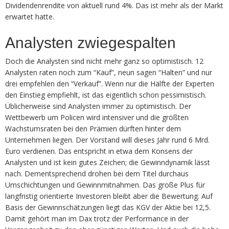
Dividendenrendite von aktuell rund 4%. Das ist mehr als der Markt
erwartet hatte.
Analysten zwiegespalten
Doch die Analysten sind nicht mehr ganz so optimistisch. 12
Analysten raten noch zum “Kauf”, neun sagen “Halten” und nur
drei empfehlen den “Verkauf”. Wenn nur die Hälfte der Experten
den Einstieg empfiehlt, ist das eigentlich schon pessimistisch.
Üblicherweise sind Analysten immer zu optimistisch. Der
Wettbewerb um Policen wird intensiver und die größten
Wachstumsraten bei den Prämien dürften hinter dem
Unternehmen liegen. Der Vorstand will dieses Jahr rund 6 Mrd.
Euro verdienen. Das entspricht in etwa dem Konsens der
Analysten und ist kein gutes Zeichen; die Gewinndynamik lässt
nach. Dementsprechend drohen bei dem Titel durchaus
Umschichtungen und Gewinnmitnahmen. Das große Plus für
langfristig orientierte Investoren bleibt aber die Bewertung. Auf
Basis der Gewinnschätzungen liegt das KGV der Aktie bei 12,5.
Damit gehört man im Dax trotz der Performance in der