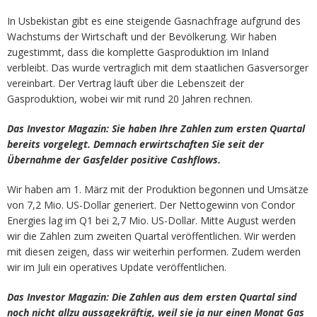
In Usbekistan gibt es eine steigende Gasnachfrage aufgrund des
Wachstums der Wirtschaft und der Bevölkerung. Wir haben
zugestimmt, dass die komplette Gasproduktion im Inland
verbleibt. Das wurde vertraglich mit dem staatlichen Gasversorger
vereinbart. Der Vertrag läuft über die Lebenszeit der
Gasproduktion, wobei wir mit rund 20 Jahren rechnen.
Das Investor Magazin: Sie haben Ihre Zahlen zum ersten Quartal
bereits vorgelegt. Demnach erwirtschaften Sie seit der
Übernahme der Gasfelder positive Cashflows.
Wir haben am 1. März mit der Produktion begonnen und Umsätze
von 7,2 Mio. US-Dollar generiert. Der Nettogewinn von Condor
Energies lag im Q1 bei 2,7 Mio. US-Dollar. Mitte August werden
wir die Zahlen zum zweiten Quartal veröffentlichen. Wir werden
mit diesen zeigen, dass wir weiterhin performen. Zudem werden
wir im Juli ein operatives Update veröffentlichen.
Das Investor Magazin: Die Zahlen aus dem ersten Quartal sind
noch nicht allzu aussagekräftig, weil sie ja nur einen Monat Gas