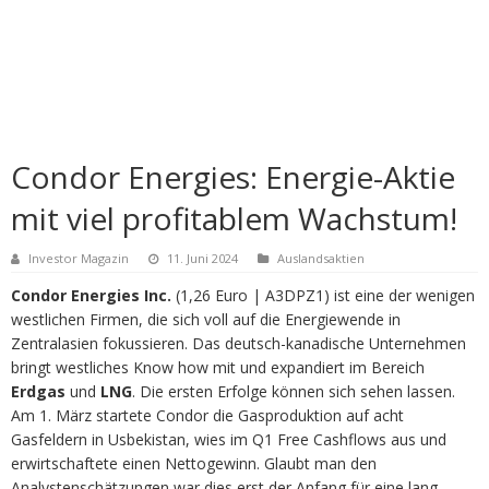
Condor Energies: Energie-Aktie
mit viel profitablem Wachstum!
Investor Magazin
11. Juni 2024
Auslandsaktien
Condor Energies Inc.
(1,26 Euro | A3DPZ1) ist eine der wenigen
westlichen Firmen, die sich voll auf die Energiewende in
Zentralasien fokussieren. Das deutsch-kanadische Unternehmen
bringt westliches Know how mit und expandiert im Bereich
Erdgas
und
LNG
. Die ersten Erfolge können sich sehen lassen.
Am 1. März startete Condor die Gasproduktion auf acht
Gasfeldern in Usbekistan, wies im Q1 Free Cashflows aus und
erwirtschaftete einen Nettogewinn. Glaubt man den
Analystenschätzungen war dies erst der Anfang für eine lang