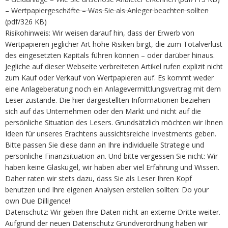
–
Wertpapiergeschäfte – Was Sie als Anleger beachten sollten
(pdf/326 KB)
Risikohinweis: Wir weisen darauf hin, dass der Erwerb von
Wertpapieren jeglicher Art hohe Risiken birgt, die zum Totalverlust
des eingesetzten Kapitals führen können – oder darüber hinaus.
Jegliche auf dieser Webseite verbreiteten Artikel rufen explizit nicht
zum Kauf oder Verkauf von Wertpapieren auf. Es kommt weder
eine Anlageberatung noch ein Anlagevermittlungsvertrag mit dem
Leser zustande. Die hier dargestellten Informationen beziehen
sich auf das Unternehmen oder den Markt und nicht auf die
persönliche Situation des Lesers. Grundsätzlich möchten wir Ihnen
Ideen für unseres Erachtens aussichtsreiche Investments geben.
Bitte passen Sie diese dann an Ihre individuelle Strategie und
persönliche Finanzsituation an. Und bitte vergessen Sie nicht: Wir
haben keine Glaskugel, wir haben aber viel Erfahrung und Wissen.
Daher raten wir stets dazu, dass Sie als Leser Ihren Kopf
benutzen und Ihre eigenen Analysen erstellen sollten: Do your
own Due Dilligence!
Datenschutz: Wir geben Ihre Daten nicht an externe Dritte weiter.
Aufgrund der neuen Datenschutz Grundverordnung haben wir