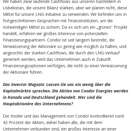
Wir haben zwar laufende Cashflows aus unseren Gasfeldern in
Usbekistan, die unsere Bilanz stärken, aber wir planen nicht, diese
Mittel für unsere LNG-Initiative zu verwenden. Wir befinden uns in
fortgeschrittenen Gesprächen mit Finanzinstituten, um die
notwendigen Mittel zu sichern. Da es sich um ein „grünes“ Projekt
handelt, erfahren wir großes Interesse von potenziellen
Finanzierungspartnern. Condor ist seit langem bestrebt, die
Verwässerung der Aktionäre so gering wie möglich zu halten, und
angesichts der starken Cashflows, die durch den LNG-Verkauf
generiert werden, wird das Unternehmen auch in Zukunft
Finanzierungsoptionen verfolgen, die nicht zu einer Verwässerung
der Aktionäre führen.
Das Investor Magazin: Lassen Sie uns ein wenig über die
Kapitalmärkte sprechen. Die Aktien von Condor Energies werden
in Kanada und Deutschland gehandelt. Wer sind die
Hauptaktionäre des Unternehmens?
Die Insider und das Management von Condor kontrollieren rund
42 Prozent der Aktien, daher haben alle, die mit dem
Unternehmen verbunden sind, ein großes Interesse an einer