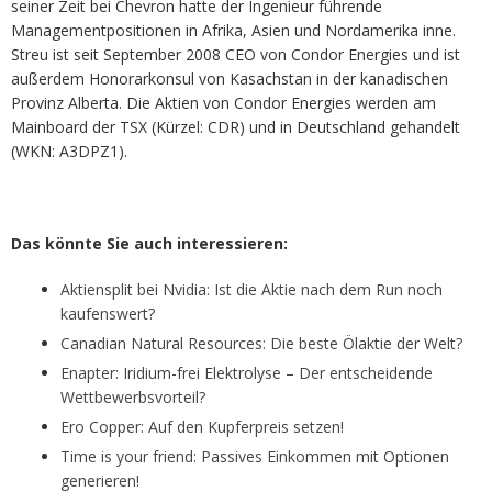
seiner Zeit bei Chevron hatte der Ingenieur führende
Managementpositionen in Afrika, Asien und Nordamerika inne.
Streu ist seit September 2008 CEO von Condor Energies und ist
außerdem Honorarkonsul von Kasachstan in der kanadischen
Provinz Alberta. Die Aktien von Condor Energies werden am
Mainboard der TSX (Kürzel: CDR) und in Deutschland gehandelt
(WKN: A3DPZ1).
Das könnte Sie auch interessieren:
Aktiensplit bei Nvidia: Ist die Aktie nach dem Run noch
kaufenswert?
Canadian Natural Resources: Die beste Ölaktie der Welt?
Enapter: Iridium-frei Elektrolyse – Der entscheidende
Wettbewerbsvorteil?
Ero Copper: Auf den Kupferpreis setzen!
Time is your friend: Passives Einkommen mit Optionen
generieren!