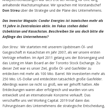
anhaltende Wachstumsphase. Wir sprachen mit Vorstandschef
Don Streu
über die Strategie und die Pläne des Unternehmens.
Das Investor Magazin: Condor Energies ist inzwischen mehr als
15 Jahre in Zentralasien aktiv. Im Fokus stehen dabei
Usbekistan und Kasachstan. Beschreiben Sie uns doch bitte die
Anfänge des Unternehmens?
Don Streu:
Wir starteten mit unserem Updstream Öl- und
Gasgeschäft in Kasachstan im Jahr 2007, als wir unsere ersten
Verträge erhielten. Im April 2011 gelang uns der Börsengang und
das Listing im Main Board an der Toronto Stock Exchange. Zu
dieser Zeit war es unser Ziel, große Öl- und Gasfelder zu
entdecken mit mehr als 100 Mio. Barrel. Wir investierten mehr als
250 Mio. US-Dollar und entdeckten tatsächlich große Gasfelder.
Allerdings waren sie nicht so groß, wie wir gehofft hatten. Alle
Entdeckungen waren aber erfolgreich und wurden von uns
entwickelt und an internationale Konzerne verkauft. Das
verschaffte uns viel Working Capital. 2019 traf dann das
Führungsteam des Unternehmens die strategische Entscheidung,