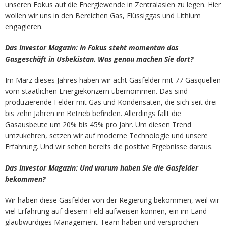
unseren Fokus auf die Energiewende in Zentralasien zu legen. Hier
wollen wir uns in den Bereichen Gas, Flüssiggas und Lithium
engagieren.
Das Investor Magazin: In Fokus steht momentan das
Gasgeschäft in Usbekistan. Was genau machen Sie dort?
Im März dieses Jahres haben wir acht Gasfelder mit 77 Gasquellen
vom staatlichen Energiekonzern übernommen. Das sind
produzierende Felder mit Gas und Kondensaten, die sich seit drei
bis zehn Jahren im Betrieb befinden. Allerdings fällt die
Gasausbeute um 20% bis 45% pro Jahr. Um diesen Trend
umzukehren, setzen wir auf moderne Technologie und unsere
Erfahrung. Und wir sehen bereits die positive Ergebnisse daraus.
Das Investor Magazin: Und warum haben Sie die Gasfelder
bekommen?
Wir haben diese Gasfelder von der Regierung bekommen, weil wir
viel Erfahrung auf diesem Feld aufweisen können, ein im Land
glaubwürdiges Management-Team haben und versprochen