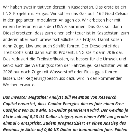
Wir haben zwei Initiativen derzeit in Kasachstan. Das erste ist ein
LNG-Projekt mit Erdgas. Wir kühlen das Gas auf -162 Grad Celsius
in den geplanten, modularen Anlagen ab. Wir arbeiten hier mit
einem Lieferanten aus den USA zusammen. Das Gas soll dann
Diesel ersetzen, dass zum einen sehr teuer ist in Kasachstan, zum
anderen aber auch umweltschädlicher als Erdgas. Damit sollen
dann Züge, Lkw und auch Schiffe fahren. Der Dieselanteil des
Treibstoffs sinkt dann auf 30 Prozent, LNG stellt dann 70% dar.
Das reduziert die Treibstoffkosten, ist besser für die Umwelt und
senkt auch die Wartungskosten der Fahrzeuge. Kasachstan will ab
2028 nur noch Züge mit Wasserstoff oder Flüssiggas fahren
lassen. Der Regierungsbeschluss dazu wird in den kommenden
Wochen erwartet.
Das Investor Magazine: Analyst Bill Newman von Research
Capital erwartet, dass Condor Energies dieses Jahr einen Free
Cashflow von 20.8 Mio. US-Dollar generieren wird. Der Gewinn je
Aktie soll auf 0,28 US-Dollar steigen, was einem KGV von gerade
einmal 6 entspricht. Zudem prognostiziert er einen Anstieg des
Gewinns je Aktie auf 0,60 US-Dollar im kommenden Jahr. Fühlen