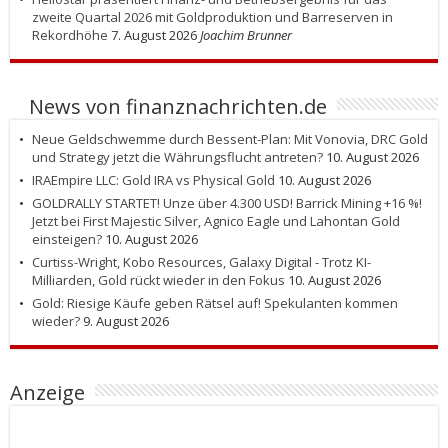
zweite Quartal 2026 mit Goldproduktion und Barreserven in
Rekordhöhe
7. August 2026
Joachim Brunner
News von finanznachrichten.de
Neue Geldschwemme durch Bessent-Plan: Mit Vonovia, DRC Gold
und Strategy jetzt die Währungsflucht antreten?
10. August 2026
IRAEmpire LLC: Gold IRA vs Physical Gold
10. August 2026
GOLDRALLY STARTET! Unze über 4.300 USD! Barrick Mining +16 %!
Jetzt bei First Majestic Silver, Agnico Eagle und Lahontan Gold
einsteigen?
10. August 2026
Curtiss-Wright, Kobo Resources, Galaxy Digital - Trotz KI-
Milliarden, Gold rückt wieder in den Fokus
10. August 2026
Gold: Riesige Käufe geben Rätsel auf! Spekulanten kommen
wieder?
9. August 2026
Anzeige