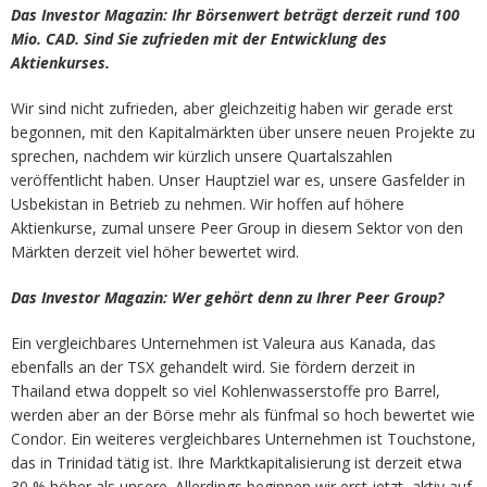
Das Investor Magazin: Ihr Börsenwert beträgt derzeit rund 100
Mio. CAD. Sind Sie zufrieden mit der Entwicklung des
Aktienkurses.
Wir sind nicht zufrieden, aber gleichzeitig haben wir gerade erst
begonnen, mit den Kapitalmärkten über unsere neuen Projekte zu
sprechen, nachdem wir kürzlich unsere Quartalszahlen
veröffentlicht haben. Unser Hauptziel war es, unsere Gasfelder in
Usbekistan in Betrieb zu nehmen. Wir hoffen auf höhere
Aktienkurse, zumal unsere Peer Group in diesem Sektor von den
Märkten derzeit viel höher bewertet wird.
Das Investor Magazin: Wer gehört denn zu Ihrer Peer Group?
Ein vergleichbares Unternehmen ist Valeura aus Kanada, das
ebenfalls an der TSX gehandelt wird. Sie fördern derzeit in
Thailand etwa doppelt so viel Kohlenwasserstoffe pro Barrel,
werden aber an der Börse mehr als fünfmal so hoch bewertet wie
Condor. Ein weiteres vergleichbares Unternehmen ist Touchstone,
das in Trinidad tätig ist. Ihre Marktkapitalisierung ist derzeit etwa
30 % höher als unsere. Allerdings beginnen wir erst jetzt, aktiv auf