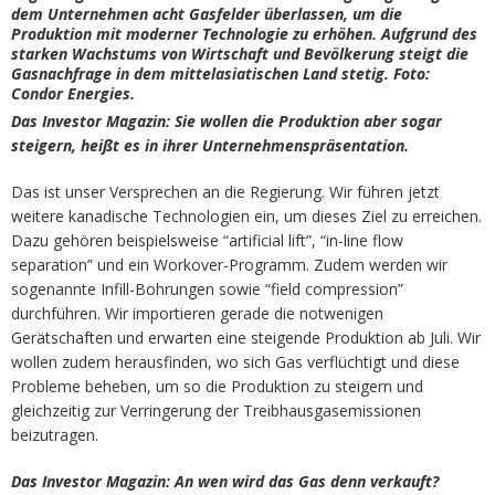
dem Unternehmen acht Gasfelder überlassen, um die
Produktion mit moderner Technologie zu erhöhen. Aufgrund des
starken Wachstums von Wirtschaft und Bevölkerung steigt die
Gasnachfrage in dem mittelasiatischen Land stetig. Foto:
Condor Energies.
Das Investor Magazin:
Sie wollen die Produktion aber sogar
steigern, heißt es in ihrer Unternehmenspräsentation.
Das ist unser Versprechen an die Regierung. Wir führen jetzt
weitere kanadische Technologien ein, um dieses Ziel zu erreichen.
Dazu gehören beispielsweise “artificial lift”, “in-line flow
separation” und ein Workover-Programm. Zudem werden wir
sogenannte Infill-Bohrungen sowie “field compression”
durchführen. Wir importieren gerade die notwenigen
Gerätschaften und erwarten eine steigende Produktion ab Juli. Wir
wollen zudem herausfinden, wo sich Gas verflüchtigt und diese
Probleme beheben, um so die Produktion zu steigern und
gleichzeitig zur Verringerung der Treibhausgasemissionen
beizutragen.
Das Investor Magazin: An wen wird das Gas denn verkauft?