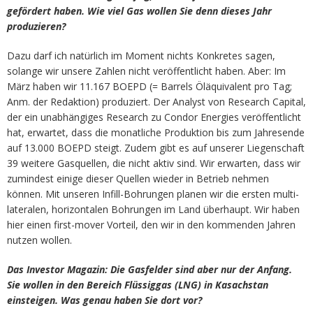
gefördert haben. Wie viel Gas wollen Sie denn dieses Jahr
produzieren?
Dazu darf ich natürlich im Moment nichts Konkretes sagen,
solange wir unsere Zahlen nicht veröffentlicht haben. Aber: Im
März haben wir 11.167 BOEPD (= Barrels Öläquivalent pro Tag;
Anm. der Redaktion) produziert. Der Analyst von Research Capital,
der ein unabhängiges Research zu Condor Energies veröffentlicht
hat, erwartet, dass die monatliche Produktion bis zum Jahresende
auf 13.000 BOEPD steigt. Zudem gibt es auf unserer Liegenschaft
39 weitere Gasquellen, die nicht aktiv sind. Wir erwarten, dass wir
zumindest einige dieser Quellen wieder in Betrieb nehmen
können. Mit unseren Infill-Bohrungen planen wir die ersten multi-
lateralen, horizontalen Bohrungen im Land überhaupt. Wir haben
hier einen first-mover Vorteil, den wir in den kommenden Jahren
nutzen wollen.
Das Investor Magazin: Die Gasfelder sind aber nur der Anfang.
Sie wollen in den Bereich Flüssiggas (LNG) in Kasachstan
einsteigen. Was genau haben Sie dort vor?