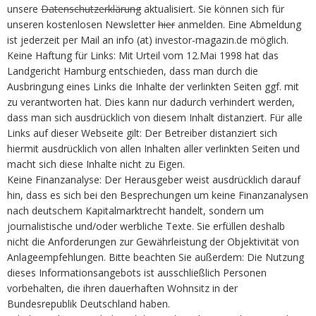
unsere
Datenschutzerklärung
aktualisiert. Sie können sich für
unseren kostenlosen Newsletter
hier
anmelden. Eine Abmeldung
ist jederzeit per Mail an info (at) investor-magazin.de möglich.
Keine Haftung für Links: Mit Urteil vom 12.Mai 1998 hat das
Landgericht Hamburg entschieden, dass man durch die
Ausbringung eines Links die Inhalte der verlinkten Seiten ggf. mit
zu verantworten hat. Dies kann nur dadurch verhindert werden,
dass man sich ausdrücklich von diesem Inhalt distanziert. Für alle
Links auf dieser Webseite gilt: Der Betreiber distanziert sich
hiermit ausdrücklich von allen Inhalten aller verlinkten Seiten und
macht sich diese Inhalte nicht zu Eigen.
Keine Finanzanalyse: Der Herausgeber weist ausdrücklich darauf
hin, dass es sich bei den Besprechungen um keine Finanzanalysen
nach deutschem Kapitalmarktrecht handelt, sondern um
journalistische und/oder werbliche Texte. Sie erfüllen deshalb
nicht die Anforderungen zur Gewährleistung der Objektivität von
Anlageempfehlungen. Bitte beachten Sie außerdem: Die Nutzung
dieses Informationsangebots ist ausschließlich Personen
vorbehalten, die ihren dauerhaften Wohnsitz in der
Bundesrepublik Deutschland haben.