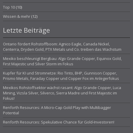
Top 10
(10)
Wissen & mehr
(12)
Letzte Beiträge
Ontario fördert Rohstoffboom: Agnico Eagle, Canada Nickel,
Centerra, Dryden Gold, PTX Metals und Co. treiben das Wachstum
Mexiko beschleunigt Bergbau: Algo Grande Copper, Equinox Gold,
First Majestic und Silver Storm im Fokus
Kupfer für KI und Stromnetze: Rio Tinto, BHP, Gunnison Copper,
Prismo Metals, Faraday Copper und Copper Fox im Anlegerfokus
Mexikos Rohstoffsektor wächst rasant: Algo Grande Copper, Luca
Mining, Vizsla Silver, Silverco, Sierra Madre und First Majestic im
Fokus!
Renforth Resources: A Micro-Cap Gold Play with Multibagger
Potential
Renforth Resources: Spekulative Chance für Gold-Investoren!