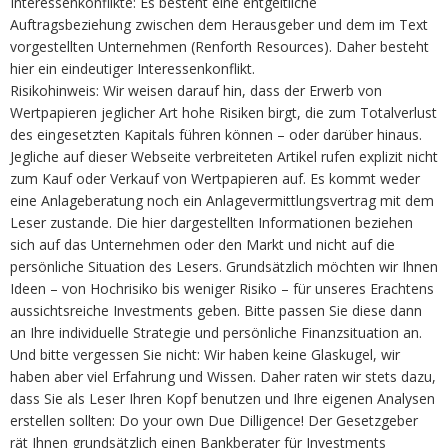
Interessenkonflikte: Es besteht eine entgeltliche
Auftragsbeziehung zwischen dem Herausgeber und dem im Text
vorgestellten Unternehmen (Renforth Resources). Daher besteht
hier ein eindeutiger Interessenkonflikt.
Risikohinweis: Wir weisen darauf hin, dass der Erwerb von
Wertpapieren jeglicher Art hohe Risiken birgt, die zum Totalverlust
des eingesetzten Kapitals führen können – oder darüber hinaus.
Jegliche auf dieser Webseite verbreiteten Artikel rufen explizit nicht
zum Kauf oder Verkauf von Wertpapieren auf. Es kommt weder
eine Anlageberatung noch ein Anlagevermittlungsvertrag mit dem
Leser zustande. Die hier dargestellten Informationen beziehen
sich auf das Unternehmen oder den Markt und nicht auf die
persönliche Situation des Lesers. Grundsätzlich möchten wir Ihnen
Ideen – von Hochrisiko bis weniger Risiko – für unseres Erachtens
aussichtsreiche Investments geben. Bitte passen Sie diese dann
an Ihre individuelle Strategie und persönliche Finanzsituation an.
Und bitte vergessen Sie nicht: Wir haben keine Glaskugel, wir
haben aber viel Erfahrung und Wissen. Daher raten wir stets dazu,
dass Sie als Leser Ihren Kopf benutzen und Ihre eigenen Analysen
erstellen sollten: Do your own Due Dilligence! Der Gesetzgeber
rät Ihnen grundsätzlich einen Bankberater für Investments