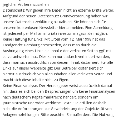
jeglicher Art heranzuziehen.
Datenschutz: Wir geben Ihre Daten nicht an externe Dritte weiter.
Aufgrund der neuen Datenschutz Grundverordnung haben wir
unsere
Datenschutzerklärung
aktualisiert. Sie können sich für
unseren kostenlosen Newsletter
hier
anmelden. Eine Abmeldung
ist jederzeit per Mail an info (at) investor-magazin.de möglich.
Keine Haftung für Links: Mit Urteil vom 12. Mai 1998 hat das
Landgericht Hamburg entschieden, dass man durch die
Ausbringung eines Links die Inhalte der verlinkten Seiten ggf. mit
zu verantworten hat. Dies kann nur dadurch verhindert werden,
dass man sich ausdrücklich von diesem Inhalt distanziert. Für alle
Links auf dieser Webseite gilt: Der Betreiber distanziert sich
hiermit ausdrücklich von allen Inhalten aller verlinkten Seiten und
macht sich diese Inhalte nicht zu Eigen.
Keine Finanzanalyse: Der Herausgeber weist ausdrücklich darauf
hin, dass es sich bei den Besprechungen um keine Finanzanalysen
nach deutschem Kapitalmarktrecht handelt, sondern um
journalistische und/oder werbliche Texte. Sie erfüllen deshalb
nicht die Anforderungen zur Gewährleistung der Objektivität von
Anlageempfehlungen. Bitte beachten Sie außerdem: Die Nutzung