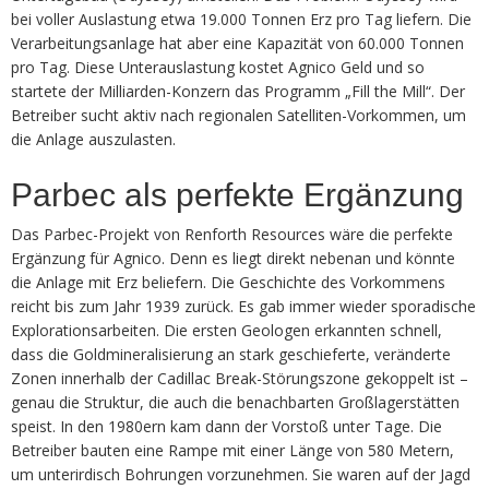
bei voller Auslastung etwa 19.000 Tonnen Erz pro Tag liefern. Die
Verarbeitungsanlage hat aber eine Kapazität von 60.000 Tonnen
pro Tag. Diese Unterauslastung kostet Agnico Geld und so
startete der Milliarden-Konzern das Programm „Fill the Mill“. Der
Betreiber sucht aktiv nach regionalen Satelliten-Vorkommen, um
die Anlage auszulasten.
Parbec als perfekte Ergänzung
Das Parbec-Projekt von Renforth Resources wäre die perfekte
Ergänzung für Agnico. Denn es liegt direkt nebenan und könnte
die Anlage mit Erz beliefern. Die Geschichte des Vorkommens
reicht bis zum Jahr 1939 zurück. Es gab immer wieder sporadische
Explorationsarbeiten. Die ersten Geologen erkannten schnell,
dass die Goldmineralisierung an stark geschieferte, veränderte
Zonen innerhalb der Cadillac Break-Störungszone gekoppelt ist –
genau die Struktur, die auch die benachbarten Großlagerstätten
speist. In den 1980ern kam dann der Vorstoß unter Tage. Die
Betreiber bauten eine Rampe mit einer Länge von 580 Metern,
um unterirdisch Bohrungen vorzunehmen. Sie waren auf der Jagd