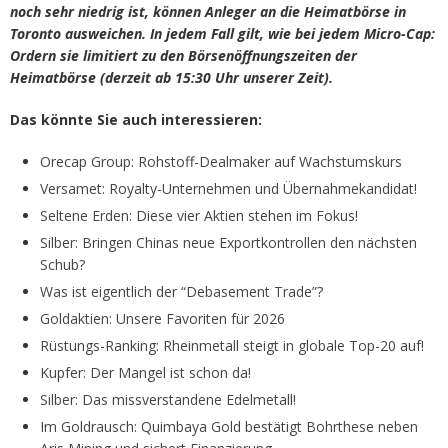
noch sehr niedrig ist, können Anleger an die Heimatbörse in
Toronto ausweichen. In jedem Fall gilt, wie bei jedem Micro-Cap:
Ordern sie limitiert zu den Börsenöffnungszeiten der
Heimatbörse (derzeit ab 15:30 Uhr unserer Zeit).
Das könnte Sie auch interessieren:
Orecap Group: Rohstoff-Dealmaker auf Wachstumskurs
Versamet: Royalty-Unternehmen und Übernahmekandidat!
Seltene Erden: Diese vier Aktien stehen im Fokus!
Silber: Bringen Chinas neue Exportkontrollen den nächsten
Schub?
Was ist eigentlich der “Debasement Trade”?
Goldaktien: Unsere Favoriten für 2026
Rüstungs-Ranking: Rheinmetall steigt in globale Top-20 auf!
Kupfer: Der Mangel ist schon da!
Silber: Das missverstandene Edelmetall!
Im Goldrausch: Quimbaya Gold bestätigt Bohrthese neben