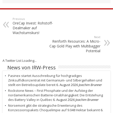
Previous
OreCap Invest: Rohstoff-
Dealmaker auf
Wachstumskurs!
Next
Renforth Resources: A Micro-
Cap Gold Play with Multibagger
Potential
A Twitter List Loading...
News von IRW-Press
Pasinex startet Ausschreibung für hochgradiges
Zinksulfidkonzentrat mit Germanium- und Silbergehalten und
stellt ein Betriebsupdate bereit
6. August 2026
Joachim Brunner
Rockstone News – First Phosphate und der Aufstieg der
nordamerikanischen Batterie-Unabhängigkeit: Die Entstehung
des Battery Valley in Québec
6. August 2026
Joachim Brunner
Norsemont gibt die strategische Erweiterung des
Konzessionspakets Choquelimpie auf 9.048 Hektar bekannt
6.