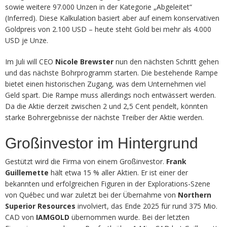
sowie weitere 97.000 Unzen in der Kategorie „Abgeleitet“
(Inferred). Diese Kalkulation basiert aber auf einem konservativen
Goldpreis von 2.100 USD – heute steht Gold bei mehr als 4.000
USD je Unze.
Im Juli will CEO
Nicole Brewster
nun den nächsten Schritt gehen
und das nächste Bohrprogramm starten. Die bestehende Rampe
bietet einen historischen Zugang, was dem Unternehmen viel
Geld spart. Die Rampe muss allerdings noch entwässert werden.
Da die Aktie derzeit zwischen 2 und 2,5 Cent pendelt, könnten
starke Bohrergebnisse der nächste Treiber der Aktie werden.
Großinvestor im Hintergrund
Gestützt wird die Firma von einem Großinvestor.
Frank
Guillemette
hält etwa 15 % aller Aktien. Er ist einer der
bekannten und erfolgreichen Figuren in der Explorations-Szene
von Québec und war zuletzt bei der Übernahme von
Northern
Superior Resources
involviert, das Ende 2025 für rund 375 Mio.
CAD von
IAMGOLD
übernommen wurde. Bei der letzten