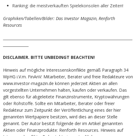
Ranking: die meistverkauften Spielekonsolen aller Zeiten!
Graphiken/Tabellen/Bilder: Das Investor Magazin, Renforth
Resources
_______________________________________________________________________
______________
DISCLAIMER. BITTE UNBEDINGT BEACHTEN!
Hinweis auf mögliche Interessenskonflikte gemäß Paragraph 34
WpHG i.V.m. FinAnV: Mitarbeiter, Berater und freie Redakteure von
www.investor-magazin.de können jederzeit Aktien an allen
vorgestellten Unternehmen halten, kaufen oder verkaufen. Das
gilt ebenso für abgeleitete Finanzinstrumente, Kryptowährungen
oder Rohstoffe. Sollte ein Mitarbeiter, Berater oder freier
Redakteur zum Zeitpunkt der Veröffentlichung eines der hier
genannten Wertpapiere besitzen, wird dies an dieser Stelle
genannt. Der Autor besitzt folgende der im Artikel genannten
Aktien oder Finanzprodukte: Renforth Resources. Hinweis auf