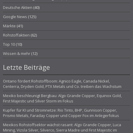
Deutsche Aktien
(40)
Google News
(125)
Märkte
(41)
Rohstoffaktien
(62)
Top 10
(10)
Wissen & mehr
(12)
Letzte Beiträge
Ontario fördert Rohstoffboom: Agnico Eagle, Canada Nickel,
Centerra, Dryden Gold, PTX Metals und Co. treiben das Wachstum
Mexiko beschleunigt Bergbau: Algo Grande Copper, Equinox Gold,
First Majestic und Silver Storm im Fokus
Kupfer für KI und Stromnetze: Rio Tinto, BHP, Gunnison Copper,
Prismo Metals, Faraday Copper und Copper Fox im Anlegerfokus
Mexikos Rohstoffsektor wächst rasant: Algo Grande Copper, Luca
Mining, Vizsla Silver, Silverco, Sierra Madre und First Majestic im