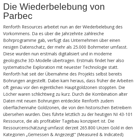
Die Wiederbelebung von
Parbec
Renforth Resources arbeitet nun an der Wiederbelebung des
Vorkommens. Da es über die Jahrzehnte zahlreiche
Bohrprogramme gab, verfügt das Unternehmen über einen
riesigen Datenschatz, der mehr als 25.000 Bohrmeter umfasst.
Diese wurden nun erstmals digitalisiert und in moderne
geologische 3D-Modelle übertragen. Erstmals findet hier also
systematische Exploration mit neuester Technologie statt.
Renforth hat seit der Übernahme des Projekts selbst bereits
Bohrungen angestellt. Dabei kam heraus, dass früher die Arbeiten
oft genau vor den eigentlichen Hauptgoldzonen stoppten. Die
Löcher waren schlichtweg zu kurz. Durch die Kombination alter
Daten mit neuen Bohrungen entdeckte Renforth zudem
oberflächennahe Goldzonen, die von den historischen Betreibern
übersehen wurden. Dies führte letztlich zu der heutigen NI 43-101
Ressource, die als profitabler Tagebau konzipiert ist. Die
Ressourcenschätzung umfasst derzeit 265.800 Unzen Gold in den
Kategorien „Gemessen & Angezeigt“ (Measured & Indicated)