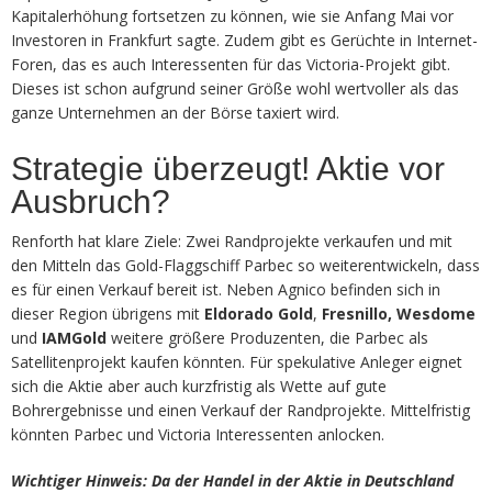
Kapitalerhöhung fortsetzen zu können, wie sie Anfang Mai vor
Investoren in Frankfurt sagte. Zudem gibt es Gerüchte in Internet-
Foren, das es auch Interessenten für das Victoria-Projekt gibt.
Dieses ist schon aufgrund seiner Größe wohl wertvoller als das
ganze Unternehmen an der Börse taxiert wird.
Strategie überzeugt! Aktie vor
Ausbruch?
Renforth hat klare Ziele: Zwei Randprojekte verkaufen und mit
den Mitteln das Gold-Flaggschiff Parbec so weiterentwickeln, dass
es für einen Verkauf bereit ist. Neben Agnico befinden sich in
dieser Region übrigens mit
Eldorado Gold
,
Fresnillo, Wesdome
und
IAMGold
weitere größere Produzenten, die Parbec als
Satellitenprojekt kaufen könnten. Für spekulative Anleger eignet
sich die Aktie aber auch kurzfristig als Wette auf gute
Bohrergebnisse und einen Verkauf der Randprojekte. Mittelfristig
könnten Parbec und Victoria Interessenten anlocken.
Wichtiger Hinweis: Da der Handel in der Aktie in Deutschland