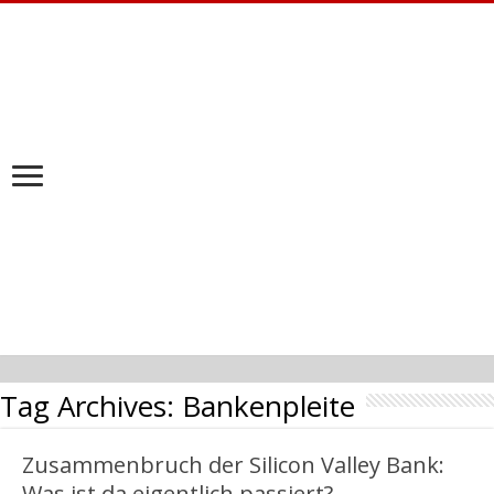
Tag Archives:
Bankenpleite
Zusammenbruch der Silicon Valley Bank:
Was ist da eigentlich passiert?