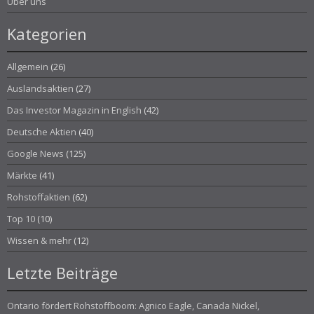
Über uns
Kategorien
Allgemein
(26)
Auslandsaktien
(27)
Das Investor Magazin in English
(42)
Deutsche Aktien
(40)
Google News
(125)
Märkte
(41)
Rohstoffaktien
(62)
Top 10
(10)
Wissen & mehr
(12)
Letzte Beiträge
Ontario fördert Rohstoffboom: Agnico Eagle, Canada Nickel,