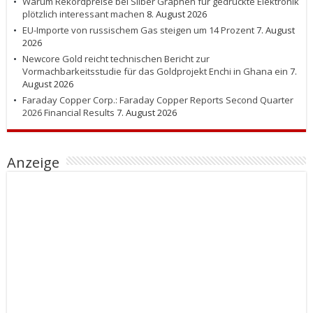
Warum Rekordpreise bei Silber Graphen für gedruckte Elektronik
plötzlich interessant machen
8. August 2026
EU-Importe von russischem Gas steigen um 14 Prozent
7. August
2026
Newcore Gold reicht technischen Bericht zur
Vormachbarkeitsstudie für das Goldprojekt Enchi in Ghana ein
7.
August 2026
Faraday Copper Corp.: Faraday Copper Reports Second Quarter
2026 Financial Results
7. August 2026
Anzeige