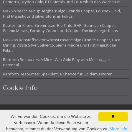
Centerra, Dryden Gold, PTX Metals und Co. treiben das Wachstum
Mexiko beschleunigt Bergbau: Algo Grande Copper, Equinox Gold,
First Majestic und Silver Storm im Fokus
Kupfer für KI und Stromnetze: Rio Tinto, BHP, Gunnison Copper,
Prismo Metals, Faraday Copper und Copper Fox im Anlegerfokus
Mexikos Rohstoffsektor wächst rasant: Algo Grande Copper, Luca
Mining, Vizsla Silver, Silverco, Sierra Madre und First Majestic im
Fokus!
Renforth Resources: A Micro-Cap Gold Play with Multibagger
Potential
Renforth Resources: Spekulative Chance für Gold-Investoren!
Cookie Info
Wir verwenden Cookies, um die Website zu
✖
© Investor Magazin 2013
verbessern. Wenn du diese Seite weiter
besuchst, stimmst du der Verwendung von Cookies zu.
More info