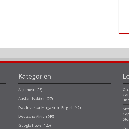
Kategorien
Le
Allgemein
(26)
Ont
Can
Auslandsaktien
(27)
und
Das Investor Magazin in English
(42)
Mex
Cop
Deutsche Aktien
(40)
Sto
Google News
(125)
Kup