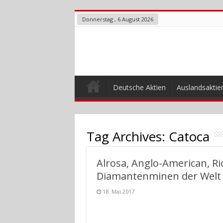
Donnerstag , 6 August 2026
Deutsche Aktien
Auslandsaktie
Tag Archives:
Catoca
Alrosa, Anglo-American, Ri
Diamantenminen der Welt
18. Mai 2017