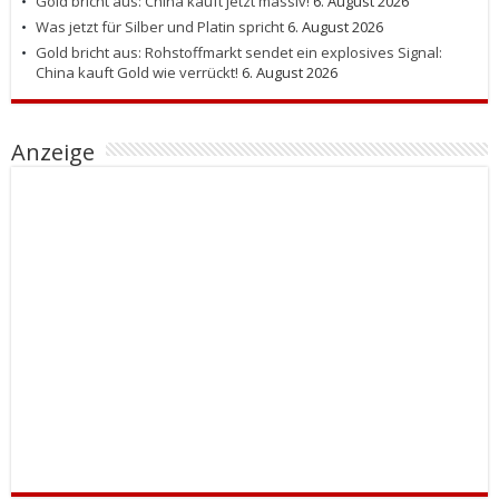
Gold bricht aus: China kauft jetzt massiv!
6. August 2026
Was jetzt für Silber und Platin spricht
6. August 2026
Gold bricht aus: Rohstoffmarkt sendet ein explosives Signal:
China kauft Gold wie verrückt!
6. August 2026
Anzeige