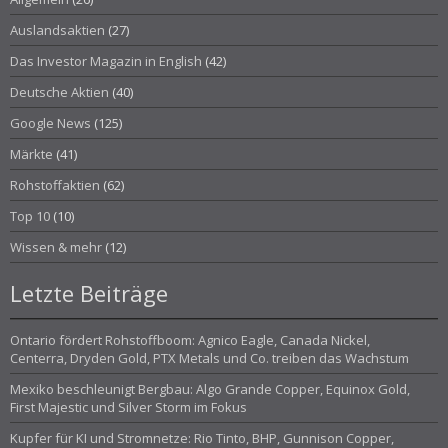
Auslandsaktien
(27)
Das Investor Magazin in English
(42)
Deutsche Aktien
(40)
Google News
(125)
Märkte
(41)
Rohstoffaktien
(62)
Top 10
(10)
Wissen & mehr
(12)
Letzte Beiträge
Ontario fördert Rohstoffboom: Agnico Eagle, Canada Nickel,
Centerra, Dryden Gold, PTX Metals und Co. treiben das Wachstum
Mexiko beschleunigt Bergbau: Algo Grande Copper, Equinox Gold,
First Majestic und Silver Storm im Fokus
Kupfer für KI und Stromnetze: Rio Tinto, BHP, Gunnison Copper,