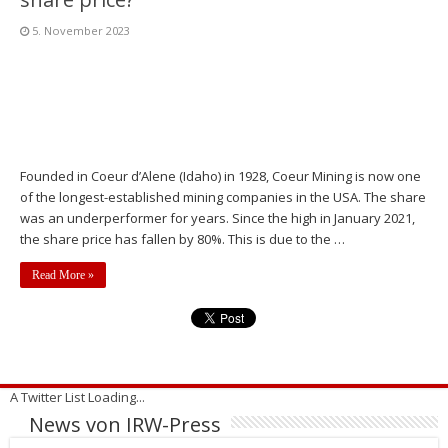
5. November 2023
Founded in Coeur d’Alene (Idaho) in 1928, Coeur Mining is now one
of the longest-established mining companies in the USA. The share
was an underperformer for years. Since the high in January 2021,
the share price has fallen by 80%. This is due to the …
Read More »
A Twitter List Loading...
News von IRW-Press