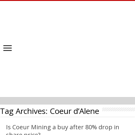
Tag Archives:
Coeur d’Alene
Is Coeur Mining a buy after 80% drop in
share price?