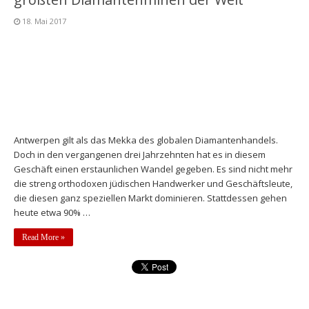
18. Mai 2017
Antwerpen gilt als das Mekka des globalen Diamantenhandels.
Doch in den vergangenen drei Jahrzehnten hat es in diesem
Geschäft einen erstaunlichen Wandel gegeben. Es sind nicht mehr
die streng orthodoxen jüdischen Handwerker und Geschäftsleute,
die diesen ganz speziellen Markt dominieren. Stattdessen gehen
heute etwa 90% …
Read More »