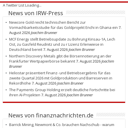
A Twitter List Loading...
News von IRW-Press
Newcore Gold reicht technischen Bericht zur
Vormachbarkeitsstudie für das Goldprojekt Enchi in Ghana ein
7.
August 2026
Joachim Brunner
MCF Energy stellt Betriebsupdate zu Bohrung Kinsau-1A, Lech
Ost, zu Gasfeld Reudnitz und zu r Lizenz Erlenwiese in
Deutschland bereit
7. August 2026
Joachim Brunner
Northern Discovery Metals gibt die Börsennotierung an der
Frankfurter Wertpapierbörse bekannt
7. August 2026
Joachim
Brunner
Heliostar präsentiert Finanz- und Betriebsergebnis für das
zweite Quartal 2026 mit Goldproduktion und Barreserven in
Rekordhöhe
7. August 2026
Joachim Brunner
The Payments Group Holding erzielt deutliche Fortschritte bei
ihren AI-Projekten
7. August 2026
Joachim Brunner
News von finanznachrichten.de
Barrick Mining, Newmont & Co. brauchen Nachschub - warum