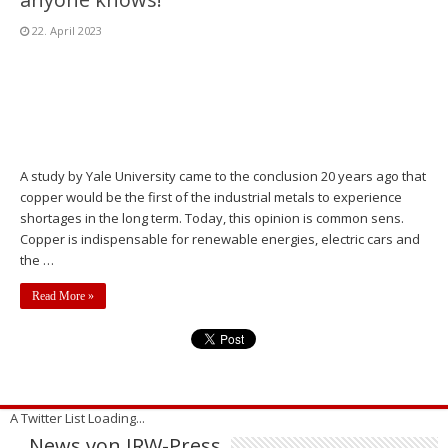
22. April 2023
A study by Yale University came to the conclusion 20 years ago that
copper would be the first of the industrial metals to experience
shortages in the long term. Today, this opinion is common sens.
Copper is indispensable for renewable energies, electric cars and
the …
Read More »
A Twitter List Loading...
News von IRW-Press