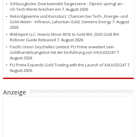
Schlussglocke: Dow beendet Siegesserie - Ölpreis springt an -
US-Tech-Werte brechen ein
7. August 2026
Rekordgewinne und Kurssturz: Chancen bei Tech-, Energie- und
Gold-Aktien - Infineon, Lahontan Gold, Siemens Energy
7. August
2026
IRAEmpire LLC: How to Move 401k to Gold IRA: 2026 Gold IRA
Rollover Guide Released
7. August 2026
Pacific Union Seychelles Limited: PU Prime erweitert sein
Goldhandelsangebot mit der Einführung von XAUUSD247
7.
August 2026
PU Prime Expands Gold Trading with the Launch of XAUUSD247
7.
August 2026
Anzeige