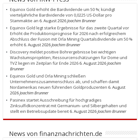
Equinox Gold erhöht die Bardividende um 50 %; kündigt
vierteljährliche Bardividende von 0,0225 US-Dollar pro
Stammaktie an
6. August 2026
Joachim Brunner
Equinox Gold legt starke Ergebnisse für das zweite Quartal vor
Erhöht die Produktionsprognose für 2026 nach erfolgreichem
Abschluss der Fusion mit Orla Mining Quartalsdividende um 50 %
erhöht
6. August 2026
Joachim Brunner
Discovery meldet positive Bohrergebnisse bei wichtigen
Wachstumsprojekten, Ressourcenschätzungen für Dome und
TVZ liegen im Zeitplan für Ende 2026
6. August 2026
Joachim
Brunner
Equinox Gold und Orla Mining schließen
Unternehmenszusammenschluss ab, und schaffen damit
Nordamerikas neuen führenden Goldproduzenten
6. August
2026
Joachim Brunner
Pasinex startet Ausschreibung für hochgradiges
Zinksulfidkonzentrat mit Germanium- und Silbergehalten und
stellt ein Betriebsupdate bereit
6. August 2026
Joachim Brunner
News von finanznachrichten.de