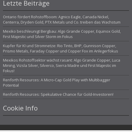
Letzte Beiträge
Ontario fördert Rohstoffboom: Agnico Eagle, Canada Nickel,
Centerra, Dryden Gold, PTX Metals und Co. treiben das Wachstum
Mexiko beschleunigt Bergbau: Algo Grande Copper, Equinox Gold,
First Majestic und Silver Storm im Fokus
Kupfer für KI und Stromnetze: Rio Tinto, BHP, Gunnison Copper,
Prismo Metals, Faraday Copper und Copper Fox im Anlegerfokus
Mexikos Rohstoffsektor wächst rasant: Algo Grande Copper, Luca
Mining, Vizsla Silver, Silverco, Sierra Madre und First Majestic im
Fokus!
Renforth Resources: A Micro-Cap Gold Play with Multibagger
Potential
Renforth Resources: Spekulative Chance für Gold-Investoren!
Cookie Info