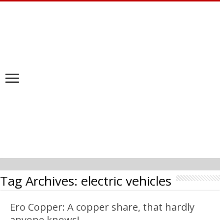
Tag Archives:
electric vehicles
Ero Copper: A copper share, that hardly
anyone knows!