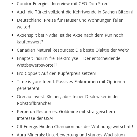
Condor Energies: Interview mit CEO Don Streu!
Auch die Türkei vollzieht die Kehrtwende in Sachen Bitcoin!
Deutschland: Preise für Häuser und Wohnungen fallen
weiter!
Aktiensplit bei Nvidia: Ist die Aktie nach dem Run noch
kaufenswert?
Canadian Natural Resources: Die beste Ölaktie der Welt?
Enapter: Iridium-frei Elektrolyse – Der entscheidende
Wettbewerbsvorteil?
Ero Copper: Auf den Kupferpreis setzen!
Time is your friend: Passives Einkommen mit Optionen
generieren!
Orecap Invest: Kleiner, aber feiner Dealmaker in der
Rohstoffbranche!
Perpetua Resources: Goldmine mit stratgeischem
Interesse der USA!
CR Energy: Hidden Champion aus der Wohnungswirtschaft!
Aura Minerals: Unterbewertung und starkes Wachstum