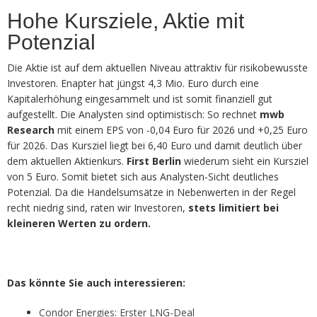
Hohe Kursziele, Aktie mit
Potenzial
Die Aktie ist auf dem aktuellen Niveau attraktiv für risikobewusste
Investoren. Enapter hat jüngst 4,3 Mio. Euro durch eine
Kapitalerhöhung eingesammelt und ist somit finanziell gut
aufgestellt. Die Analysten sind optimistisch: So rechnet
mwb
Research
mit einem EPS von -0,04 Euro für 2026 und +0,25 Euro
für 2026. Das Kursziel liegt bei 6,40 Euro und damit deutlich über
dem aktuellen Aktienkurs.
First Berlin
wiederum sieht ein Kursziel
von 5 Euro. Somit bietet sich aus Analysten-Sicht deutliches
Potenzial. Da die Handelsumsätze in Nebenwerten in der Regel
recht niedrig sind, raten wir Investoren,
stets limitiert bei
kleineren Werten zu ordern.
Das könnte Sie auch interessieren:
Condor Energies: Erster LNG-Deal