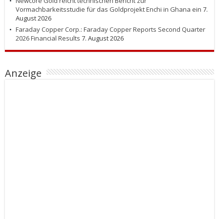
Newcore Gold reicht technischen Bericht zur
Vormachbarkeitsstudie für das Goldprojekt Enchi in Ghana ein
7.
August 2026
Faraday Copper Corp.: Faraday Copper Reports Second Quarter
2026 Financial Results
7. August 2026
Anzeige