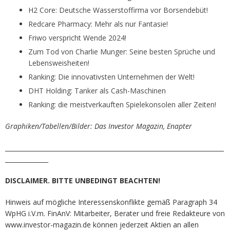
H2 Core: Deutsche Wasserstoffirma vor Borsendebüt!
Redcare Pharmacy: Mehr als nur Fantasie!
Friwo verspricht Wende 2024!
Zum Tod von Charlie Munger: Seine besten Sprüche und
Lebensweisheiten!
Ranking: Die innovativsten Unternehmen der Welt!
DHT Holding: Tanker als Cash-Maschinen
Ranking: die meistverkauften Spielekonsolen aller Zeiten!
Graphiken/Tabellen/Bilder: Das Investor Magazin, Enapter
_______________________________________________________________________
______________
DISCLAIMER. BITTE UNBEDINGT BEACHTEN!
Hinweis auf mögliche Interessenskonflikte gemäß Paragraph 34
WpHG i.V.m. FinAnV: Mitarbeiter, Berater und freie Redakteure von
www.investor-magazin.de können jederzeit Aktien an allen