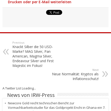
Drucken oder per E-Mail weiterleiten
Previous
Knackt Silber die 50 USD-
Marke? MAG Silver, Pan
American, Magma Silver,
Endeavour Silver und First
Majestic im Fokus!
Next
Neue Normalität: Kryptos als
Inflationsschutz!
A Twitter List Loading...
News von IRW-Press
Newcore Gold reicht technischen Bericht zur
Vormachbarkeitsstudie für das Goldprojekt Enchi in Ghana ein
7.