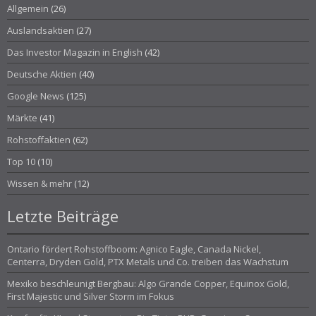
Allgemein
(26)
Auslandsaktien
(27)
Das Investor Magazin in English
(42)
Deutsche Aktien
(40)
Google News
(125)
Märkte
(41)
Rohstoffaktien
(62)
Top 10
(10)
Wissen & mehr
(12)
Letzte Beiträge
Ontario fördert Rohstoffboom: Agnico Eagle, Canada Nickel,
Centerra, Dryden Gold, PTX Metals und Co. treiben das Wachstum
Mexiko beschleunigt Bergbau: Algo Grande Copper, Equinox Gold,
First Majestic und Silver Storm im Fokus