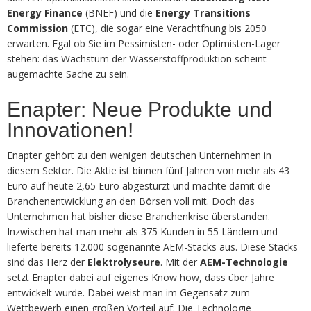
Energy Finance
(BNEF) und die
Energy Transitions
Commission
(ETC), die sogar eine Verachtfhung bis 2050
erwarten. Egal ob Sie im Pessimisten- oder Optimisten-Lager
stehen: das Wachstum der Wasserstoffproduktion scheint
augemachte Sache zu sein.
Enapter: Neue Produkte und
Innovationen!
Enapter gehört zu den wenigen deutschen Unternehmen in
diesem Sektor. Die Aktie ist binnen fünf Jahren von mehr als 43
Euro auf heute 2,65 Euro abgestürzt und machte damit die
Branchenentwicklung an den Börsen voll mit. Doch das
Unternehmen hat bisher diese Branchenkrise überstanden.
Inzwischen hat man mehr als 375 Kunden in 55 Ländern und
lieferte bereits 12.000 sogenannte AEM-Stacks aus. Diese Stacks
sind das Herz der
Elektrolyseure
. Mit der
AEM-Technologie
setzt Enapter dabei auf eigenes Know how, dass über Jahre
entwickelt wurde. Dabei weist man im Gegensatz zum
Wettbewerb einen großen Vorteil auf: Die Technologie