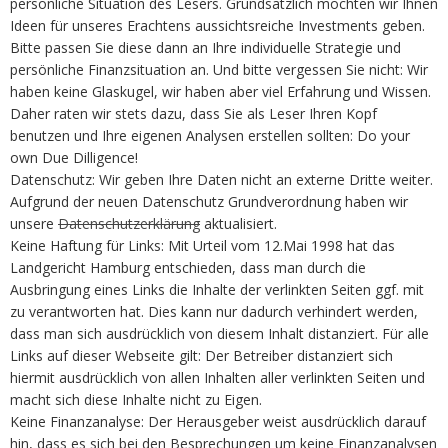
persönliche Situation des Lesers. Grundsätzlich möchten wir Ihnen
Ideen für unseres Erachtens aussichtsreiche Investments geben.
Bitte passen Sie diese dann an Ihre individuelle Strategie und
persönliche Finanzsituation an. Und bitte vergessen Sie nicht: Wir
haben keine Glaskugel, wir haben aber viel Erfahrung und Wissen.
Daher raten wir stets dazu, dass Sie als Leser Ihren Kopf
benutzen und Ihre eigenen Analysen erstellen sollten: Do your
own Due Dilligence!
Datenschutz: Wir geben Ihre Daten nicht an externe Dritte weiter.
Aufgrund der neuen Datenschutz Grundverordnung haben wir
unsere
Datenschutzerklärung
aktualisiert.
Keine Haftung für Links: Mit Urteil vom 12.Mai 1998 hat das
Landgericht Hamburg entschieden, dass man durch die
Ausbringung eines Links die Inhalte der verlinkten Seiten ggf. mit
zu verantworten hat. Dies kann nur dadurch verhindert werden,
dass man sich ausdrücklich von diesem Inhalt distanziert. Für alle
Links auf dieser Webseite gilt: Der Betreiber distanziert sich
hiermit ausdrücklich von allen Inhalten aller verlinkten Seiten und
macht sich diese Inhalte nicht zu Eigen.
Keine Finanzanalyse: Der Herausgeber weist ausdrücklich darauf
hin, dass es sich bei den Besprechungen um keine Finanzanalysen