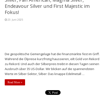
Endeavour Silver und First Majestic im
Fokus!
23. Juni 2025
Die geopolitische Gemengelage hat die Finanzmärkte fest im Griff.
Während die Ölpreise kurzfristig haussieren, eilt Gold von Rekord
zu Rekord. Und auch der Silberpreis treibt in diesen Tagen seinen
Ausbruch über 35 US-Dollar. Wir blicken auf die spannendsten
Werte im Silber-Sektor, Silber: Das knappe Edelmetall …
Read More »