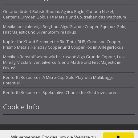
Ontario fördert Rohstoffboom: Agnico Eagle, Canada Nickel,
Centerra, Dryden Gold, PTX Metals und Co. treiben das Wachstum
Mexiko beschleunigt Bergbau: Algo Grande Copper, Equinox Gold,
First Majestic und Silver Storm im Fokus
Kupfer für KI und Stromnetze: Rio Tinto, BHP, Gunnison Copper,
Prismo Metals, Faraday Copper und Copper Fox im Anlegerfokus
Mexikos Rohstoffsektor wächst rasant: Algo Grande Copper, Luca
Mining, Vizsla Silver, Silverco, Sierra Madre und First Majestic im
Fokus!
Renforth Resources: A Micro-Cap Gold Play with Multibagger
Potential
Renforth Resources: Spekulative Chance für Gold-Investoren!
Cookie Info
Wir verwenden Cookies, um die Website zu
✖