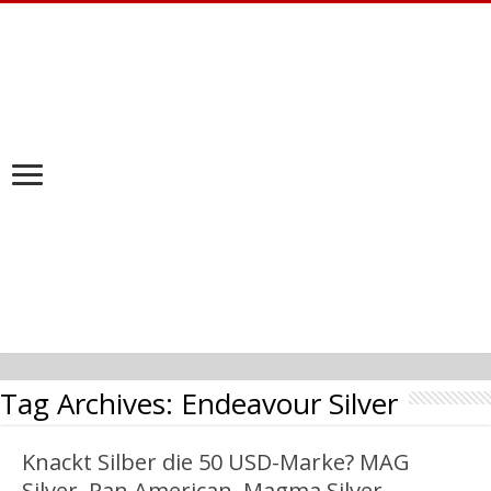
Tag Archives:
Endeavour Silver
Knackt Silber die 50 USD-Marke? MAG
Silver, Pan American, Magma Silver,