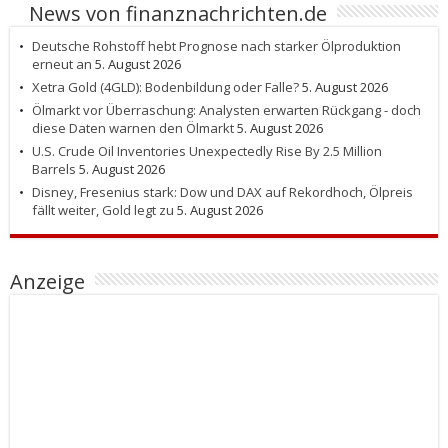
News von finanznachrichten.de
Deutsche Rohstoff hebt Prognose nach starker Ölproduktion
erneut an
5. August 2026
Xetra Gold (4GLD): Bodenbildung oder Falle?
5. August 2026
Ölmarkt vor Überraschung: Analysten erwarten Rückgang - doch
diese Daten warnen den Ölmarkt
5. August 2026
U.S. Crude Oil Inventories Unexpectedly Rise By 2.5 Million
Barrels
5. August 2026
Disney, Fresenius stark: Dow und DAX auf Rekordhoch, Ölpreis
fällt weiter, Gold legt zu
5. August 2026
Anzeige