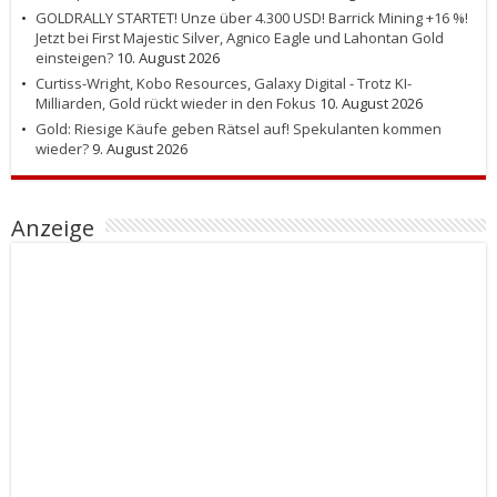
GOLDRALLY STARTET! Unze über 4.300 USD! Barrick Mining +16 %!
Jetzt bei First Majestic Silver, Agnico Eagle und Lahontan Gold
einsteigen?
10. August 2026
Curtiss-Wright, Kobo Resources, Galaxy Digital - Trotz KI-
Milliarden, Gold rückt wieder in den Fokus
10. August 2026
Gold: Riesige Käufe geben Rätsel auf! Spekulanten kommen
wieder?
9. August 2026
Anzeige