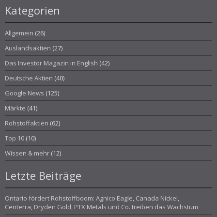
Kategorien
Allgemein
(26)
Auslandsaktien
(27)
Das Investor Magazin in English
(42)
Deutsche Aktien
(40)
Google News
(125)
Märkte
(41)
Rohstoffaktien
(62)
Top 10
(10)
Wissen & mehr
(12)
Letzte Beiträge
Ontario fördert Rohstoffboom: Agnico Eagle, Canada Nickel,
Centerra, Dryden Gold, PTX Metals und Co. treiben das Wachstum