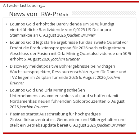
A Twitter List Loading...
News von IRW-Press
Equinox Gold erhöht die Bardividende um 50 %; kündigt
vierteljährliche Bardividende von 0,0225 US-Dollar pro
Stammaktie an
6. August 2026
Joachim Brunner
Equinox Gold legt starke Ergebnisse für das zweite Quartal vor
Erhöht die Produktionsprognose für 2026 nach erfolgreichem
Abschluss der Fusion mit Orla Mining Quartalsdividende um 50 %
erhöht
6. August 2026
Joachim Brunner
Discovery meldet positive Bohrergebnisse bei wichtigen
Wachstumsprojekten, Ressourcenschätzungen für Dome und
TVZ liegen im Zeitplan für Ende 2026
6. August 2026
Joachim
Brunner
Equinox Gold und Orla Mining schließen
Unternehmenszusammenschluss ab, und schaffen damit
Nordamerikas neuen führenden Goldproduzenten
6. August
2026
Joachim Brunner
Pasinex startet Ausschreibung für hochgradiges
Zinksulfidkonzentrat mit Germanium- und Silbergehalten und
stellt ein Betriebsupdate bereit
6. August 2026
Joachim Brunner