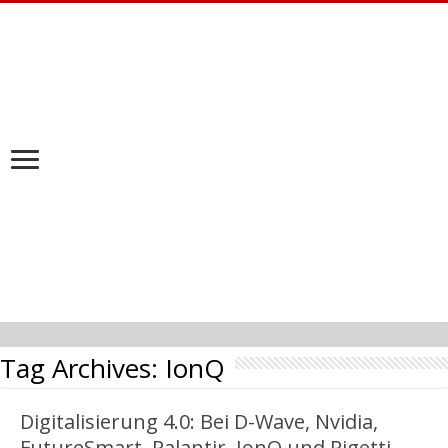
Tag Archives:
IonQ
Digitalisierung 4.0: Bei D-Wave, Nvidia,
FutureSmart, Palantir, IonQ und Rigetti