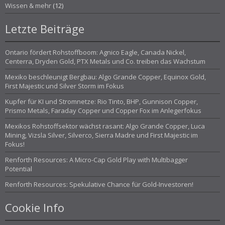
Wissen & mehr
(12)
Letzte Beiträge
Ontario fördert Rohstoffboom: Agnico Eagle, Canada Nickel,
Centerra, Dryden Gold, PTX Metals und Co. treiben das Wachstum
Mexiko beschleunigt Bergbau: Algo Grande Copper, Equinox Gold,
First Majestic und Silver Storm im Fokus
Kupfer für KI und Stromnetze: Rio Tinto, BHP, Gunnison Copper,
Prismo Metals, Faraday Copper und Copper Fox im Anlegerfokus
Mexikos Rohstoffsektor wächst rasant: Algo Grande Copper, Luca
Mining, Vizsla Silver, Silverco, Sierra Madre und First Majestic im
Fokus!
Renforth Resources: A Micro-Cap Gold Play with Multibagger
Potential
Renforth Resources: Spekulative Chance für Gold-Investoren!
Cookie Info