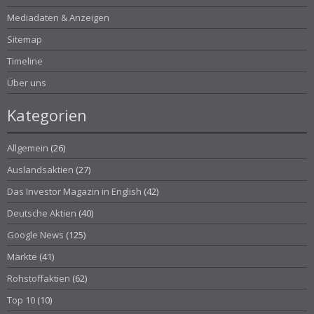
Mediadaten & Anzeigen
Sitemap
Timeline
Über uns
Kategorien
Allgemein
(26)
Auslandsaktien
(27)
Das Investor Magazin in English
(42)
Deutsche Aktien
(40)
Google News
(125)
Märkte
(41)
Rohstoffaktien
(62)
Top 10
(10)