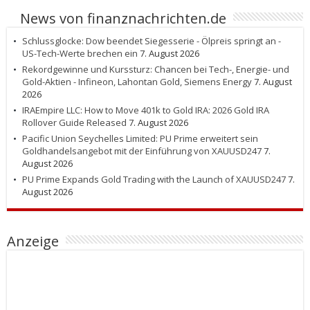
News von finanznachrichten.de
Schlussglocke: Dow beendet Siegesserie - Ölpreis springt an -
US-Tech-Werte brechen ein
7. August 2026
Rekordgewinne und Kurssturz: Chancen bei Tech-, Energie- und
Gold-Aktien - Infineon, Lahontan Gold, Siemens Energy
7. August
2026
IRAEmpire LLC: How to Move 401k to Gold IRA: 2026 Gold IRA
Rollover Guide Released
7. August 2026
Pacific Union Seychelles Limited: PU Prime erweitert sein
Goldhandelsangebot mit der Einführung von XAUUSD247
7.
August 2026
PU Prime Expands Gold Trading with the Launch of XAUUSD247
7.
August 2026
Anzeige