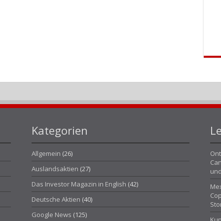
Kategorien
Le
Allgemein
(26)
Ont
Can
Auslandsaktien
(27)
und
Das Investor Magazin in English
(42)
Mex
Cop
Deutsche Aktien
(40)
Sto
Google News
(125)
Kup