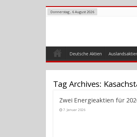
Donnerstag , 6 August 2026
Deutsche Aktien
Auslandsaktie
Tag Archives:
Kasachst
Zwei Energieaktien für 202
7. Januar 2026