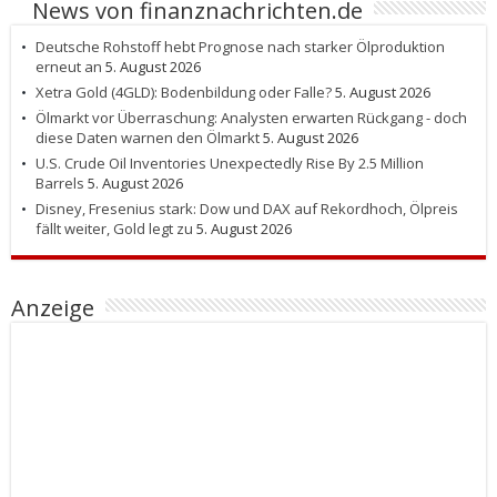
News von finanznachrichten.de
Deutsche Rohstoff hebt Prognose nach starker Ölproduktion
erneut an
5. August 2026
Xetra Gold (4GLD): Bodenbildung oder Falle?
5. August 2026
Ölmarkt vor Überraschung: Analysten erwarten Rückgang - doch
diese Daten warnen den Ölmarkt
5. August 2026
U.S. Crude Oil Inventories Unexpectedly Rise By 2.5 Million
Barrels
5. August 2026
Disney, Fresenius stark: Dow und DAX auf Rekordhoch, Ölpreis
fällt weiter, Gold legt zu
5. August 2026
Anzeige