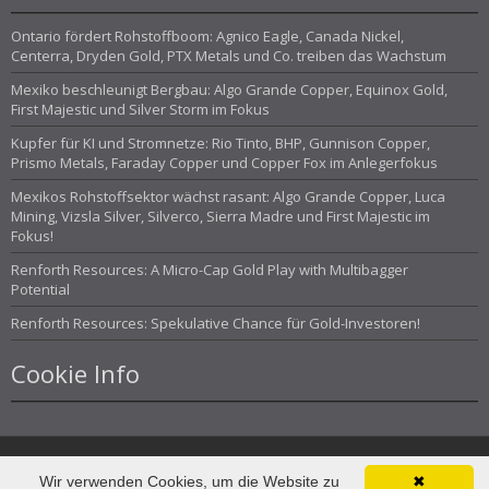
Ontario fördert Rohstoffboom: Agnico Eagle, Canada Nickel,
Centerra, Dryden Gold, PTX Metals und Co. treiben das Wachstum
Mexiko beschleunigt Bergbau: Algo Grande Copper, Equinox Gold,
First Majestic und Silver Storm im Fokus
Kupfer für KI und Stromnetze: Rio Tinto, BHP, Gunnison Copper,
Prismo Metals, Faraday Copper und Copper Fox im Anlegerfokus
Mexikos Rohstoffsektor wächst rasant: Algo Grande Copper, Luca
Mining, Vizsla Silver, Silverco, Sierra Madre und First Majestic im
Fokus!
Renforth Resources: A Micro-Cap Gold Play with Multibagger
Potential
Renforth Resources: Spekulative Chance für Gold-Investoren!
Cookie Info
Wir verwenden Cookies, um die Website zu
✖