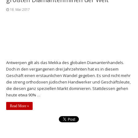
18. Mai 2017
Antwerpen gilt als das Mekka des globalen Diamantenhandels.
Doch in den vergangenen drei Jahrzehnten hat es in diesem
Geschäft einen erstaunlichen Wandel gegeben. Es sind nicht mehr
die streng orthodoxen jüdischen Handwerker und Geschäftsleute,
die diesen ganz speziellen Markt dominieren. Stattdessen gehen
heute etwa 90% …
Read More »