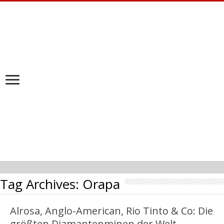
Tag Archives:
Orapa
Alrosa, Anglo-American, Rio Tinto & Co: Die
größten Diamantenminen der Welt