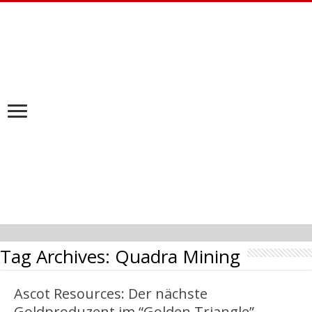
Tag Archives:
Quadra Mining
Ascot Resources: Der nächste
Goldproduzent im “Golden Triangle”