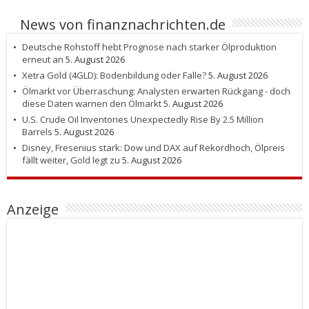
News von finanznachrichten.de
Deutsche Rohstoff hebt Prognose nach starker Ölproduktion
erneut an
5. August 2026
Xetra Gold (4GLD): Bodenbildung oder Falle?
5. August 2026
Ölmarkt vor Überraschung: Analysten erwarten Rückgang - doch
diese Daten warnen den Ölmarkt
5. August 2026
U.S. Crude Oil Inventories Unexpectedly Rise By 2.5 Million
Barrels
5. August 2026
Disney, Fresenius stark: Dow und DAX auf Rekordhoch, Ölpreis
fällt weiter, Gold legt zu
5. August 2026
Anzeige