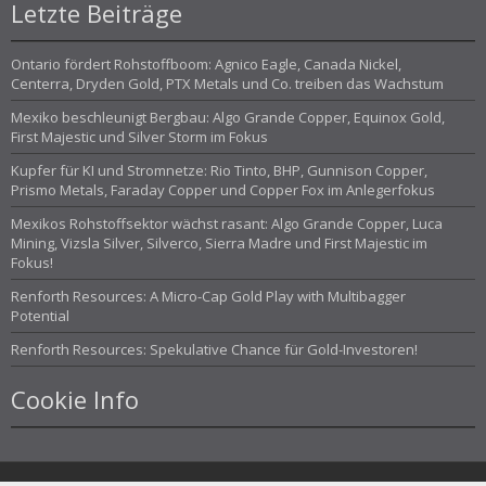
Letzte Beiträge
Ontario fördert Rohstoffboom: Agnico Eagle, Canada Nickel,
Centerra, Dryden Gold, PTX Metals und Co. treiben das Wachstum
Mexiko beschleunigt Bergbau: Algo Grande Copper, Equinox Gold,
First Majestic und Silver Storm im Fokus
Kupfer für KI und Stromnetze: Rio Tinto, BHP, Gunnison Copper,
Prismo Metals, Faraday Copper und Copper Fox im Anlegerfokus
Mexikos Rohstoffsektor wächst rasant: Algo Grande Copper, Luca
Mining, Vizsla Silver, Silverco, Sierra Madre und First Majestic im
Fokus!
Renforth Resources: A Micro-Cap Gold Play with Multibagger
Potential
Renforth Resources: Spekulative Chance für Gold-Investoren!
Cookie Info