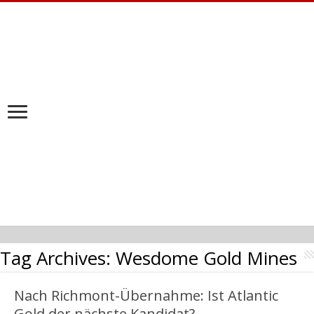
Tag Archives:
Wesdome Gold Mines
Nach Richmont-Übernahme: Ist Atlantic
Gold der nächste Kandidat?