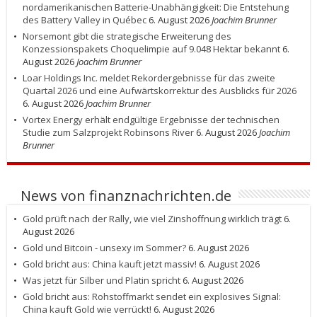
nordamerikanischen Batterie-Unabhängigkeit: Die Entstehung
des Battery Valley in Québec
6. August 2026
Joachim Brunner
Norsemont gibt die strategische Erweiterung des
Konzessionspakets Choquelimpie auf 9.048 Hektar bekannt
6.
August 2026
Joachim Brunner
Loar Holdings Inc. meldet Rekordergebnisse für das zweite
Quartal 2026 und eine Aufwärtskorrektur des Ausblicks für 2026
6. August 2026
Joachim Brunner
Vortex Energy erhält endgültige Ergebnisse der technischen
Studie zum Salzprojekt Robinsons River
6. August 2026
Joachim
Brunner
News von finanznachrichten.de
Gold prüft nach der Rally, wie viel Zinshoffnung wirklich trägt
6.
August 2026
Gold und Bitcoin - unsexy im Sommer?
6. August 2026
Gold bricht aus: China kauft jetzt massiv!
6. August 2026
Was jetzt für Silber und Platin spricht
6. August 2026
Gold bricht aus: Rohstoffmarkt sendet ein explosives Signal:
China kauft Gold wie verrückt!
6. August 2026