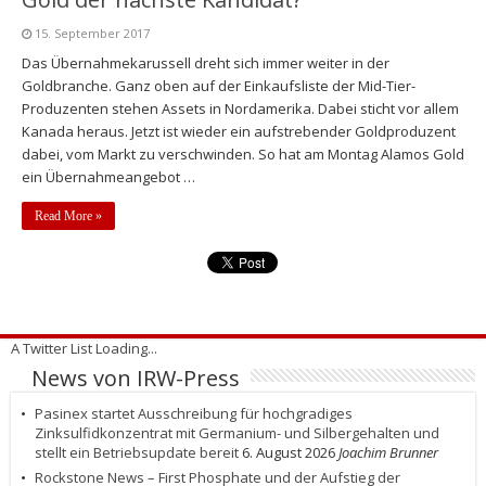
15. September 2017
Das Übernahmekarussell dreht sich immer weiter in der
Goldbranche. Ganz oben auf der Einkaufsliste der Mid-Tier-
Produzenten stehen Assets in Nordamerika. Dabei sticht vor allem
Kanada heraus. Jetzt ist wieder ein aufstrebender Goldproduzent
dabei, vom Markt zu verschwinden. So hat am Montag Alamos Gold
ein Übernahmeangebot …
Read More »
A Twitter List Loading...
News von IRW-Press
Pasinex startet Ausschreibung für hochgradiges
Zinksulfidkonzentrat mit Germanium- und Silbergehalten und
stellt ein Betriebsupdate bereit
6. August 2026
Joachim Brunner
Rockstone News – First Phosphate und der Aufstieg der