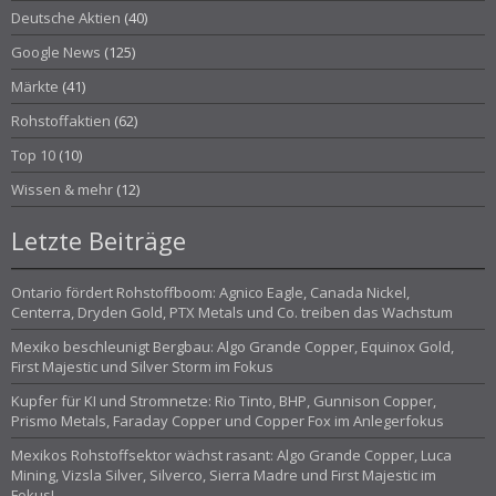
Deutsche Aktien
(40)
Google News
(125)
Märkte
(41)
Rohstoffaktien
(62)
Top 10
(10)
Wissen & mehr
(12)
Letzte Beiträge
Ontario fördert Rohstoffboom: Agnico Eagle, Canada Nickel,
Centerra, Dryden Gold, PTX Metals und Co. treiben das Wachstum
Mexiko beschleunigt Bergbau: Algo Grande Copper, Equinox Gold,
First Majestic und Silver Storm im Fokus
Kupfer für KI und Stromnetze: Rio Tinto, BHP, Gunnison Copper,
Prismo Metals, Faraday Copper und Copper Fox im Anlegerfokus
Mexikos Rohstoffsektor wächst rasant: Algo Grande Copper, Luca
Mining, Vizsla Silver, Silverco, Sierra Madre und First Majestic im
Fokus!