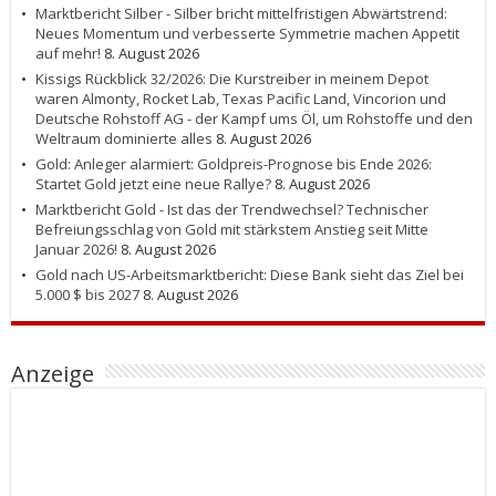
Marktbericht Silber - Silber bricht mittelfristigen Abwärtstrend:
Neues Momentum und verbesserte Symmetrie machen Appetit
auf mehr!
8. August 2026
Kissigs Rückblick 32/2026: Die Kurstreiber in meinem Depot
waren Almonty, Rocket Lab, Texas Pacific Land, Vincorion und
Deutsche Rohstoff AG - der Kampf ums Öl, um Rohstoffe und den
Weltraum dominierte alles
8. August 2026
Gold: Anleger alarmiert: Goldpreis-Prognose bis Ende 2026:
Startet Gold jetzt eine neue Rallye?
8. August 2026
Marktbericht Gold - Ist das der Trendwechsel? Technischer
Befreiungsschlag von Gold mit stärkstem Anstieg seit Mitte
Januar 2026!
8. August 2026
Gold nach US-Arbeitsmarktbericht: Diese Bank sieht das Ziel bei
5.000 $ bis 2027
8. August 2026
Anzeige