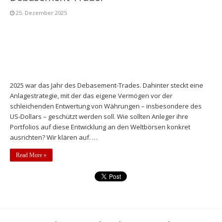
25. Dezember 2025
2025 war das Jahr des Debasement-Trades. Dahinter steckt eine
Anlagestrategie, mit der das eigene Vermögen vor der
schleichenden Entwertung von Währungen – insbesondere des
US-Dollars – geschützt werden soll. Wie sollten Anleger ihre
Portfolios auf diese Entwicklung an den Weltbörsen konkret
ausrichten? Wir klären auf. …
Read More »