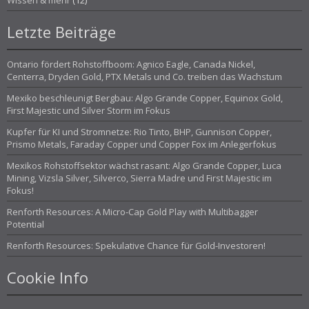
Wissen & mehr
(12)
Letzte Beiträge
Ontario fördert Rohstoffboom: Agnico Eagle, Canada Nickel,
Centerra, Dryden Gold, PTX Metals und Co. treiben das Wachstum
Mexiko beschleunigt Bergbau: Algo Grande Copper, Equinox Gold,
First Majestic und Silver Storm im Fokus
Kupfer für KI und Stromnetze: Rio Tinto, BHP, Gunnison Copper,
Prismo Metals, Faraday Copper und Copper Fox im Anlegerfokus
Mexikos Rohstoffsektor wächst rasant: Algo Grande Copper, Luca
Mining, Vizsla Silver, Silverco, Sierra Madre und First Majestic im
Fokus!
Renforth Resources: A Micro-Cap Gold Play with Multibagger
Potential
Renforth Resources: Spekulative Chance für Gold-Investoren!
Cookie Info