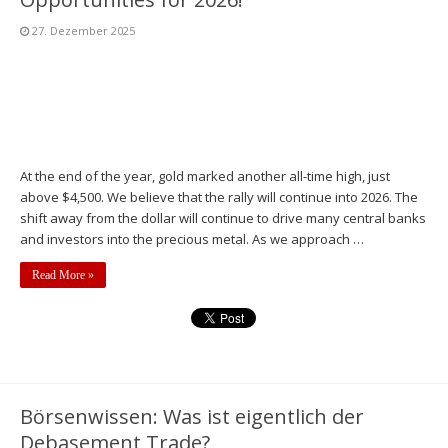
27. Dezember 2025
At the end of the year, gold marked another all-time high, just
above $4,500. We believe that the rally will continue into 2026. The
shift away from the dollar will continue to drive many central banks
and investors into the precious metal. As we approach …
Read More »
Börsenwissen: Was ist eigentlich der
Debasement Trade?