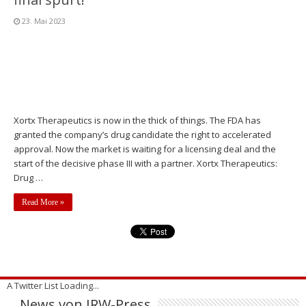
23. Mai 2023
Xortx Therapeutics is now in the thick of things. The FDA has
granted the company’s drug candidate the right to accelerated
approval. Now the market is waiting for a licensing deal and the
start of the decisive phase III with a partner. Xortx Therapeutics:
Drug …
Read More »
A Twitter List Loading...
News von IRW-Press