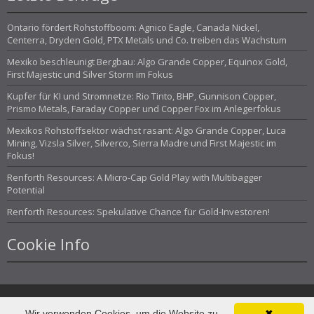
Ontario fördert Rohstoffboom: Agnico Eagle, Canada Nickel,
Centerra, Dryden Gold, PTX Metals und Co. treiben das Wachstum
Mexiko beschleunigt Bergbau: Algo Grande Copper, Equinox Gold,
First Majestic und Silver Storm im Fokus
Kupfer für KI und Stromnetze: Rio Tinto, BHP, Gunnison Copper,
Prismo Metals, Faraday Copper und Copper Fox im Anlegerfokus
Mexikos Rohstoffsektor wächst rasant: Algo Grande Copper, Luca
Mining, Vizsla Silver, Silverco, Sierra Madre und First Majestic im
Fokus!
Renforth Resources: A Micro-Cap Gold Play with Multibagger
Potential
Renforth Resources: Spekulative Chance für Gold-Investoren!
Cookie Info
Wir verwenden Cookies, um die Website zu
✖