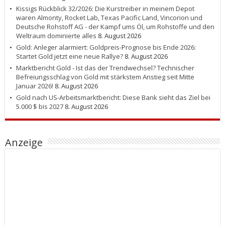
Kissigs Rückblick 32/2026: Die Kurstreiber in meinem Depot
waren Almonty, Rocket Lab, Texas Pacific Land, Vincorion und
Deutsche Rohstoff AG - der Kampf ums Öl, um Rohstoffe und den
Weltraum dominierte alles
8. August 2026
Gold: Anleger alarmiert: Goldpreis-Prognose bis Ende 2026:
Startet Gold jetzt eine neue Rallye?
8. August 2026
Marktbericht Gold - Ist das der Trendwechsel? Technischer
Befreiungsschlag von Gold mit stärkstem Anstieg seit Mitte
Januar 2026!
8. August 2026
Gold nach US-Arbeitsmarktbericht: Diese Bank sieht das Ziel bei
5.000 $ bis 2027
8. August 2026
Anzeige