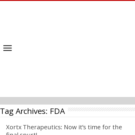
Tag Archives:
FDA
Xortx Therapeutics: Now it’s time for the
final spurt!