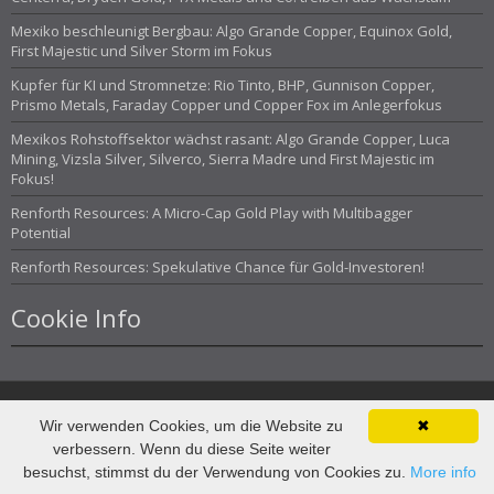
Mexiko beschleunigt Bergbau: Algo Grande Copper, Equinox Gold,
First Majestic und Silver Storm im Fokus
Kupfer für KI und Stromnetze: Rio Tinto, BHP, Gunnison Copper,
Prismo Metals, Faraday Copper und Copper Fox im Anlegerfokus
Mexikos Rohstoffsektor wächst rasant: Algo Grande Copper, Luca
Mining, Vizsla Silver, Silverco, Sierra Madre und First Majestic im
Fokus!
Renforth Resources: A Micro-Cap Gold Play with Multibagger
Potential
Renforth Resources: Spekulative Chance für Gold-Investoren!
Cookie Info
Wir verwenden Cookies, um die Website zu
✖
© Investor Magazin 2013
verbessern. Wenn du diese Seite weiter
besuchst, stimmst du der Verwendung von Cookies zu.
More info