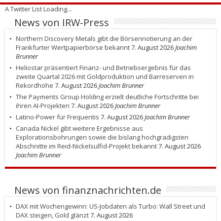
A Twitter List Loading...
News von IRW-Press
Northern Discovery Metals gibt die Börsennotierung an der
Frankfurter Wertpapierbörse bekannt
7. August 2026
Joachim
Brunner
Heliostar präsentiert Finanz- und Betriebsergebnis für das
zweite Quartal 2026 mit Goldproduktion und Barreserven in
Rekordhöhe
7. August 2026
Joachim Brunner
The Payments Group Holding erzielt deutliche Fortschritte bei
ihren AI-Projekten
7. August 2026
Joachim Brunner
Latino-Power für Frequentis
7. August 2026
Joachim Brunner
Canada Nickel gibt weitere Ergebnisse aus
Explorationsbohrungen sowie die bislang hochgradigsten
Abschnitte im Reid-Nickelsulfid-Projekt bekannt
7. August 2026
Joachim Brunner
News von finanznachrichten.de
DAX mit Wochengewinn: US-Jobdaten als Turbo: Wall Street und
DAX steigen, Gold glänzt
7. August 2026