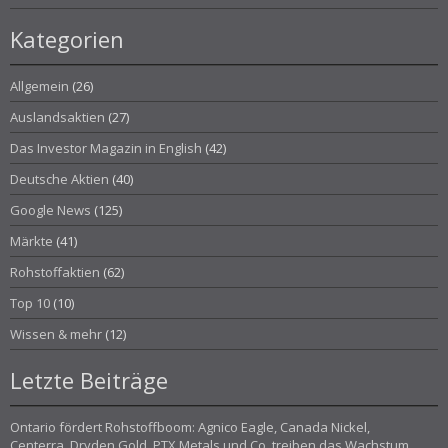
Kategorien
Allgemein
(26)
Auslandsaktien
(27)
Das Investor Magazin in English
(42)
Deutsche Aktien
(40)
Google News
(125)
Märkte
(41)
Rohstoffaktien
(62)
Top 10
(10)
Wissen & mehr
(12)
Letzte Beiträge
Ontario fördert Rohstoffboom: Agnico Eagle, Canada Nickel,
Centerra, Dryden Gold, PTX Metals und Co. treiben das Wachstum