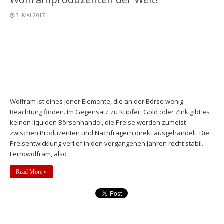
3. Mai 2017
Wolfram ist eines jener Elemente, die an der Börse wenig
Beachtung finden. Im Gegensatz zu Kupfer, Gold oder Zink gibt es
keinen liquiden Börsenhandel, die Preise werden zumeist
zwischen Produzenten und Nachfragern direkt ausgehandelt. Die
Preisentwicklung verlief in den vergangenen Jahren recht stabil.
Ferrowolfram, also …
Read More »