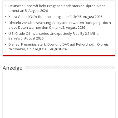
Deutsche Rohstoff hebt Prognose nach starker Ölproduktion
erneut an
5. August 2026
Xetra Gold (4GLD): Bodenbildung oder Falle?
5. August 2026
Ölmarkt vor Überraschung: Analysten erwarten Rückgang - doch
diese Daten warnen den Ölmarkt
5. August 2026
U.S. Crude Oil Inventories Unexpectedly Rise By 2.5 Million
Barrels
5. August 2026
Disney, Fresenius stark: Dow und DAX auf Rekordhoch, Ölpreis
fällt weiter, Gold legt zu
5. August 2026
Anzeige