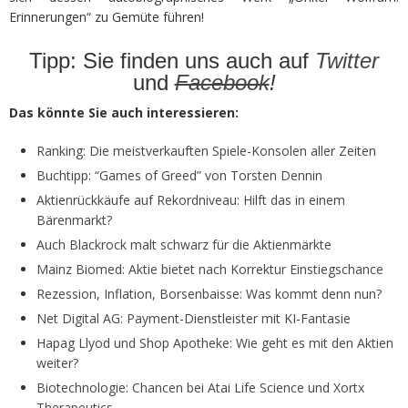
Erinnerungen“ zu Gemüte führen!
Tipp: Sie finden uns auch auf
Twitter
und
Facebook
!
Das könnte Sie auch interessieren:
Ranking: Die meistverkauften Spiele-Konsolen aller Zeiten
Buchtipp: “Games of Greed” von Torsten Dennin
Aktienrückkäufe auf Rekordniveau: Hilft das in einem
Bärenmarkt?
Auch Blackrock malt schwarz für die Aktienmärkte
Mainz Biomed: Aktie bietet nach Korrektur Einstiegschance
Rezession, Inflation, Borsenbaisse: Was kommt denn nun?
Net Digital AG: Payment-Dienstleister mit KI-Fantasie
Hapag Llyod und Shop Apotheke: Wie geht es mit den Aktien
weiter?
Biotechnologie: Chancen bei Atai Life Science und Xortx
Therapeutics