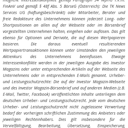
FinAnV und gemäß § 48f Abs. 5 BörseG (Österreich): Die TK News
Services UG (haftungsbeschränkt) oder Mitarbeiter, Berater und
freie Redakteure des Unternehmens können jederzeit Long- oder
Shortpositionen an allen auf der Webseite oder im Börsenbrief
vorgestellten Unternehmen halten, eingehen oder auflösen. Das gilt
ebenso für Optionen und Derivate, die auf diesen Wertpapieren
basieren. Die daraus eventuell resultierenden
Wertpapiertransaktionen können unter Umständen den jeweiligen
Aktienkurs des Unternehmens beeinflussen. Etwaige
Interessenkonflikte werden in der jeweiligen Ausgabe des Investor
Magazins oder unter entsprechenden Artikeln auf der Webseite des
Unternehmens oder in entsprechenden E-Mails genannt. Urheber-
und Leistungsschutzrechte: Die auf der Investor Magazin-Webseite
und des Investor Magazin-Börsenbrief und auf anderen Medien (z.B.
E-Mail, Twitter, Facebook) veröffentlichten Inhalte unterliegen dem
deutschen Urheber- und Leistungsschutzrecht. Jede vom deutschen
Urheber- und Leistungsschutzrecht nicht zugelassene Verwertung
bedarf der vorherigen schriftlichen Zustimmung des Anbieters oder
jeweiligen Rechteinhabers. Dies gilt insbesondere für die
Vervielfältigung, Bearbeitung, Übersetzung, Einspeicherung,