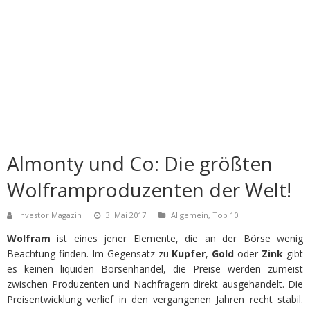
Almonty und Co: Die größten
Wolframproduzenten der Welt!
Investor Magazin
3. Mai 2017
Allgemein
,
Top 10
Wolfram
ist eines jener Elemente, die an der Börse wenig
Beachtung finden. Im Gegensatz zu
Kupfer
,
Gold
oder
Zink
gibt
es keinen liquiden Börsenhandel, die Preise werden zumeist
zwischen Produzenten und Nachfragern direkt ausgehandelt. Die
Preisentwicklung verlief in den vergangenen Jahren recht stabil.