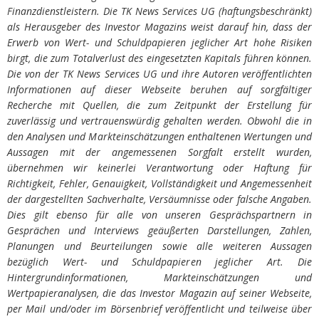
Finanzdienstleistern. Die TK News Services UG (haftungsbeschränkt)
als Herausgeber des Investor Magazins weist darauf hin, dass der
Erwerb von Wert- und Schuldpapieren jeglicher Art hohe Risiken
birgt, die zum Totalverlust des eingesetzten Kapitals führen können.
Die von der TK News Services UG und ihre Autoren veröffentlichten
Informationen auf dieser Webseite beruhen auf sorgfältiger
Recherche mit Quellen, die zum Zeitpunkt der Erstellung für
zuverlässig und vertrauenswürdig gehalten werden. Obwohl die in
den Analysen und Markteinschätzungen enthaltenen Wertungen und
Aussagen mit der angemessenen Sorgfalt erstellt wurden,
übernehmen wir keinerlei Verantwortung oder Haftung für
Richtigkeit, Fehler, Genauigkeit, Vollständigkeit und Angemessenheit
der dargestellten Sachverhalte, Versäumnisse oder falsche Angaben.
Dies gilt ebenso für alle von unseren Gesprächspartnern in
Gesprächen und Interviews geäußerten Darstellungen, Zahlen,
Planungen und Beurteilungen sowie alle weiteren Aussagen
bezüglich Wert- und Schuldpapieren jeglicher Art. Die
Hintergrundinformationen, Markteinschätzungen und
Wertpapieranalysen, die das Investor Magazin auf seiner Webseite,
per Mail und/oder im Börsenbrief veröffentlicht und teilweise über