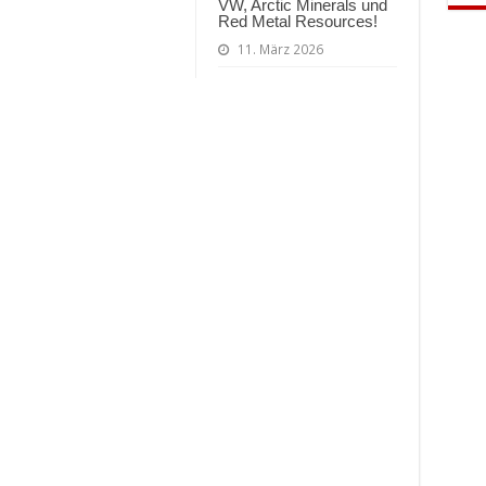
VW, Arctic Minerals und
Red Metal Resources!
11. März 2026