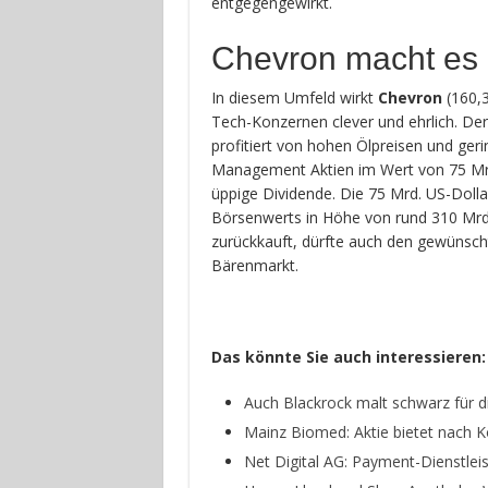
entgegengewirkt.
Chevron macht es r
In diesem Umfeld wirkt
Chevron
(160,
Tech-Konzernen clever und ehrlich. Der
profitiert von hohen Ölpreisen und ger
Management Aktien im Wert von 75 Mrd
üppige Dividende. Die 75 Mrd. US-Doll
Börsenwerts in Höhe von rund 310 Mrd.
zurückkauft, dürfte auch den gewünschte
Bärenmarkt.
Das könnte Sie auch interessieren:
Auch Blackrock malt schwarz für d
Mainz Biomed: Aktie bietet nach K
Net Digital AG: Payment-Dienstleis