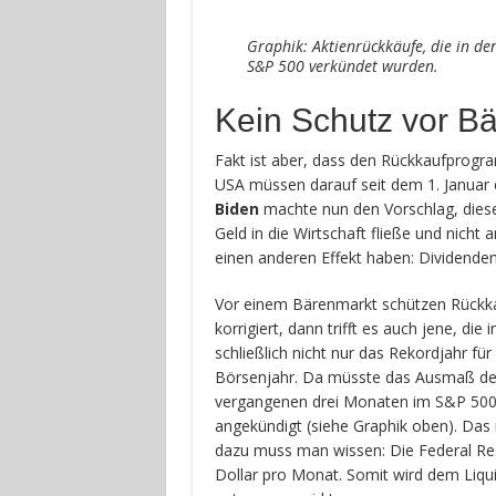
Graphik: Aktienrückkäufe, die in 
S&P 500 verkündet wurden.
Kein Schutz vor B
Fakt ist aber, dass den Rückkaufprogram
USA müssen darauf seit dem 1. Januar 
Biden
machte nun den Vorschlag, diese 
Geld in die Wirtschaft fließe und nicht
einen anderen Effekt haben: Dividenden
Vor einem Bärenmarkt schützen Rückk
korrigiert, dann trifft es auch jene, di
schließlich nicht nur das Rekordjahr fü
Börsenjahr. Da müsste das Ausmaß der
vergangenen drei Monaten im S&P 500
angekündigt (siehe Graphik oben). Das 
dazu muss man wissen: Die Federal Res
Dollar pro Monat. Somit wird dem Liqu