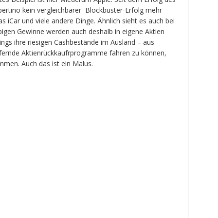
pertino kein vergleichbarer Blockbuster-Erfolg mehr
 iCar und viele andere Dinge. Ähnlich sieht es auch bei
ppigen Gewinne werden auch deshalb in eigene Aktien
dings ihre riesigen Cashbestände im Ausland – aus
fernde Aktienrückkaufrprogramme fahren zu können,
mmen. Auch das ist ein Malus.