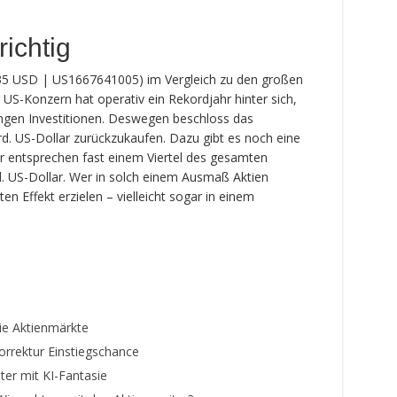
ichtig
35 USD | US1667641005) im Vergleich zu den großen
 US-Konzern hat operativ ein Rekordjahr hinter sich,
ingen Investitionen. Deswegen beschloss das
. US-Dollar zurückzukaufen. Dazu gibt es noch eine
ar entsprechen fast einem Viertel des gesamten
 US-Dollar. Wer in solch einem Ausmaß Aktien
n Effekt erzielen – vielleicht sogar in einem
ie Aktienmärkte
orrektur Einstiegschance
ter mit KI-Fantasie