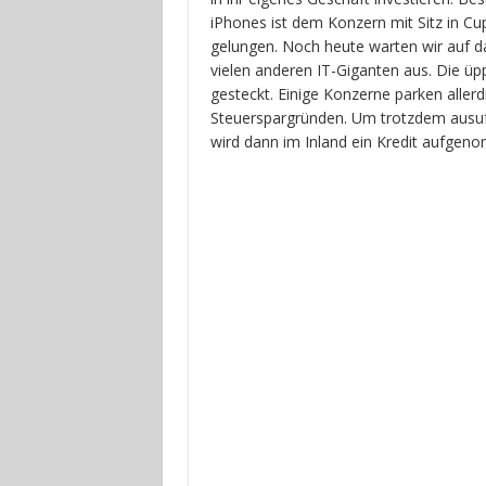
iPhones ist dem Konzern mit Sitz in Cu
gelungen. Noch heute warten wir auf das
vielen anderen IT-Giganten aus. Die ü
gesteckt. Einige Konzerne parken aller
Steuerspargründen. Um trotzdem ausu
wird dann im Inland ein Kredit aufgeno