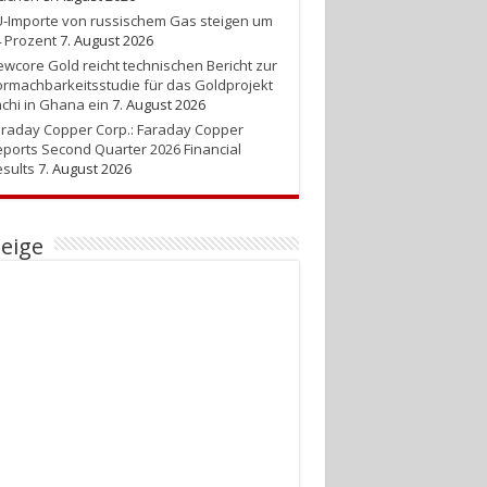
-Importe von russischem Gas steigen um
 Prozent
7. August 2026
wcore Gold reicht technischen Bericht zur
rmachbarkeitsstudie für das Goldprojekt
chi in Ghana ein
7. August 2026
raday Copper Corp.: Faraday Copper
ports Second Quarter 2026 Financial
sults
7. August 2026
eige