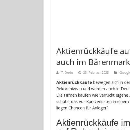
Aktienrückkäufe auf
auch im Bärenmark
T. Dede
23. Februar 2023
Googl
Aktienrückkäufe
bewegen sich in de
Rekordniveau und werden auch in Deuts
Die Firmen kaufen wie verrückt eigene 
schützt das vor Kursverlusten in eine
liegen Chancen für Anleger?
Aktienrückkäufe i