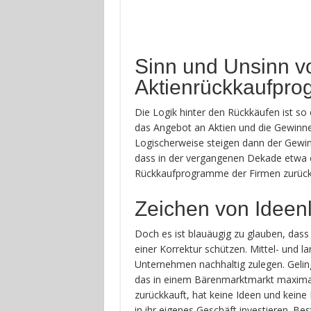
Sinn und Unsinn v
Aktienrückkaufpr
Die Logik hinter den Rückkäufen ist s
das Angebot an Aktien und die Gewinne 
Logischerweise steigen dann der Gewinn
dass in der vergangenen Dekade etwa e
Rückkaufprogramme der Firmen zurückz
Zeichen von Ideenl
Doch es ist blauäugig zu glauben, das
einer Korrektur schützen. Mittel- und la
Unternehmen nachhaltig zulegen. Geling
das in einem Bärenmarktmarkt maximal ei
zurückkauft, hat keine Ideen und kein
in ihr eigenes Geschäft investieren. Bes