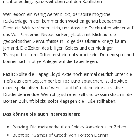
nicht unbedingt ganz weit oben auf den Kauflisten.
Wer jedoch ein wenig weiter blickt, der sollte mögliche
Rückschläge in den kommenden Wochen genau beobachten.
Denn die Welt verändert sich, und dass die Frachtraten wieder auf
das Vor-Pandemie-Niveau sinken, glaubt mit Blick auf die
geopolitischen Zerwürfnisse in Folge des Ukraine-Kriegs kaum
jemand. Die Zeiten des billigen Geldes und der niedrigen
Transportkosten dürften erst einmal vorbei sein. Dementsprechnd
können sich mutige Anleger auf die Lauer legen.
Fazit:
Sollte die Hapag Lloyd-Aktie noch einmal deutlich unter die
Tiefs aus dem September bei 165 Euro abtauchen, ist die Aktie
einen spekulativen Kauf wert – und böte dann eine attraktive
Dividendenrendite. Wer ruhig schlafen will und pessimistisch in die
Börsen-Zukunft blickt, sollte dagegen die Füße stillhalten.
Das könnte Sie auch interessieren:
Ranking: Die meistverkauften Spiele-Konsolen aller Zeiten
Buchtipp: “Games of Greed” von Torsten Dennin