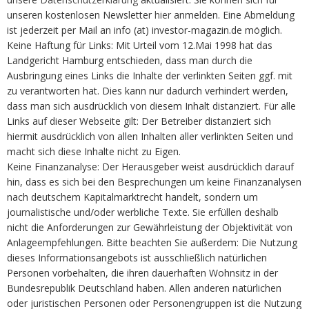
unseren kostenlosen Newsletter
hier
anmelden. Eine Abmeldung
ist jederzeit per Mail an info (at) investor-magazin.de möglich.
Keine Haftung für Links: Mit Urteil vom 12.Mai 1998 hat das
Landgericht Hamburg entschieden, dass man durch die
Ausbringung eines Links die Inhalte der verlinkten Seiten ggf. mit
zu verantworten hat. Dies kann nur dadurch verhindert werden,
dass man sich ausdrücklich von diesem Inhalt distanziert. Für alle
Links auf dieser Webseite gilt: Der Betreiber distanziert sich
hiermit ausdrücklich von allen Inhalten aller verlinkten Seiten und
macht sich diese Inhalte nicht zu Eigen.
Keine Finanzanalyse: Der Herausgeber weist ausdrücklich darauf
hin, dass es sich bei den Besprechungen um keine Finanzanalysen
nach deutschem Kapitalmarktrecht handelt, sondern um
journalistische und/oder werbliche Texte. Sie erfüllen deshalb
nicht die Anforderungen zur Gewährleistung der Objektivität von
Anlageempfehlungen. Bitte beachten Sie außerdem: Die Nutzung
dieses Informationsangebots ist ausschließlich natürlichen
Personen vorbehalten, die ihren dauerhaften Wohnsitz in der
Bundesrepublik Deutschland haben. Allen anderen natürlichen
oder juristischen Personen oder Personengruppen ist die Nutzung