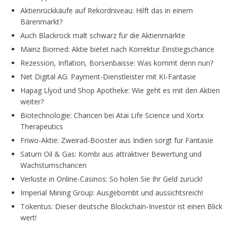
Aktienrückkäufe auf Rekordniveau: Hilft das in einem
Bärenmarkt?
Auch Blackrock malt schwarz für die Aktienmärkte
Mainz Biomed: Aktie bietet nach Korrektur Einstiegschance
Rezession, Inflation, Borsenbaisse: Was kommt denn nun?
Net Digital AG: Payment-Dienstleister mit KI-Fantasie
Hapag Llyod und Shop Apotheke: Wie geht es mit den Aktien
weiter?
Biotechnologie: Chancen bei Atai Life Science und Xortx
Therapeutics
Friwo-Aktie: Zweirad-Booster aus Indien sorgt für Fantasie
Saturn Oil & Gas: Kombi aus attraktiver Bewertung und
Wachstumschancen
Verluste in Online-Casinos: So holen Sie Ihr Geld zurück!
Imperial Mining Group: Ausgebombt und aussichtsreich!
Tokentus: Dieser deutsche Blockchain-Investor ist einen Blick
wert!