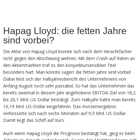
Hapag Lloyd: die fetten Jahre
sind vorbei?
Die Aktie von Hapag-Lloyd konnte sich nach dem Verachtfacher
nicht gegen den Abschwung wehren. Mit dem Crash auf Raten an
den Aktienmärkten traf es den konjunktursensiblen Titel
besonders hart. Man könnte sagen: die fetten Jahre sind vorbei!
Dabei liest sich der Halbjahresbericht des Unternehmens von
Anfang August noch sehr passabel. So hat das Unternehmen das
bereits zweimal in diesem Jahr angehobene EBITDA-Ziel von 18,2
bis 20,1 Mrd. US-Dollar bestätigt. Zum Halbjahr hatte man bereits
10,19 Mrd. US-Dollar eingefahren. Das Konzernergebnis
verbesserte sich nach sechs Monaten auf 9,5 Mrd. US-Dollar.
Damit liegt das Schiff auf Kurs.
Auch wenn Hapag Lloyd die Prognose bestätigt hat, ging es beim