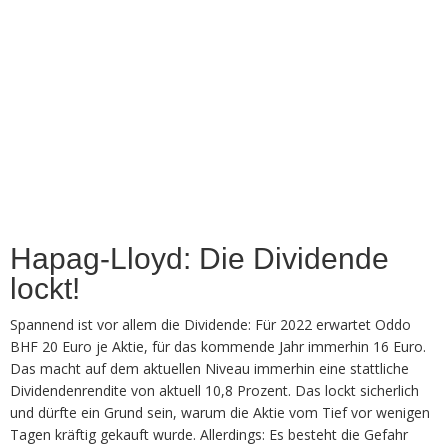
Hapag-Lloyd: Die Dividende
lockt!
Spannend ist vor allem die Dividende: Für 2022 erwartet Oddo
BHF 20 Euro je Aktie, für das kommende Jahr immerhin 16 Euro.
Das macht auf dem aktuellen Niveau immerhin eine stattliche
Dividendenrendite von aktuell 10,8 Prozent. Das lockt sicherlich
und dürfte ein Grund sein, warum die Aktie vom Tief vor wenigen
Tagen kräftig gekauft wurde. Allerdings: Es besteht die Gefahr