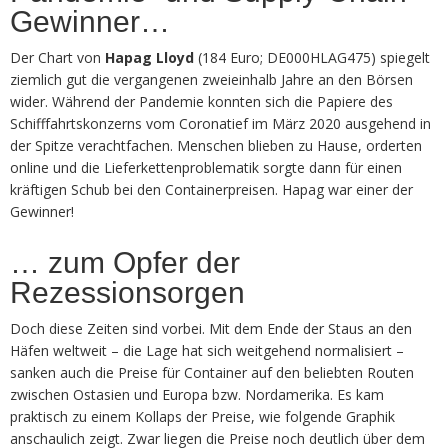
Gewinner…
Der Chart von
Hapag Lloyd
(184 Euro; DE000HLAG475) spiegelt
ziemlich gut die vergangenen zweieinhalb Jahre an den Börsen
wider. Während der Pandemie konnten sich die Papiere des
Schifffahrtskonzerns vom Coronatief im März 2020 ausgehend in
der Spitze verachtfachen. Menschen blieben zu Hause, orderten
online und die Lieferkettenproblematik sorgte dann für einen
kräftigen Schub bei den Containerpreisen. Hapag war einer der
Gewinner!
… zum Opfer der
Rezessionsorgen
Doch diese Zeiten sind vorbei. Mit dem Ende der Staus an den
Häfen weltweit – die Lage hat sich weitgehend normalisiert –
sanken auch die Preise für Container auf den beliebten Routen
zwischen Ostasien und Europa bzw. Nordamerika. Es kam
praktisch zu einem Kollaps der Preise, wie folgende Graphik
anschaulich zeigt. Zwar liegen die Preise noch deutlich über dem