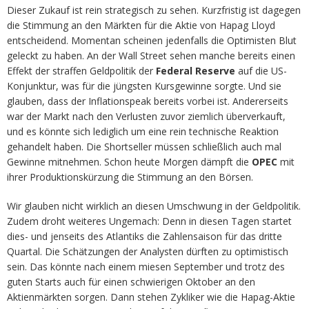
Dieser Zukauf ist rein strategisch zu sehen. Kurzfristig ist dagegen
die Stimmung an den Märkten für die Aktie von Hapag Lloyd
entscheidend. Momentan scheinen jedenfalls die Optimisten Blut
geleckt zu haben. An der Wall Street sehen manche bereits einen
Effekt der straffen Geldpolitik der
Federal Reserve
auf die US-
Konjunktur, was für die jüngsten Kursgewinne sorgte. Und sie
glauben, dass der Inflationspeak bereits vorbei ist. Andererseits
war der Markt nach den Verlusten zuvor ziemlich überverkauft,
und es könnte sich lediglich um eine rein technische Reaktion
gehandelt haben. Die Shortseller müssen schließlich auch mal
Gewinne mitnehmen. Schon heute Morgen dämpft die
OPEC
mit
ihrer Produktionskürzung die Stimmung an den Börsen.
Wir glauben nicht wirklich an diesen Umschwung in der Geldpolitik.
Zudem droht weiteres Ungemach: Denn in diesen Tagen startet
dies- und jenseits des Atlantiks die Zahlensaison für das dritte
Quartal. Die Schätzungen der Analysten dürften zu optimistisch
sein. Das könnte nach einem miesen September und trotz des
guten Starts auch für einen schwierigen Oktober an den
Aktienmärkten sorgen. Dann stehen Zykliker wie die Hapag-Aktie