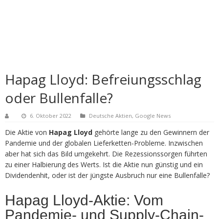
Hapag Lloyd: Befreiungsschlag
oder Bullenfalle?
6. Oktober 2022
Deutsche Aktien
,
Google News
Die Aktie von
Hapag Lloyd
gehörte lange zu den Gewinnern der
Pandemie und der globalen Lieferketten-Probleme. Inzwischen
aber hat sich das Bild umgekehrt. Die Rezessionssorgen führten
zu einer Halbierung des Werts. Ist die Aktie nun günstig und ein
Dividendenhit, oder ist der jüngste Ausbruch nur eine Bullenfalle?
Hapag Lloyd-Aktie: Vom
Pandemie- und Supply-Chain-