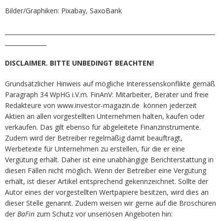
Bilder/Graphiken: Pixabay, SaxoBank
_______________________________________________________________________
______________
DISCLAIMER. BITTE UNBEDINGT BEACHTEN!
Grundsätzlicher Hinweis auf mögliche Interessenskonflikte gemäß
Paragraph 34 WpHG i.V.m. FinAnV: Mitarbeiter, Berater und freie
Redakteure von www.investor-magazin.de können jederzeit
Aktien an allen vorgestellten Unternehmen halten, kaufen oder
verkaufen. Das gilt ebenso für abgeleitete Finanzinstrumente.
Zudem wird der Betreiber regelmäßig damit beauftragt,
Werbetexte für Unternehmen zu erstellen, für die er eine
Vergütung erhält. Daher ist eine unabhängige Berichterstattung in
diesen Fällen nicht möglich. Wenn der Betreiber eine Vergütung
erhält, ist dieser Artikel entsprechend gekennzeichnet. Sollte der
Autor eines der vorgestellten Wertpapiere besitzen, wird dies an
dieser Stelle genannt. Zudem weisen wir gerne auf die Broschüren
der
BaFin
zum Schutz vor unseriösen Angeboten hin: