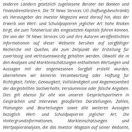
anderen Ländern gesetzlich zugelassene Berater bei Banken und
Finanzdienstleistern. Die TK News Services UG (haftungsbeschränkt)
als Herausgeber des Investor Magazins weist darauf hin, dass der
Erwerb von Wert- und Schuldpapieren jeglicher Art hohe Risiken
birgt, die zum Totalverlust des eingesetzten Kapitals führen können.
Die von der TK News Services UG und ihre Autoren veröffentlichten
Informationen auf dieser Webseite beruhen auf sorgfältiger
Recherche mit Quellen, die zum Zeitpunkt der Erstellung für
zuverlässig und vertrauenswürdig gehalten werden. Obwohl die in
den Analysen und Markteinschätzungen enthaltenen Wertungen und
Aussagen mit der angemessenen Sorgfalt erstellt wurden,
übernehmen wir keinerlei Verantwortung oder Haftung für
Richtigkeit, Fehler, Genauigkeit, Vollständigkeit und Angemessenheit
der dargestellten Sachverhalte, Versäumnisse oder falsche Angaben.
Dies gilt ebenso für alle von unseren Gesprächspartnern in
Gesprächen und Interviews geäußerten Darstellungen, Zahlen,
Planungen und Beurteilungen sowie alle weiteren Aussagen
bezüglich Wert- und Schuldpapieren jeglicher Art. Die
Hintergrundinformationen, Markteinschätzungen und
Wertpapieranalysen, die das Investor Magazin auf seiner Webseite,