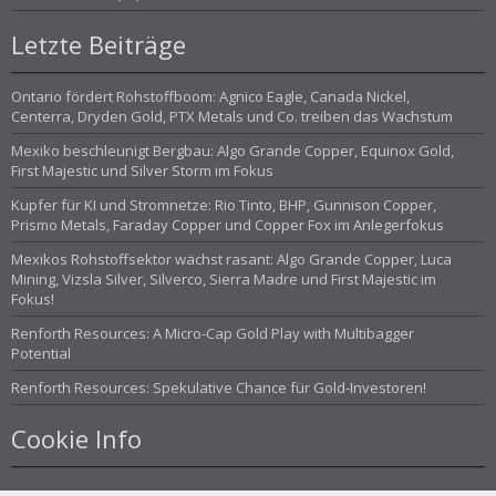
Letzte Beiträge
Ontario fördert Rohstoffboom: Agnico Eagle, Canada Nickel,
Centerra, Dryden Gold, PTX Metals und Co. treiben das Wachstum
Mexiko beschleunigt Bergbau: Algo Grande Copper, Equinox Gold,
First Majestic und Silver Storm im Fokus
Kupfer für KI und Stromnetze: Rio Tinto, BHP, Gunnison Copper,
Prismo Metals, Faraday Copper und Copper Fox im Anlegerfokus
Mexikos Rohstoffsektor wächst rasant: Algo Grande Copper, Luca
Mining, Vizsla Silver, Silverco, Sierra Madre und First Majestic im
Fokus!
Renforth Resources: A Micro-Cap Gold Play with Multibagger
Potential
Renforth Resources: Spekulative Chance für Gold-Investoren!
Cookie Info