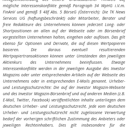
mögliche Interessenskonflikte gemäß Paragraph 34 WpHG i.V.m.
FinAnV und gemäß § 48f Abs. 5 BörseG (Österreich): Die TK News
Services UG (haftungsbeschränkt) oder Mitarbeiter, Berater und
freie Redakteure des Unternehmens können jederzeit Long- oder
Shortpositionen an allen auf der Webseite oder im Börsenbrief
vorgestellten Unternehmen halten, eingehen oder auflösen. Das gilt
ebenso für Optionen und Derivate, die auf diesen Wertpapieren
basieren. Die daraus eventuell resultierenden
Wertpapiertransaktionen können unter Umständen den jeweiligen
Aktienkurs des Unternehmens beeinflussen. Etwaige
Interessenkonflikte werden in der jeweiligen Ausgabe des Investor
Magazins oder unter entsprechenden Artikeln auf der Webseite des
Unternehmens oder in entsprechenden E-Mails genannt. Urheber-
und Leistungsschutzrechte: Die auf der Investor Magazin-Webseite
und des Investor Magazin-Börsenbrief und auf anderen Medien (z.B.
E-Mail, Twitter, Facebook) veröffentlichten Inhalte unterliegen dem
deutschen Urheber- und Leistungsschutzrecht. Jede vom deutschen
Urheber- und Leistungsschutzrecht nicht zugelassene Verwertung
bedarf der vorherigen schriftlichen Zustimmung des Anbieters oder
jeweiligen Rechteinhabers. Dies gilt insbesondere für die