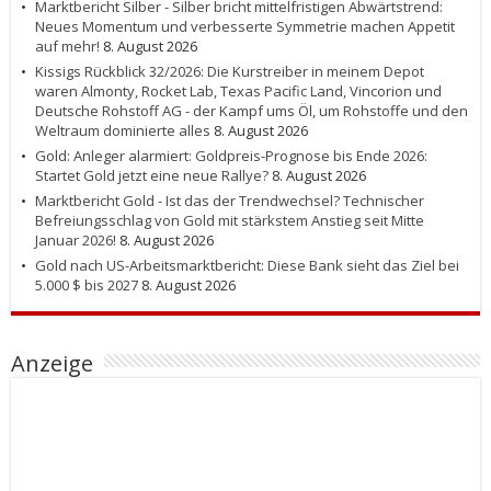
Marktbericht Silber - Silber bricht mittelfristigen Abwärtstrend:
Neues Momentum und verbesserte Symmetrie machen Appetit
auf mehr!
8. August 2026
Kissigs Rückblick 32/2026: Die Kurstreiber in meinem Depot
waren Almonty, Rocket Lab, Texas Pacific Land, Vincorion und
Deutsche Rohstoff AG - der Kampf ums Öl, um Rohstoffe und den
Weltraum dominierte alles
8. August 2026
Gold: Anleger alarmiert: Goldpreis-Prognose bis Ende 2026:
Startet Gold jetzt eine neue Rallye?
8. August 2026
Marktbericht Gold - Ist das der Trendwechsel? Technischer
Befreiungsschlag von Gold mit stärkstem Anstieg seit Mitte
Januar 2026!
8. August 2026
Gold nach US-Arbeitsmarktbericht: Diese Bank sieht das Ziel bei
5.000 $ bis 2027
8. August 2026
Anzeige