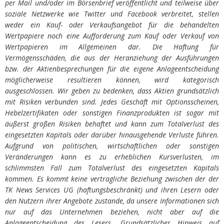
per Mail und/oder im Börsenbrief veröffentlicht und teilweise über
soziale Netzwerke wie Twitter und Facebook verbreitet, stellen
weder ein Kauf- oder Verkaufsangebot für die behandelten
Wertpapiere noch eine Aufforderung zum Kauf oder Verkauf von
Wertpapieren im Allgemeinen dar. Die Haftung für
Vermögensschäden, die aus der Heranziehung der Ausführungen
bzw. der Aktienbesprechungen für die eigene Anlageentscheidung
möglicherweise resultieren können, wird kategorisch
ausgeschlossen. Wir geben zu bedenken, dass Aktien grundsätzlich
mit Risiken verbunden sind. Jedes Geschäft mit Optionsscheinen,
Hebelzertifikaten oder sonstigen Finanzprodukten ist sogar mit
äußerst großen Risiken behaftet und kann zum Totalverlust des
eingesetzten Kapitals oder darüber hinausgehende Verluste führen.
Aufgrund von politischen, wirtschaftlichen oder sonstigen
Veränderungen kann es zu erheblichen Kursverlusten, im
schlimmsten Fall zum Totalverlust des eingesetzten Kapitals
kommen. Es kommt keine vertragliche Beziehung zwischen der der
TK News Services UG (haftungsbeschränkt) und ihren Lesern oder
den Nutzern ihrer Angebote zustande, da unsere Informationen sich
nur auf das Unternehmen beziehen, nicht aber auf die
Anlageentscheidung des Lesers. Grundsätzlicher Hinweis auf