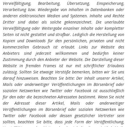
Vervielfältigung, Bearbeitung, Übersetzung, Einspeicherung,
Verarbeitung bzw. Wiedergabe von Inhalten in Datenbanken oder
anderen elektronischen Medien und Systemen. Inhalte und Rechte
Dritter sind dabei als solche gekennzeichnet. Die unerlaubte
Vervielfältigung oder Weitergabe einzelner Inhalte oder kompletter
Seiten ist nicht gestattet und strafbar. Lediglich die Herstellung von
Kopien und Downloads für den persönlichen, privaten und nicht
kommerziellen Gebrauch ist erlaubt. Links zur Website des
Anbieters sind jederzeit willkommen und bedürfen keiner
Zustimmung durch den Anbieter der Website. Die Darstellung dieser
Website in fremden Frames ist nur mit schriftlicher Erlaubnis
zulässig. Sollten Sie etwaige Verstöße bemerken, bitten wir Sie uns
darauf hinzuweisen. Beachten Sie bitte: Der Inhalt unserer Artikel,
Mails oder anderweitiger Veröffentlichungen im Börsenbrief oder
sozialen Netzwerken wie Twitter oder Facebook ist ausschließlich
für den oder die bezeichneten Adressaten bestimmt. Wenn Sie nicht
der Adressat dieser Artikel, Mails oder anderweitiger
Veröffentlichungen im Börsenbrief oder sozialen Netzwerken wie
Twitter oder Facebook oder dessen gesetzlicher Vertreter sein
sollten, beachten Sie bitte, dass jede Form der Veröffentlichung,