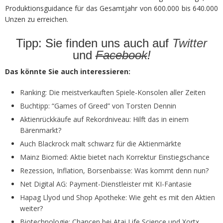
Produktionsguidance für das Gesamtjahr von 600.000 bis 640.000
Unzen zu erreichen.
Tipp: Sie finden uns auch auf
Twitter
und
Facebook
!
Das könnte Sie auch interessieren:
Ranking: Die meistverkauften Spiele-Konsolen aller Zeiten
Buchtipp: “Games of Greed” von Torsten Dennin
Aktienrückkäufe auf Rekordniveau: Hilft das in einem
Bärenmarkt?
Auch Blackrock malt schwarz für die Aktienmärkte
Mainz Biomed: Aktie bietet nach Korrektur Einstiegschance
Rezession, Inflation, Borsenbaisse: Was kommt denn nun?
Net Digital AG: Payment-Dienstleister mit KI-Fantasie
Hapag Llyod und Shop Apotheke: Wie geht es mit den Aktien
weiter?
Biotechnologie: Chancen bei Atai Life Science und Xortx