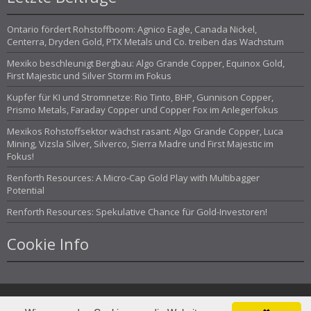
Ontario fördert Rohstoffboom: Agnico Eagle, Canada Nickel,
Centerra, Dryden Gold, PTX Metals und Co. treiben das Wachstum
Mexiko beschleunigt Bergbau: Algo Grande Copper, Equinox Gold,
First Majestic und Silver Storm im Fokus
Kupfer für KI und Stromnetze: Rio Tinto, BHP, Gunnison Copper,
Prismo Metals, Faraday Copper und Copper Fox im Anlegerfokus
Mexikos Rohstoffsektor wächst rasant: Algo Grande Copper, Luca
Mining, Vizsla Silver, Silverco, Sierra Madre und First Majestic im
Fokus!
Renforth Resources: A Micro-Cap Gold Play with Multibagger
Potential
Renforth Resources: Spekulative Chance für Gold-Investoren!
Cookie Info