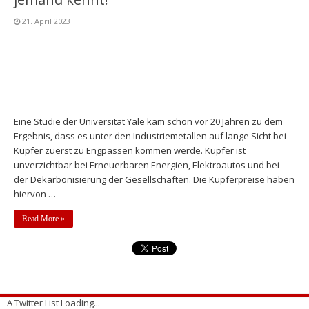
21. April 2023
Eine Studie der Universität Yale kam schon vor 20 Jahren zu dem
Ergebnis, dass es unter den Industriemetallen auf lange Sicht bei
Kupfer zuerst zu Engpässen kommen werde. Kupfer ist
unverzichtbar bei Erneuerbaren Energien, Elektroautos und bei
der Dekarbonisierung der Gesellschaften. Die Kupferpreise haben
hiervon …
Read More »
A Twitter List Loading...