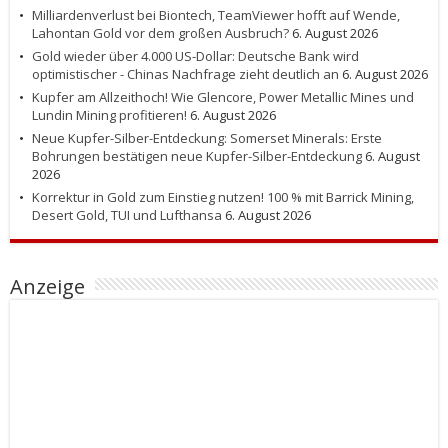
Milliardenverlust bei Biontech, TeamViewer hofft auf Wende,
Lahontan Gold vor dem großen Ausbruch?
6. August 2026
Gold wieder über 4.000 US-Dollar: Deutsche Bank wird
optimistischer - Chinas Nachfrage zieht deutlich an
6. August 2026
Kupfer am Allzeithoch! Wie Glencore, Power Metallic Mines und
Lundin Mining profitieren!
6. August 2026
Neue Kupfer-Silber-Entdeckung: Somerset Minerals: Erste
Bohrungen bestätigen neue Kupfer-Silber-Entdeckung
6. August
2026
Korrektur in Gold zum Einstieg nutzen! 100 % mit Barrick Mining,
Desert Gold, TUI und Lufthansa
6. August 2026
Anzeige