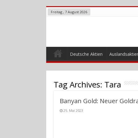
Freitag , 7 August 2026
Deutsche Aktien
Auslandsaktie
Tag Archives:
Tara
Banyan Gold: Neuer Goldr
25. Mai 2023