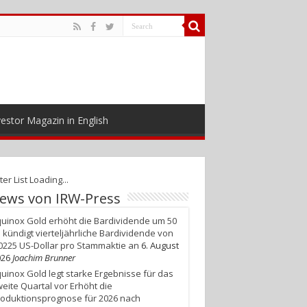
estor Magazin in English
ter List Loading...
ews von IRW-Press
uinox Gold erhöht die Bardividende um 50
 kündigt vierteljährliche Bardividende von
0225 US-Dollar pro Stammaktie an
6. August
026
Joachim Brunner
uinox Gold legt starke Ergebnisse für das
eite Quartal vor Erhöht die
oduktionsprognose für 2026 nach