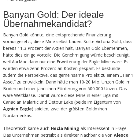
Banyan Gold: Der ideale
Übernahmekandidat?
Banyan Gold könnte, eine entsprechende Finanzierung
vorausgesetzt, diese Mine selbst bauen. Sollte Victoria Gold, dass
bereits 11,3 Prozent der Aktien hält, Banyan Gold übernehmen,
hätte dies einige Vorteile: Die Genehmigung würde beschleunigt,
weil AurMac dann nur eine Erweiterung der Eagle Mine wäre. Es
würden etwa zehn Prozent an Kosten gespart. Es bestünde
zudem die Perspektive, das gemeinsame Projekt zu einem „Tier 1
Asset“ zu entwickeln. Dann hätte man 10-20 Mio. Unzen Gold im
Boden und einer jährlichen Förderung von 500.000 Unzen. Das
wäre Weltklasse. Damit würde diese Mine in einer Liga mit
Canadian Malartic und Detour Lake (beide im Eigentum von
Agnico Eagle
) spielen, zwei der größten Goldminen
Nordamerikas.
Theoretisch käme auch
Hecla Mining
als Interessent in Frage.
Das Unternehmen betreibt als direkter Nachbar die von
Alexco