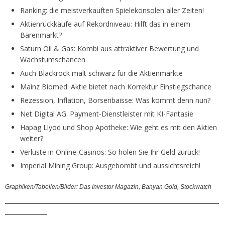
Ranking: die meistverkauften Spielekonsolen aller Zeiten!
Aktienrückkäufe auf Rekordniveau: Hilft das in einem
Bärenmarkt?
Saturn Oil & Gas: Kombi aus attraktiver Bewertung und
Wachstumschancen
Auch Blackrock malt schwarz für die Aktienmärkte
Mainz Biomed: Aktie bietet nach Korrektur Einstiegschance
Rezession, Inflation, Borsenbaisse: Was kommt denn nun?
Net Digital AG: Payment-Dienstleister mit KI-Fantasie
Hapag Llyod und Shop Apotheke: Wie geht es mit den Aktien
weiter?
Verluste in Online-Casinos: So holen Sie Ihr Geld zurück!
Imperial Mining Group: Ausgebombt und aussichtsreich!
Graphiken/Tabellen/Bilder: Das Investor Magazin, Banyan Gold, Stockwatch
_______________________________________________________________________
______________