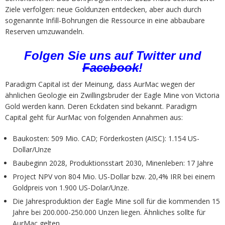
Ziele verfolgen: neue Goldunzen entdecken, aber auch durch
sogenannte Infill-Bohrungen die Ressource in eine abbaubare
Reserven umzuwandeln.
Folgen Sie uns auf
Twitter
und
Facebook
!
Paradigm Capital ist der Meinung, dass AurMac wegen der
ähnlichen Geologie ein Zwillingsbruder der Eagle Mine von Victoria
Gold werden kann. Deren Eckdaten sind bekannt. Paradigm
Capital geht für AurMac von folgenden Annahmen aus:
Baukosten: 509 Mio. CAD; Förderkosten (AISC): 1.154 US-
Dollar/Unze
Baubeginn 2028, Produktionsstart 2030, Minenleben: 17 Jahre
Project NPV von 804 Mio. US-Dollar bzw. 20,4% IRR bei einem
Goldpreis von 1.900 US-Dolar/Unze.
Die Jahresproduktion der Eagle Mine soll für die kommenden 15
Jahre bei 200.000-250.000 Unzen liegen. Ähnliches sollte für
AurMac gelten.