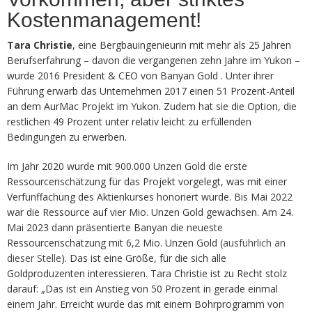
Kostenmanagement!
Tara Christie
, eine Bergbauingenieurin mit mehr als 25 Jahren
Berufserfahrung – davon die vergangenen zehn Jahre im Yukon –
wurde 2016 President & CEO von Banyan Gold . Unter ihrer
Führung erwarb das Unternehmen 2017 einen 51 Prozent-Anteil
an dem AurMac Projekt im Yukon. Zudem hat sie die Option, die
restlichen 49 Prozent unter relativ leicht zu erfüllenden
Bedingungen zu erwerben.
Im Jahr 2020 wurde mit 900.000 Unzen Gold die erste
Ressourcenschätzung für das Projekt vorgelegt, was mit einer
Verfünffachung des Aktienkurses honoriert wurde. Bis Mai 2022
war die Ressource auf vier Mio. Unzen Gold gewachsen. Am 24.
Mai 2023 dann präsentierte Banyan die neueste
Ressourcenschätzung mit 6,2 Mio. Unzen Gold (
ausführlich an
dieser Stelle
). Das ist eine Größe, für die sich alle
Goldproduzenten interessieren. Tara Christie ist zu Recht stolz
darauf: „Das ist ein Anstieg von 50 Prozent in gerade einmal
einem Jahr. Erreicht wurde das mit einem Bohrprogramm von