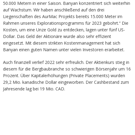
50.000 Metern in einer Saison. Banyan konzentriert sich weiterhin
auf Wachstum. Wir haben anschließend auf den drei
Liegenschaften des AurMac Projekts bereits 15.000 Meter im
Rahmen unseres Explorationsprogramms für 2023 gebohrt.“ Die
Kosten, um eine Unze Gold zu entdecken, lagen unter fünf US-
Dollar. Das Geld der Aktionäre wurde also sehr effizient
eingesetzt. Mit diesem strikten Kostenmanagement hat sich
Banyan einen guten Namen unter vielen Investoren erarbeitet.
Auch finanziell verlief 2022 sehr erfreulich. Der Aktienkurs stieg in
diesem für die Bergbaubranche so schwierigen Börsenjahr um 16
Prozent. Über Kapitalerhöhungen (Private Placements) wurden
29,2 Mio. kanadische Dollar eingeworben. Der Cashbestand zum
Jahresende lag bei 19 Mio. CAD.