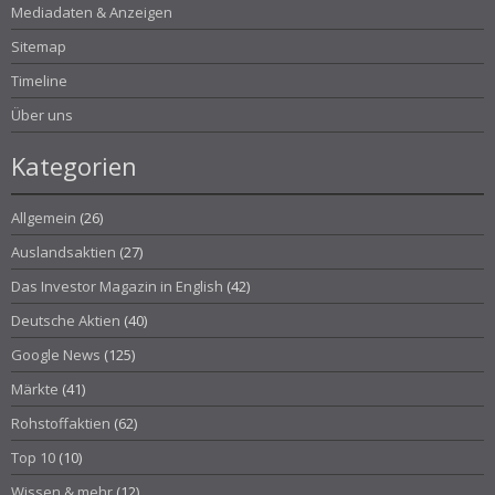
Mediadaten & Anzeigen
Sitemap
Timeline
Über uns
Kategorien
Allgemein
(26)
Auslandsaktien
(27)
Das Investor Magazin in English
(42)
Deutsche Aktien
(40)
Google News
(125)
Märkte
(41)
Rohstoffaktien
(62)
Top 10
(10)
Wissen & mehr
(12)