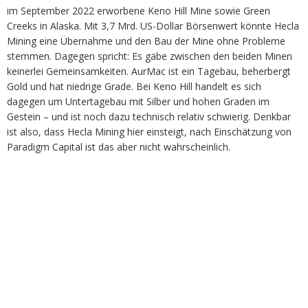
im September 2022 erworbene Keno Hill Mine sowie Green
Creeks in Alaska. Mit 3,7 Mrd. US-Dollar Börsenwert könnte Hecla
Mining eine Übernahme und den Bau der Mine ohne Probleme
stemmen. Dagegen spricht: Es gäbe zwischen den beiden Minen
keinerlei Gemeinsamkeiten. AurMac ist ein Tagebau, beherbergt
Gold und hat niedrige Grade. Bei Keno Hill handelt es sich
dagegen um Untertagebau mit Silber und hohen Graden im
Gestein – und ist noch dazu technisch relativ schwierig. Denkbar
ist also, dass Hecla Mining hier einsteigt, nach Einschätzung von
Paradigm Capital ist das aber nicht wahrscheinlich.