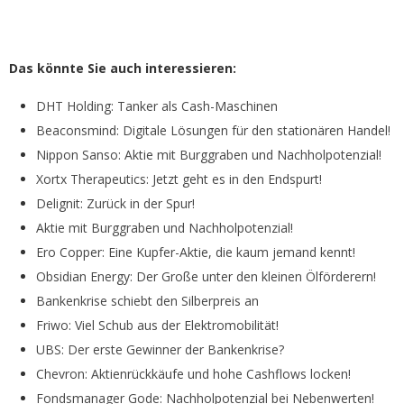
Das könnte Sie auch interessieren:
DHT Holding: Tanker als Cash-Maschinen
Beaconsmind: Digitale Lösungen für den stationären Handel!
Nippon Sanso: Aktie mit Burggraben und Nachholpotenzial!
Xortx Therapeutics: Jetzt geht es in den Endspurt!
Delignit: Zurück in der Spur!
Aktie mit Burggraben und Nachholpotenzial!
Ero Copper: Eine Kupfer-Aktie, die kaum jemand kennt!
Obsidian Energy: Der Große unter den kleinen Ölförderern!
Bankenkrise schiebt den Silberpreis an
Friwo: Viel Schub aus der Elektromobilität!
UBS: Der erste Gewinner der Bankenkrise?
Chevron: Aktienrückkäufe und hohe Cashflows locken!
Fondsmanager Gode: Nachholpotenzial bei Nebenwerten!