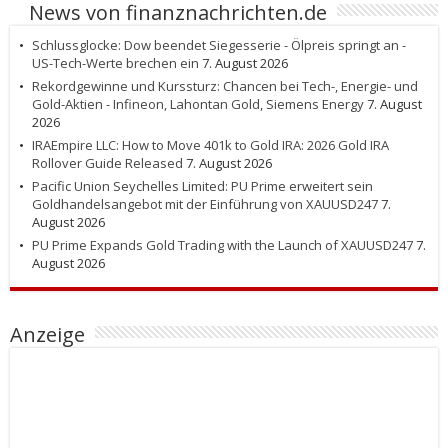
News von finanznachrichten.de
Schlussglocke: Dow beendet Siegesserie - Ölpreis springt an -
US-Tech-Werte brechen ein
7. August 2026
Rekordgewinne und Kurssturz: Chancen bei Tech-, Energie- und
Gold-Aktien - Infineon, Lahontan Gold, Siemens Energy
7. August
2026
IRAEmpire LLC: How to Move 401k to Gold IRA: 2026 Gold IRA
Rollover Guide Released
7. August 2026
Pacific Union Seychelles Limited: PU Prime erweitert sein
Goldhandelsangebot mit der Einführung von XAUUSD247
7.
August 2026
PU Prime Expands Gold Trading with the Launch of XAUUSD247
7.
August 2026
Anzeige