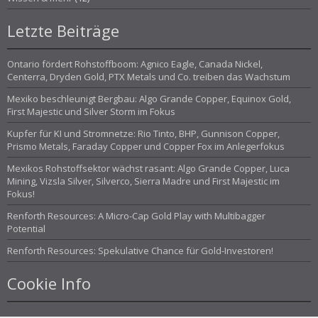
Letzte Beiträge
Ontario fördert Rohstoffboom: Agnico Eagle, Canada Nickel,
Centerra, Dryden Gold, PTX Metals und Co. treiben das Wachstum
Mexiko beschleunigt Bergbau: Algo Grande Copper, Equinox Gold,
First Majestic und Silver Storm im Fokus
Kupfer für KI und Stromnetze: Rio Tinto, BHP, Gunnison Copper,
Prismo Metals, Faraday Copper und Copper Fox im Anlegerfokus
Mexikos Rohstoffsektor wächst rasant: Algo Grande Copper, Luca
Mining, Vizsla Silver, Silverco, Sierra Madre und First Majestic im
Fokus!
Renforth Resources: A Micro-Cap Gold Play with Multibagger
Potential
Renforth Resources: Spekulative Chance für Gold-Investoren!
Cookie Info