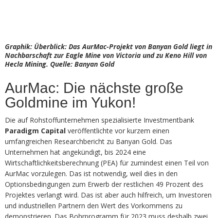
Graphik: Überblick: Das AurMac-Projekt von Banyan Gold liegt in
Nachbarschaft zur Eagle Mine von Victoria und zu Keno Hill von
Hecla Mining. Quelle: Banyan Gold
AurMac: Die nächste große
Goldmine im Yukon!
Die auf Rohstoffunternehmen spezialisierte Investmentbank
Paradigm Capital
veröffentlichte vor kurzem einen
umfangreichen Researchbericht zu Banyan Gold. Das
Unternehmen hat angekündigt, bis 2024 eine
Wirtschaftlichkeitsberechnung (PEA) für zumindest einen Teil von
AurMac vorzulegen. Das ist notwendig, weil dies in den
Optionsbedingungen zum Erwerb der restlichen 49 Prozent des
Projektes verlangt wird. Das ist aber auch hilfreich, um Investoren
und industriellen Partnern den Wert des Vorkommens zu
demonstrieren. Das Bohrprogramm für 2023 muss deshalb zwei