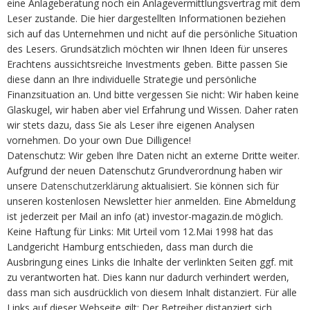
eine Anlageberatung noch ein Anlagevermittlungsvertrag mit dem
Leser zustande. Die hier dargestellten Informationen beziehen
sich auf das Unternehmen und nicht auf die persönliche Situation
des Lesers. Grundsätzlich möchten wir Ihnen Ideen für unseres
Erachtens aussichtsreiche Investments geben. Bitte passen Sie
diese dann an Ihre individuelle Strategie und persönliche
Finanzsituation an. Und bitte vergessen Sie nicht: Wir haben keine
Glaskugel, wir haben aber viel Erfahrung und Wissen. Daher raten
wir stets dazu, dass Sie als Leser ihre eigenen Analysen
vornehmen. Do your own Due Dilligence!
Datenschutz: Wir geben Ihre Daten nicht an externe Dritte weiter.
Aufgrund der neuen Datenschutz Grundverordnung haben wir
unsere
Datenschutzerklärung
aktualisiert. Sie können sich für
unseren kostenlosen Newsletter
hier
anmelden. Eine Abmeldung
ist jederzeit per Mail an info (at) investor-magazin.de möglich.
Keine Haftung für Links: Mit Urteil vom 12.Mai 1998 hat das
Landgericht Hamburg entschieden, dass man durch die
Ausbringung eines Links die Inhalte der verlinkten Seiten ggf. mit
zu verantworten hat. Dies kann nur dadurch verhindert werden,
dass man sich ausdrücklich von diesem Inhalt distanziert. Für alle
Links auf dieser Webseite gilt: Der Betreiber distanziert sich