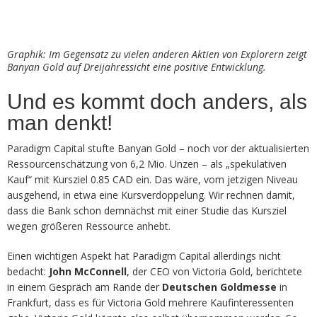
Graphik: Im Gegensatz zu vielen anderen Aktien von Explorern zeigt
Banyan Gold auf Dreijahressicht eine positive Entwicklung.
Und es kommt doch anders, als
man denkt!
Paradigm Capital stufte Banyan Gold – noch vor der aktualisierten
Ressourcenschätzung von 6,2 Mio. Unzen – als „spekulativen
Kauf“ mit Kursziel 0.85 CAD ein. Das wäre, vom jetzigen Niveau
ausgehend, in etwa eine Kursverdoppelung. Wir rechnen damit,
dass die Bank schon demnächst mit einer Studie das Kursziel
wegen größeren Ressource anhebt.
Einen wichtigen Aspekt hat Paradigm Capital allerdings nicht
bedacht:
John McConnell
, der CEO von Victoria Gold, berichtete
in einem Gespräch am Rande der
Deutschen Goldmesse
in
Frankfurt, dass es für Victoria Gold mehrere Kaufinteressenten