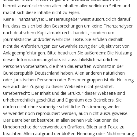
hiermit ausdrücklich von allen Inhalten aller verlinkten Seiten und
macht sich diese Inhalte nicht zu Eigen.
Keine Finanzanalyse: Der Herausgeber weist ausdrücklich darauf
hin, dass es sich bei den Besprechungen um keine Finanzanalysen
nach deutschem Kapitalmarktrecht handelt, sondern um
journalistische und/oder werbliche Texte. Sie erfüllen deshalb
nicht die Anforderungen zur Gewährleistung der Objektivität von
Anlageempfehlungen. Bitte beachten Sie außerdem: Die Nutzung
dieses Informationsangebots ist ausschließlich natürlichen
Personen vorbehalten, die ihren dauerhaften Wohnsitz in der
Bundesrepublik Deutschland haben. Allen anderen natürlichen
oder juristischen Personen oder Personengruppen ist die Nutzung
wie auch der Zugang zu dieser Webseite nicht gestattet.
Urheberrecht: Der Inhalt und die Struktur dieser Webseite sind
urheberrechtlich geschützt und Eigentum des Betreibers. Sie
dürfen nicht ohne vorherige schriftliche Zustimmung weder
verwendet noch reproduziert werden, auch nicht auszugsweise.
Der Betreiber ist bestrebt, in allen seinen Publikationen die
Urheberrechte der verwendeten Grafiken, Bilder und Texte zu
beachten. Allein aufgrund der bloßen Nennung oder Nichtnennung