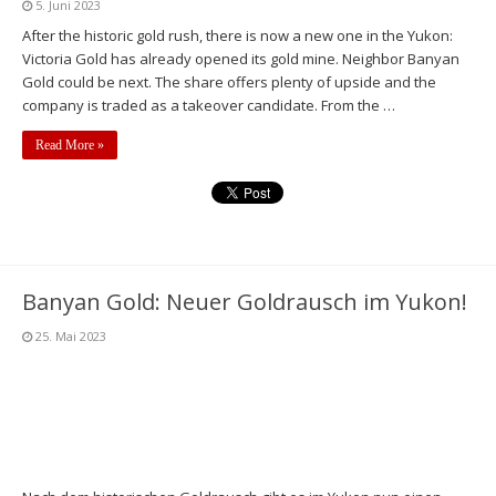
5. Juni 2023
After the historic gold rush, there is now a new one in the Yukon:
Victoria Gold has already opened its gold mine. Neighbor Banyan
Gold could be next. The share offers plenty of upside and the
company is traded as a takeover candidate. From the …
Read More »
Banyan Gold: Neuer Goldrausch im Yukon!
25. Mai 2023