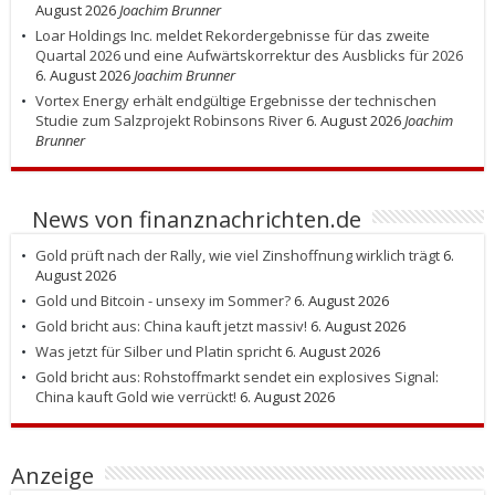
August 2026
Joachim Brunner
Loar Holdings Inc. meldet Rekordergebnisse für das zweite
Quartal 2026 und eine Aufwärtskorrektur des Ausblicks für 2026
6. August 2026
Joachim Brunner
Vortex Energy erhält endgültige Ergebnisse der technischen
Studie zum Salzprojekt Robinsons River
6. August 2026
Joachim
Brunner
News von finanznachrichten.de
Gold prüft nach der Rally, wie viel Zinshoffnung wirklich trägt
6.
August 2026
Gold und Bitcoin - unsexy im Sommer?
6. August 2026
Gold bricht aus: China kauft jetzt massiv!
6. August 2026
Was jetzt für Silber und Platin spricht
6. August 2026
Gold bricht aus: Rohstoffmarkt sendet ein explosives Signal:
China kauft Gold wie verrückt!
6. August 2026
Anzeige