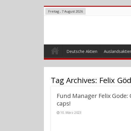
Freitag , 7 August 2026
Deutsche Aktien
Auslandsaktie
Tag Archives:
Felix Gö
Fund Manager Felix Gode: 
caps!
10. März 2023