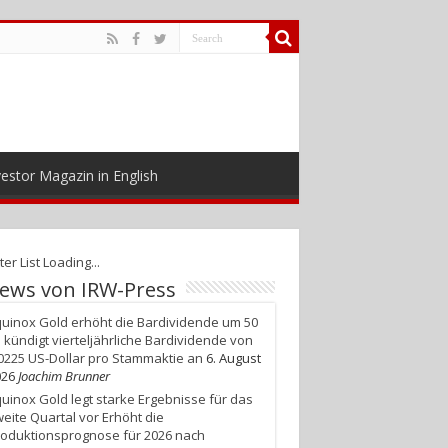
estor Magazin in English
ter List Loading...
ews von IRW-Press
uinox Gold erhöht die Bardividende um 50
 kündigt vierteljährliche Bardividende von
0225 US-Dollar pro Stammaktie an
6. August
026
Joachim Brunner
uinox Gold legt starke Ergebnisse für das
eite Quartal vor Erhöht die
oduktionsprognose für 2026 nach