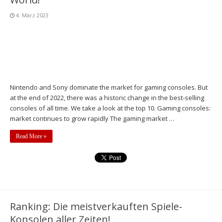
4. März 2023
Nintendo and Sony dominate the market for gaming consoles. But
at the end of 2022, there was a historic change in the best-selling
consoles of all time. We take a look at the top 10. Gaming consoles:
market continues to grow rapidly The gaming market …
Read More »
Ranking: Die meistverkauften Spiele-
Konsolen aller Zeiten!