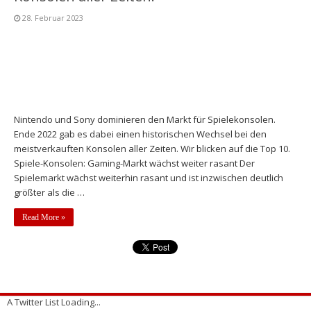
28. Februar 2023
Nintendo und Sony dominieren den Markt für Spielekonsolen.
Ende 2022 gab es dabei einen historischen Wechsel bei den
meistverkauften Konsolen aller Zeiten. Wir blicken auf die Top 10.
Spiele-Konsolen: Gaming-Markt wächst weiter rasant Der
Spielemarkt wächst weiterhin rasant und ist inzwischen deutlich
größter als die …
Read More »
A Twitter List Loading...