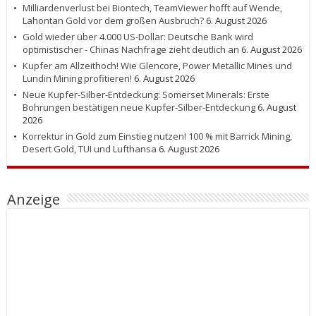
Milliardenverlust bei Biontech, TeamViewer hofft auf Wende,
Lahontan Gold vor dem großen Ausbruch?
6. August 2026
Gold wieder über 4.000 US-Dollar: Deutsche Bank wird
optimistischer - Chinas Nachfrage zieht deutlich an
6. August 2026
Kupfer am Allzeithoch! Wie Glencore, Power Metallic Mines und
Lundin Mining profitieren!
6. August 2026
Neue Kupfer-Silber-Entdeckung: Somerset Minerals: Erste
Bohrungen bestätigen neue Kupfer-Silber-Entdeckung
6. August
2026
Korrektur in Gold zum Einstieg nutzen! 100 % mit Barrick Mining,
Desert Gold, TUI und Lufthansa
6. August 2026
Anzeige