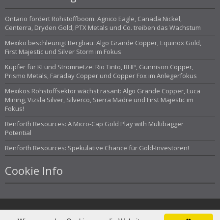
Ontario fördert Rohstoffboom: Agnico Eagle, Canada Nickel,
Centerra, Dryden Gold, PTX Metals und Co. treiben das Wachstum
Mexiko beschleunigt Bergbau: Algo Grande Copper, Equinox Gold,
First Majestic und Silver Storm im Fokus
Kupfer für KI und Stromnetze: Rio Tinto, BHP, Gunnison Copper,
Prismo Metals, Faraday Copper und Copper Fox im Anlegerfokus
Mexikos Rohstoffsektor wächst rasant: Algo Grande Copper, Luca
Mining, Vizsla Silver, Silverco, Sierra Madre und First Majestic im
Fokus!
Renforth Resources: A Micro-Cap Gold Play with Multibagger
Potential
Renforth Resources: Spekulative Chance für Gold-Investoren!
Cookie Info