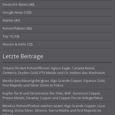
Deutsche Aktien
(40)
Google News
(125)
Märkte
(41)
Rohstoffaktien
(62)
Top 10
(10)
Wissen & mehr
(12)
Letzte Beiträge
Ontario fördert Rohstoffboom: Agnico Eagle, Canada Nickel,
Centerra, Dryden Gold, PTX Metals und Co. treiben das Wachstum
Mexiko beschleunigt Bergbau: Algo Grande Copper, Equinox Gold,
First Majestic und Silver Storm im Fokus
Kupfer für KI und Stromnetze: Rio Tinto, BHP, Gunnison Copper,
Prismo Metals, Faraday Copper und Copper Fox im Anlegerfokus
Mexikos Rohstoffsektor wächst rasant: Algo Grande Copper, Luca
Mining, Vizsla Silver, Silverco, Sierra Madre und First Majestic im