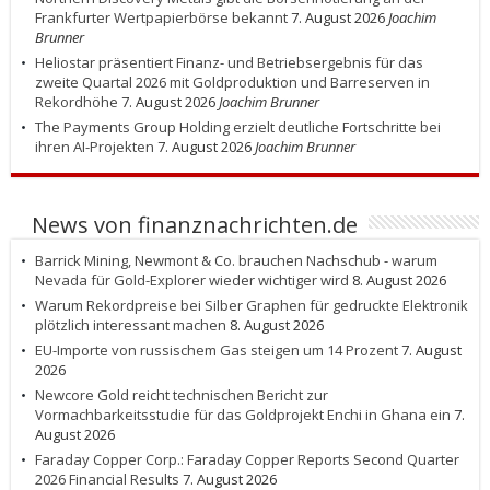
Frankfurter Wertpapierbörse bekannt
7. August 2026
Joachim
Brunner
Heliostar präsentiert Finanz- und Betriebsergebnis für das
zweite Quartal 2026 mit Goldproduktion und Barreserven in
Rekordhöhe
7. August 2026
Joachim Brunner
The Payments Group Holding erzielt deutliche Fortschritte bei
ihren AI-Projekten
7. August 2026
Joachim Brunner
News von finanznachrichten.de
Barrick Mining, Newmont & Co. brauchen Nachschub - warum
Nevada für Gold-Explorer wieder wichtiger wird
8. August 2026
Warum Rekordpreise bei Silber Graphen für gedruckte Elektronik
plötzlich interessant machen
8. August 2026
EU-Importe von russischem Gas steigen um 14 Prozent
7. August
2026
Newcore Gold reicht technischen Bericht zur
Vormachbarkeitsstudie für das Goldprojekt Enchi in Ghana ein
7.
August 2026
Faraday Copper Corp.: Faraday Copper Reports Second Quarter
2026 Financial Results
7. August 2026