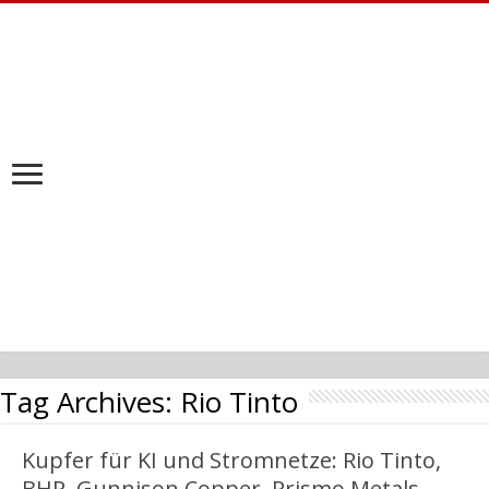
Tag Archives:
Rio Tinto
Kupfer für KI und Stromnetze: Rio Tinto,
BHP, Gunnison Copper, Prismo Metals,