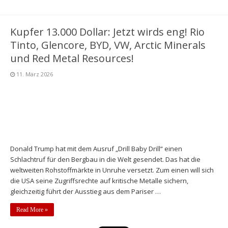
Kupfer 13.000 Dollar: Jetzt wirds eng! Rio
Tinto, Glencore, BYD, VW, Arctic Minerals
und Red Metal Resources!
11. März 2026
Donald Trump hat mit dem Ausruf „Drill Baby Drill“ einen
Schlachtruf für den Bergbau in die Welt gesendet. Das hat die
weltweiten Rohstoffmärkte in Unruhe versetzt. Zum einen will sich
die USA seine Zugriffsrechte auf kritische Metalle sichern,
gleichzeitig führt der Ausstieg aus dem Pariser …
Read More »