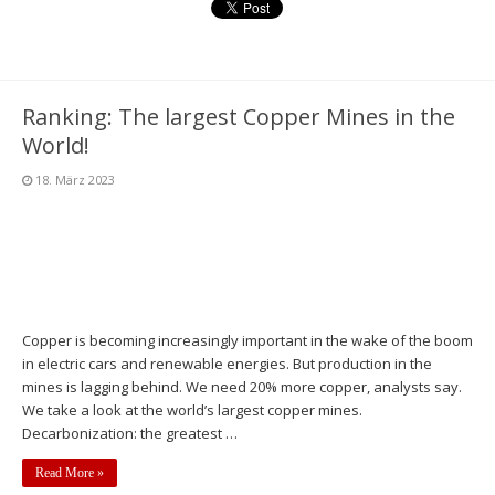
Ranking: The largest Copper Mines in the
World!
18. März 2023
Copper is becoming increasingly important in the wake of the boom
in electric cars and renewable energies. But production in the
mines is lagging behind. We need 20% more copper, analysts say.
We take a look at the world’s largest copper mines.
Decarbonization: the greatest …
Read More »