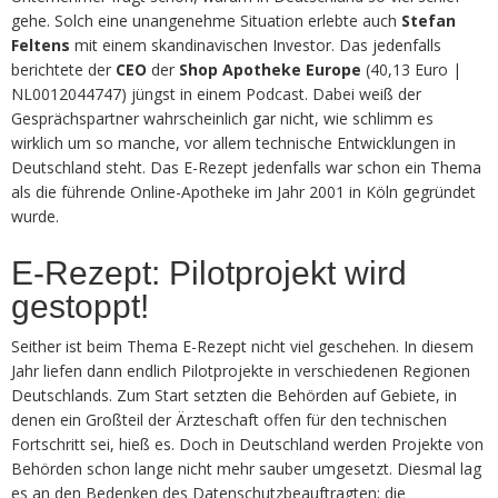
gehe. Solch eine unangenehme Situation erlebte auch
Stefan
Feltens
mit einem skandinavischen Investor. Das jedenfalls
berichtete der
CEO
der
Shop Apotheke Europe
(40,13 Euro |
NL0012044747) jüngst in einem Podcast. Dabei weiß der
Gesprächspartner wahrscheinlich gar nicht, wie schlimm es
wirklich um so manche, vor allem technische Entwicklungen in
Deutschland steht. Das E-Rezept jedenfalls war schon ein Thema
als die führende Online-Apotheke im Jahr 2001 in Köln gegründet
wurde.
E-Rezept: Pilotprojekt wird
gestoppt!
Seither ist beim Thema E-Rezept nicht viel geschehen. In diesem
Jahr liefen dann endlich Pilotprojekte in verschiedenen Regionen
Deutschlands. Zum Start setzten die Behörden auf Gebiete, in
denen ein Großteil der Ärzteschaft offen für den technischen
Fortschritt sei, hieß es. Doch in Deutschland werden Projekte von
Behörden schon lange nicht mehr sauber umgesetzt. Diesmal lag
es an den Bedenken des Datenschutzbeauftragten; die