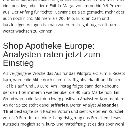
eine positive, adjustierte Ebitda-Marge von immerhin 0,9 Prozent
aus. Der Anfang für “echte” Gewinne ist also gemacht, mehr aber
auch noch nicht. Mit mehr als 200 Mio. Euro an Cash und
kurzfristigen Anlagen ist man zudem recht gut augestellt, um
weiter wachsen zu können.
Shop Apotheke Europe:
Analysten raten jetzt zum
Einstieg
Als vergangene Woche das Aus für das Pilotprojekt zum E-Rezept
kam, wurde die Aktie noch einmal kräftig abverkauft und fiel im
Tief bis auf rund 38 Euro. Am Freitag folgte dann der Rebound,
der den Titel immerhin wieder über die 40 Euro-Marke hob. Ein
Grund waren die fast durchweg positiven Analysten-Kommentare.
An der Spitze steht dabei
Jefferies
. Deren Analyst
Alexander
Thiel
bestätigte sein Kaufen-Votum und sieht weiter ein Kursziel
von 140 Euro für die Aktie. Langfristig mag das Erreichen dieses
Kursziels möglich sein, kurz- und mittelfristig ist es das aber wohl