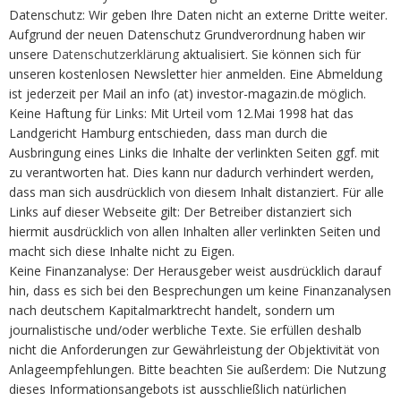
Datenschutz: Wir geben Ihre Daten nicht an externe Dritte weiter.
Aufgrund der neuen Datenschutz Grundverordnung haben wir
unsere
Datenschutzerklärung
aktualisiert. Sie können sich für
unseren kostenlosen Newsletter
hier
anmelden. Eine Abmeldung
ist jederzeit per Mail an info (at) investor-magazin.de möglich.
Keine Haftung für Links: Mit Urteil vom 12.Mai 1998 hat das
Landgericht Hamburg entschieden, dass man durch die
Ausbringung eines Links die Inhalte der verlinkten Seiten ggf. mit
zu verantworten hat. Dies kann nur dadurch verhindert werden,
dass man sich ausdrücklich von diesem Inhalt distanziert. Für alle
Links auf dieser Webseite gilt: Der Betreiber distanziert sich
hiermit ausdrücklich von allen Inhalten aller verlinkten Seiten und
macht sich diese Inhalte nicht zu Eigen.
Keine Finanzanalyse: Der Herausgeber weist ausdrücklich darauf
hin, dass es sich bei den Besprechungen um keine Finanzanalysen
nach deutschem Kapitalmarktrecht handelt, sondern um
journalistische und/oder werbliche Texte. Sie erfüllen deshalb
nicht die Anforderungen zur Gewährleistung der Objektivität von
Anlageempfehlungen. Bitte beachten Sie außerdem: Die Nutzung
dieses Informationsangebots ist ausschließlich natürlichen