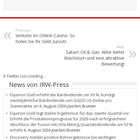
Previous
Verluste im Online-Casino: So
holen Sie Ihr Geld zurück!
Next
Saturn Oil & Gas: Aktie bietet
Wachstum und eine attraktive
Bewertung!
A Twitter List Loading...
News von IRW-Press
Equinox Gold erhöht die Bardividende um 50 %; kündigt
vierteljährliche Bardividende von 0,0225 US-Dollar pro
Stammaktie an
6. August 2026
Joachim Brunner
Equinox Gold legt starke Ergebnisse für das zweite Quartal vor
Erhöht die Produktionsprognose für 2026 nach erfolgreichem
Abschluss der Fusion mit Orla Mining Quartalsdividende um 50 %
erhöht
6. August 2026
Joachim Brunner
Discovery meldet positive Bohrergebnisse bei wichtigen