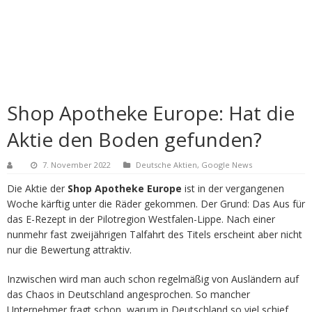
Shop Apotheke Europe: Hat die
Aktie den Boden gefunden?
7. November 2022
Deutsche Aktien
,
Google News
Die Aktie der
Shop Apotheke Europe
ist in der vergangenen
Woche kärftig unter die Räder gekommen. Der Grund: Das Aus für
das E-Rezept in der Pilotregion Westfalen-Lippe. Nach einer
nunmehr fast zweijährigen Talfahrt des Titels erscheint aber nicht
nur die Bewertung attraktiv.
Inzwischen wird man auch schon regelmäßig von Ausländern auf
das Chaos in Deutschland angesprochen. So mancher
Unternehmer fragt schon, warum in Deutschland so viel schief