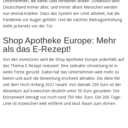
Unternehmen, die damit Geld verdienen wollen. Schließlich wird
Deutschland immer älter, und immer ältere Menschen werden
nun einmal kränker. Dass das System am Limit arbeitet, hat die
Pandemie vor Augen geführt. Und die nächste Beitragserhöhung
steht ja bereits vor der Tür.
Shop Apotheke Europe: Mehr
als das E-Rezept!
Von den Investoren wird die Shop Apotheke Europe jedenfalls auf
das Thema E-Rezept reduziert. Eine zeitnahe Umsetzung ist in
weite Ferne gerückt. Dabei hat das Unternehmen weit mehr zu
bieten und auch die Bewertung erscheint attraktiv. Die Aktie fiel
seit dem Hoch Anfang 2021 rasant. Von damals 250 Euro ist der
Aktienkurs auf inzwischen deutlich unter 50 Euro gesunken. Der
Börsenwert beträgt nur noch rund 750 Mio. Euro. Die 200-Tage-
Linie ist inzwischen weit entfernt und lässt Raum zum Atmen.