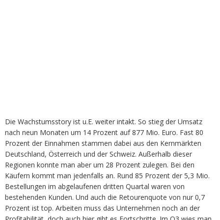
Die Wachstumsstory ist u.E. weiter intakt. So stieg der Umsatz
nach neun Monaten um 14 Prozent auf 877 Mio. Euro. Fast 80
Prozent der Einnahmen stammen dabei aus den Kernmärkten
Deutschland, Österreich und der Schweiz. Außerhalb dieser
Regionen konnte man aber um 28 Prozent zulegen. Bei den
Käufern kommt man jedenfalls an. Rund 85 Prozent der 5,3 Mio.
Bestellungen im abgelaufenen dritten Quartal waren von
bestehenden Kunden. Und auch die Retourenquote von nur 0,7
Prozent ist top. Arbeiten muss das Unternehmen noch an der
Profitabilität, doch auch hier gibt es Fortschritte. Im Q3 wies man