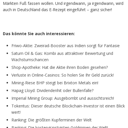
Märkten Fuß fassen wollen. Und irgendwann, ja irgendwann, wird
auch in Deutschland das E-Rezept eingeführt – ganz sicher!
Das könnte Sie auch interessieren:
Friwo-Aktie: Zweirad-Booster aus Indien sorgt für Fantasie
Saturn Oil & Gas: Kombi aus attraktiver Bewertung und
Wachstumschancen
Shop-Apotheke: Hat die Aktie ihren Boden gesehen?
Verluste in Online-Casinos: So holen Sie Ihr Geld zurück!
Mining-Riese BHP steigt bei Brixton Metals ein!
Hapag Lloyd: Dividendenhit oder Bullenfalle?
Imperial Mining Group: Ausgebombt und aussichtsreich!
Tokentus: Dieser deutsche Blockchain-Investor ist einen Blick
wert!
Ranking: Die größten Kupferminen der Welt
Ranking: Die kostengünstigsten Goldminen der Welt!