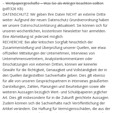
–
Wertpapiergeschäfte – Was Sie als Anleger beachten sollten
(pdf/326 KB)
DATENSCHUTZ: Wir geben Ihre Daten NICHT an externe Dritte
weiter. Aufgrund der neuen Datenschutz Grundverordnung haben
wir unsere
Datenschutzerklärung
aktualisiert. Sie können sich für
unseren wöchentlichen, kostenlosen Newsletter
hier
anmelden.
Eine Abmeldung ist jederzeit möglich.
RECHERCHE: Bei aller kritischen Sorgfalt hinsichtlich der
Zusammenstellung und Überprüfung unserer Quellen, wie etwa
offiziellen Mitteilungen der Unternehmen, Interviews von
Unternehmensvertretern, Analystenkommentaren oder
Einschätzungen von externen Dritten, können wir keinerlei
Gewähr für die Richtigkeit, Genauigkeit und Vollständigkeit der in
den Quellen dargestellten Sachverhalte geben. Dies gilt ebenso
für alle von unseren Gesprächspartnern in Interviews geäußerten
Darstellungen, Zahlen, Planungen und Beurteilungen sowie alle
weiteren Aussagen bezüglich Wert- und Schuldpapieren jeglicher
Art. Dies gilt insbesondere für in die Zukunft gerichtete Aussagen.
Zudem können sich die Sachverhalte nach Veröffentlichung der
Artikel verändern. Die Haftung für Vermögensschäden, die aus der