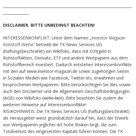
_______________________________________________________________________
______________
DISCLAIMER. BITTE UNBEDINGT BEACHTEN!
INTERESSENKONFLIKT: Unter dem Namen
„Investor Magazin
Rohstoff-Werte“
betreibt die TK News Services UG
(haftungsbeschränkt) ein Wikifolio, dass mit Echtgeld in
Rohstoffaktien, Derivate, ETF und andere Wertpapiere aus dem
Rohstoffbereich investiert. Dadurch entstehen Interessenkonflikte
mit den auf www.investor-magazin.de sowie zugehörigen Seiten
in Sozialen Medien wie Facebook, Twitter etc. erwähnten und
besprochenen Wertpapieren. Bitte berücksichtigen Sie dies sowie
auch den Disclaimer und die Allgemeinen Geschäftsbedingungen
(AGB) von Wikifolio (
siehe hier
). Bitte beachten Sie zudem die
weiteren Hinweise auf Interessenkonflikte!
RISIKOHINWEIS: Die TK News Services UG (haftungsbeschränkt)
als Herausgeber weist grundsätzlich darauf hin, dass der Erwerb
von Wertpapieren jeglicher Art hohe Risiken birgt, die zum
Totalverlust des eingesetzten Kapitals führen können. Die TK