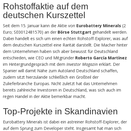
Rohstoffaktie auf dem
deutschen Kurszettel
Seit dem 15. Januar kann die Aktie von
Eurobattery Minerals
(2
Euro; SE0012481570) an der
Börse Stuttgart
gehandelt werden.
Dabei handelt es sich um einen echten Rohstoff-Explorer, was auf
dem deutschen Kurszettel eine Rarität darstellt. Die Macher hinter
dem Unternehmen haben sich aber bewusst für Deutschland
entschieden, wie CEO und Mitgründer
Roberto García Martínez
im Hintergrundgespräch mit dem
Investor Magazin
erklärt. Der
Spanier will damit Nähe zum Autoland Deutschland schaffen,
zudem sitzt hierzulande schließlich ein Großteil der
Zulieferbranche Europas. Nicht zuletzt hat das Unternehmen
bereits zahlreiche Investoren in Deutschland, was sich auch im
regen Handel in der Aktie bemerkbar macht.
Top-Projekte in Skandinavien
Eurobattery Minerals ist dabei ein astreiner Rohstoff-Explorer, der
auf dem Sprung zum Developer steht. Insgesamt hat man sich