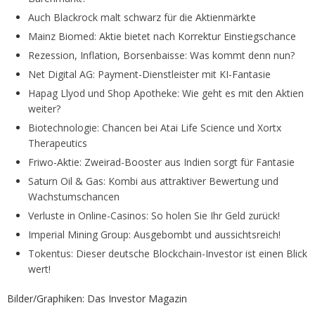
Auch Blackrock malt schwarz für die Aktienmärkte
Mainz Biomed: Aktie bietet nach Korrektur Einstiegschance
Rezession, Inflation, Borsenbaisse: Was kommt denn nun?
Net Digital AG: Payment-Dienstleister mit KI-Fantasie
Hapag Llyod und Shop Apotheke: Wie geht es mit den Aktien
weiter?
Biotechnologie: Chancen bei Atai Life Science und Xortx
Therapeutics
Friwo-Aktie: Zweirad-Booster aus Indien sorgt für Fantasie
Saturn Oil & Gas: Kombi aus attraktiver Bewertung und
Wachstumschancen
Verluste in Online-Casinos: So holen Sie Ihr Geld zurück!
Imperial Mining Group: Ausgebombt und aussichtsreich!
Tokentus: Dieser deutsche Blockchain-Investor ist einen Blick
wert!
Bilder/Graphiken: Das Investor Magazin