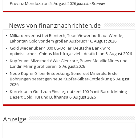
Provinz Mendoza an
5. August 2026
Joachim Brunner
News von finanznachrichten.de
Milliardenverlust bei Biontech, TeamViewer hofft auf Wende,
Lahontan Gold vor dem großen Ausbruch?
6. August 2026
Gold wieder über 4.000 US-Dollar: Deutsche Bank wird
optimistischer - Chinas Nachfrage zieht deutlich an
6. August 2026
Kupfer am Allzeithoch! Wie Glencore, Power Metallic Mines und
Lundin Mining profitieren!
6. August 2026
Neue Kupfer-Silber-Entdeckung: Somerset Minerals: Erste
Bohrungen bestätigen neue Kupfer-Silber-Entdeckung
6. August
2026
Korrektur in Gold zum Einstieg nutzen! 100 % mit Barrick Mining,
Desert Gold, TUI und Lufthansa
6. August 2026
Anzeige