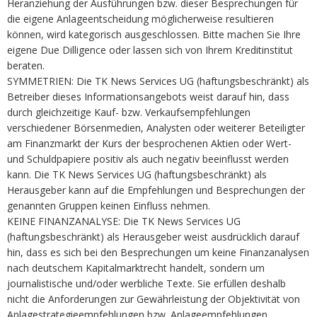
Heranziehung der Ausführungen bzw. dieser Besprechungen für
die eigene Anlageentscheidung möglicherweise resultieren
können, wird kategorisch ausgeschlossen. Bitte machen Sie Ihre
eigene Due Dilligence oder lassen sich von Ihrem Kreditinstitut
beraten.
SYMMETRIEN: Die TK News Services UG (haftungsbeschränkt) als
Betreiber dieses Informationsangebots weist darauf hin, dass
durch gleichzeitige Kauf- bzw. Verkaufsempfehlungen
verschiedener Börsenmedien, Analysten oder weiterer Beteiligter
am Finanzmarkt der Kurs der besprochenen Aktien oder Wert-
und Schuldpapiere positiv als auch negativ beeinflusst werden
kann. Die TK News Services UG (haftungsbeschränkt) als
Herausgeber kann auf die Empfehlungen und Besprechungen der
genannten Gruppen keinen Einfluss nehmen.
KEINE FINANZANALYSE: Die TK News Services UG
(haftungsbeschränkt) als Herausgeber weist ausdrücklich darauf
hin, dass es sich bei den Besprechungen um keine Finanzanalysen
nach deutschem Kapitalmarktrecht handelt, sondern um
journalistische und/oder werbliche Texte. Sie erfüllen deshalb
nicht die Anforderungen zur Gewährleistung der Objektivität von
Anlagestrategieempfehlungen bzw. Anlageempfehlungen.