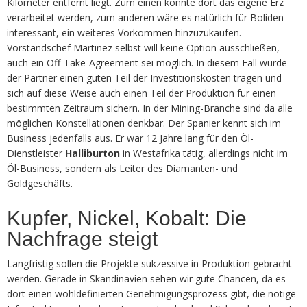
Kilometer entfernt liegt. Zum einen könnte dort das eigene Erz
verarbeitet werden, zum anderen wäre es natürlich für Boliden
interessant, ein weiteres Vorkommen hinzuzukaufen.
Vorstandschef Martinez selbst will keine Option ausschließen,
auch ein Off-Take-Agreement sei möglich. In diesem Fall würde
der Partner einen guten Teil der Investitionskosten tragen und
sich auf diese Weise auch einen Teil der Produktion für einen
bestimmten Zeitraum sichern. In der Mining-Branche sind da alle
möglichen Konstellationen denkbar. Der Spanier kennt sich im
Business jedenfalls aus. Er war 12 Jahre lang für den Öl-
Dienstleister
Halliburton
in Westafrika tätig, allerdings nicht im
Öl-Business, sondern als Leiter des Diamanten- und
Goldgeschäfts.
Kupfer, Nickel, Kobalt: Die
Nachfrage steigt
Langfristig sollen die Projekte sukzessive in Produktion gebracht
werden. Gerade in Skandinavien sehen wir gute Chancen, da es
dort einen wohldefinierten Genehmigungsprozess gibt, die nötige