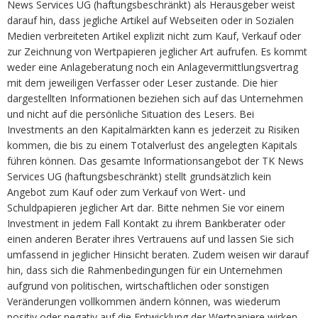
News Services UG (haftungsbeschränkt) als Herausgeber weist
darauf hin, dass jegliche Artikel auf Webseiten oder in Sozialen
Medien verbreiteten Artikel explizit nicht zum Kauf, Verkauf oder
zur Zeichnung von Wertpapieren jeglicher Art aufrufen. Es kommt
weder eine Anlageberatung noch ein Anlagevermittlungsvertrag
mit dem jeweiligen Verfasser oder Leser zustande. Die hier
dargestellten Informationen beziehen sich auf das Unternehmen
und nicht auf die persönliche Situation des Lesers. Bei
Investments an den Kapitalmärkten kann es jederzeit zu Risiken
kommen, die bis zu einem Totalverlust des angelegten Kapitals
führen können. Das gesamte Informationsangebot der TK News
Services UG (haftungsbeschränkt) stellt grundsätzlich kein
Angebot zum Kauf oder zum Verkauf von Wert- und
Schuldpapieren jeglicher Art dar. Bitte nehmen Sie vor einem
Investment in jedem Fall Kontakt zu ihrem Bankberater oder
einen anderen Berater ihres Vertrauens auf und lassen Sie sich
umfassend in jeglicher Hinsicht beraten. Zudem weisen wir darauf
hin, dass sich die Rahmenbedingungen für ein Unternehmen
aufgrund von politischen, wirtschaftlichen oder sonstigen
Veränderungen vollkommen ändern können, was wiederum
positiv oder negativ auf die Entwicklung der Wertpapiere wirken