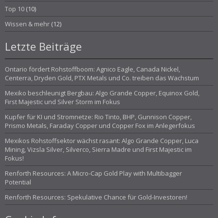
Top 10
(10)
Wissen & mehr
(12)
Letzte Beiträge
Ontario fördert Rohstoffboom: Agnico Eagle, Canada Nickel,
Centerra, Dryden Gold, PTX Metals und Co. treiben das Wachstum
Mexiko beschleunigt Bergbau: Algo Grande Copper, Equinox Gold,
First Majestic und Silver Storm im Fokus
Kupfer für KI und Stromnetze: Rio Tinto, BHP, Gunnison Copper,
Prismo Metals, Faraday Copper und Copper Fox im Anlegerfokus
Mexikos Rohstoffsektor wächst rasant: Algo Grande Copper, Luca
Mining, Vizsla Silver, Silverco, Sierra Madre und First Majestic im
Fokus!
Renforth Resources: A Micro-Cap Gold Play with Multibagger
Potential
Renforth Resources: Spekulative Chance für Gold-Investoren!