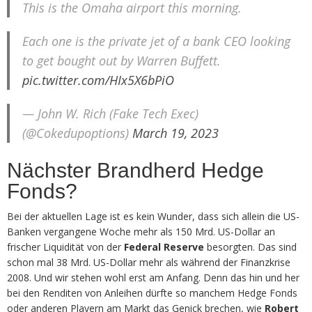
This is the Omaha airport this morning.
Each one is the private jet of a bank CEO looking
to get bought out by Warren Buffett.
pic.twitter.com/HIx5X6bPiO
— John W. Rich (Fake Tech Exec)
(@Cokedupoptions)
March 19, 2023
Nächster Brandherd Hedge
Fonds?
Bei der aktuellen Lage ist es kein Wunder, dass sich allein die US-
Banken vergangene Woche mehr als 150 Mrd. US-Dollar an
frischer Liquidität von der
Federal Reserve
besorgten. Das sind
schon mal 38 Mrd. US-Dollar mehr als während der Finanzkrise
2008. Und wir stehen wohl erst am Anfang. Denn das hin und her
bei den Renditen von Anleihen dürfte so manchem Hedge Fonds
oder anderen Playern am Markt das Genick brechen, wie
Robert