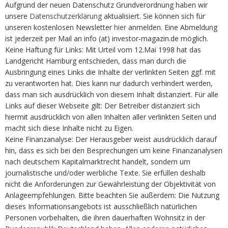
Aufgrund der neuen Datenschutz Grundverordnung haben wir
unsere
Datenschutzerklärung
aktualisiert. Sie können sich für
unseren kostenlosen Newsletter
hier
anmelden. Eine Abmeldung
ist jederzeit per Mail an info (at) investor-magazin.de möglich.
Keine Haftung für Links: Mit Urteil vom 12.Mai 1998 hat das
Landgericht Hamburg entschieden, dass man durch die
Ausbringung eines Links die Inhalte der verlinkten Seiten ggf. mit
zu verantworten hat. Dies kann nur dadurch verhindert werden,
dass man sich ausdrücklich von diesem Inhalt distanziert. Für alle
Links auf dieser Webseite gilt: Der Betreiber distanziert sich
hiermit ausdrücklich von allen Inhalten aller verlinkten Seiten und
macht sich diese Inhalte nicht zu Eigen.
Keine Finanzanalyse: Der Herausgeber weist ausdrücklich darauf
hin, dass es sich bei den Besprechungen um keine Finanzanalysen
nach deutschem Kapitalmarktrecht handelt, sondern um
journalistische und/oder werbliche Texte. Sie erfüllen deshalb
nicht die Anforderungen zur Gewährleistung der Objektivität von
Anlageempfehlungen. Bitte beachten Sie außerdem: Die Nutzung
dieses Informationsangebots ist ausschließlich natürlichen
Personen vorbehalten, die ihren dauerhaften Wohnsitz in der