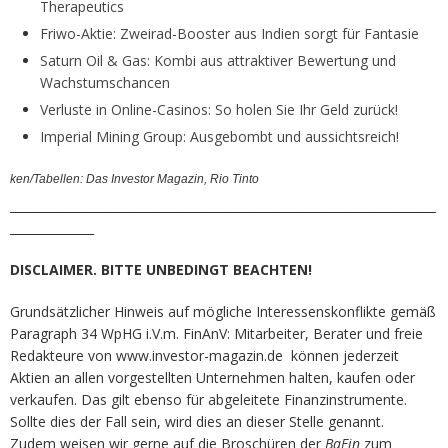
Therapeutics
Friwo-Aktie: Zweirad-Booster aus Indien sorgt für Fantasie
Saturn Oil & Gas: Kombi aus attraktiver Bewertung und
Wachstumschancen
Verluste in Online-Casinos: So holen Sie Ihr Geld zurück!
Imperial Mining Group: Ausgebombt und aussichtsreich!
ken/Tabellen: Das Investor Magazin, Rio Tinto
_______________________________________________________________________
______________
DISCLAIMER. BITTE UNBEDINGT BEACHTEN!
Grundsätzlicher Hinweis auf mögliche Interessenskonflikte gemäß
Paragraph 34 WpHG i.V.m. FinAnV: Mitarbeiter, Berater und freie
Redakteure von www.investor-magazin.de können jederzeit
Aktien an allen vorgestellten Unternehmen halten, kaufen oder
verkaufen. Das gilt ebenso für abgeleitete Finanzinstrumente.
Sollte dies der Fall sein, wird dies an dieser Stelle genannt.
Zudem weisen wir gerne auf die Broschüren der
BaFin
zum