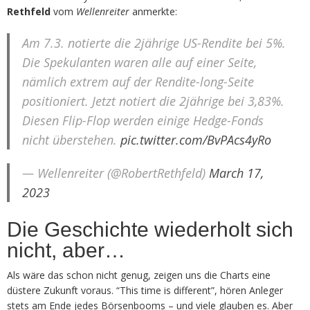
Rethfeld
vom
Wellenreiter
anmerkte:
Am 7.3. notierte die 2jährige US-Rendite bei 5%.
Die Spekulanten waren alle auf einer Seite,
nämlich extrem auf der Rendite-long-Seite
positioniert. Jetzt notiert die 2jährige bei 3,83%.
Diesen Flip-Flop werden einige Hedge-Fonds
nicht überstehen.
pic.twitter.com/BvPAcs4yRo
— Wellenreiter (@RobertRethfeld)
March 17,
2023
Die Geschichte wiederholt sich
nicht, aber…
Als wäre das schon nicht genug, zeigen uns die Charts eine
düstere Zukunft voraus. “This time is different”, hören Anleger
stets am Ende jedes Börsenbooms – und viele glauben es. Aber