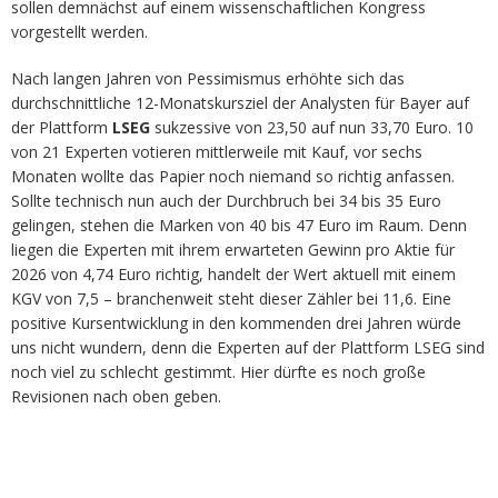
sollen demnächst auf einem wissenschaftlichen Kongress
vorgestellt werden.
Nach langen Jahren von Pessimismus erhöhte sich das
durchschnittliche 12-Monatskursziel der Analysten für Bayer auf
der Plattform
LSEG
sukzessive von 23,50 auf nun 33,70 Euro. 10
von 21 Experten votieren mittlerweile mit Kauf, vor sechs
Monaten wollte das Papier noch niemand so richtig anfassen.
Sollte technisch nun auch der Durchbruch bei 34 bis 35 Euro
gelingen, stehen die Marken von 40 bis 47 Euro im Raum. Denn
liegen die Experten mit ihrem erwarteten Gewinn pro Aktie für
2026 von 4,74 Euro richtig, handelt der Wert aktuell mit einem
KGV von 7,5 – branchenweit steht dieser Zähler bei 11,6. Eine
positive Kursentwicklung in den kommenden drei Jahren würde
uns nicht wundern, denn die Experten auf der Plattform LSEG sind
noch viel zu schlecht gestimmt. Hier dürfte es noch große
Revisionen nach oben geben.