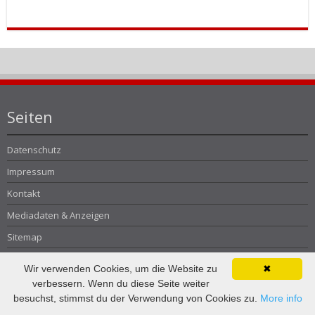
Seiten
Datenschutz
Impressum
Kontakt
Mediadaten & Anzeigen
Sitemap
Timeline
Wir verwenden Cookies, um die Website zu
✖
Über uns
verbessern. Wenn du diese Seite weiter
besuchst, stimmst du der Verwendung von Cookies zu.
More info
Kategorien