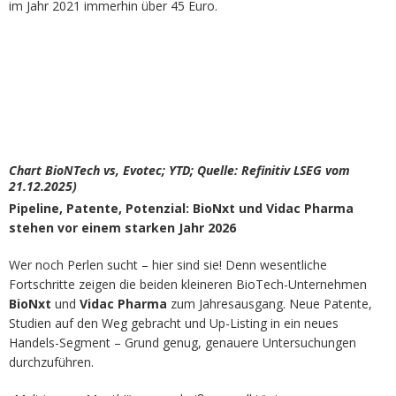
im Jahr 2021 immerhin über 45 Euro.
Chart BioNTech vs, Evotec; YTD; Quelle: Refinitiv LSEG vom
21.12.2025)
Pipeline, Patente, Potenzial: BioNxt und Vidac Pharma
stehen vor einem starken Jahr 2026
Wer noch Perlen sucht – hier sind sie! Denn wesentliche
Fortschritte zeigen die beiden kleineren BioTech-Unternehmen
BioNxt
und
Vidac Pharma
zum Jahresausgang. Neue Patente,
Studien auf den Weg gebracht und Up-Listing in ein neues
Handels-Segment – Grund genug, genauere Untersuchungen
durchzuführen.