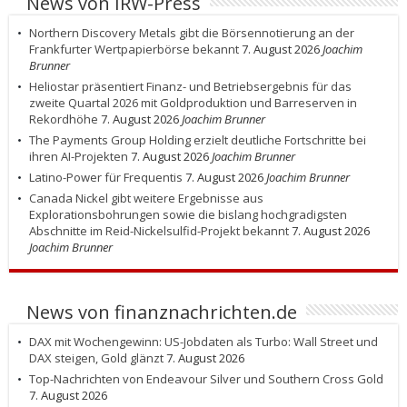
News von IRW-Press
Northern Discovery Metals gibt die Börsennotierung an der
Frankfurter Wertpapierbörse bekannt
7. August 2026
Joachim
Brunner
Heliostar präsentiert Finanz- und Betriebsergebnis für das
zweite Quartal 2026 mit Goldproduktion und Barreserven in
Rekordhöhe
7. August 2026
Joachim Brunner
The Payments Group Holding erzielt deutliche Fortschritte bei
ihren AI-Projekten
7. August 2026
Joachim Brunner
Latino-Power für Frequentis
7. August 2026
Joachim Brunner
Canada Nickel gibt weitere Ergebnisse aus
Explorationsbohrungen sowie die bislang hochgradigsten
Abschnitte im Reid-Nickelsulfid-Projekt bekannt
7. August 2026
Joachim Brunner
News von finanznachrichten.de
DAX mit Wochengewinn: US-Jobdaten als Turbo: Wall Street und
DAX steigen, Gold glänzt
7. August 2026
Top-Nachrichten von Endeavour Silver und Southern Cross Gold
7. August 2026