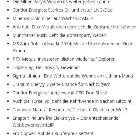
Die Silber-Rallye: Warum es weiter gehen könnte!
Condor Energies: Starkes Q1 und erster LNG-Deal
Mineros: Goldminer auf Wachstumskurs
Antimon: Das Metall, nach dem sich die Großmächte sehnen!
Münchener Rück: Geht die Börsenparty weiter?
M&A im Rohstoffmarkt 2024: Meiste Übernahmen bei Gold-
Aktien
PTX Metals: Investoren blicken wieder auf Explorer!
Triple Flag: Der Royalty-Gewinner
Sigma LIthium: Eine Wette auf die Wende am Lithium-Markt!
Uranium Energy: Zweite Chance für Nachzügler?
Condor Energies: Interview mit CEO Don Streu!
Auch die Türkei vollzieht die Kehrtwende in Sachen Bitcoin!
Canadian Natural Resources: Die beste Ölaktie der Welt?
Enapter: Iridium-frei Elektrolyse – Der entscheidende
Wettbewerbsvorteil?
Ero Copper: Auf den Kupferpreis setzen!