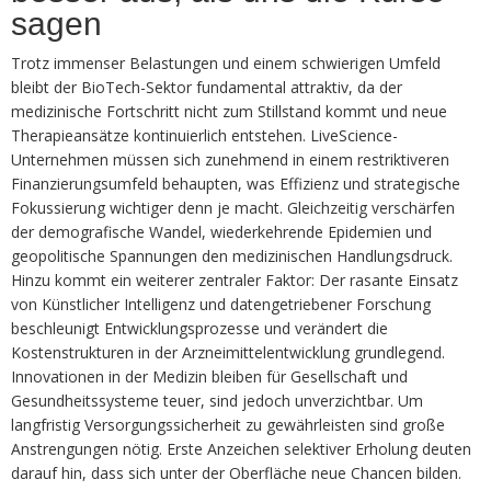
sagen
Trotz immenser Belastungen und einem schwierigen Umfeld
bleibt der BioTech-Sektor fundamental attraktiv, da der
medizinische Fortschritt nicht zum Stillstand kommt und neue
Therapieansätze kontinuierlich entstehen. LiveScience-
Unternehmen müssen sich zunehmend in einem restriktiveren
Finanzierungsumfeld behaupten, was Effizienz und strategische
Fokussierung wichtiger denn je macht. Gleichzeitig verschärfen
der demografische Wandel, wiederkehrende Epidemien und
geopolitische Spannungen den medizinischen Handlungsdruck.
Hinzu kommt ein weiterer zentraler Faktor: Der rasante Einsatz
von Künstlicher Intelligenz und datengetriebener Forschung
beschleunigt Entwicklungsprozesse und verändert die
Kostenstrukturen in der Arzneimittelentwicklung grundlegend.
Innovationen in der Medizin bleiben für Gesellschaft und
Gesundheitssysteme teuer, sind jedoch unverzichtbar. Um
langfristig Versorgungssicherheit zu gewährleisten sind große
Anstrengungen nötig. Erste Anzeichen selektiver Erholung deuten
darauf hin, dass sich unter der Oberfläche neue Chancen bilden.