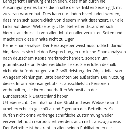
Landgericht Hamburg entschieden, dass man durch die
Ausbringung eines Links die Inhalte der verlinkten Seiten ggf. mit
zu verantworten hat. Dies kann nur dadurch verhindert werden,
dass man sich ausdrücklich von diesem Inhalt distanziert. Für alle
Links auf dieser Webseite gilt: Der Betreiber distanziert sich
hiermit ausdrücklich von allen Inhalten aller verlinkten Seiten und
macht sich diese Inhalte nicht zu Eigen.
Keine Finanzanalyse: Der Herausgeber weist ausdrücklich darauf
hin, dass es sich bei den Besprechungen um keine Finanzanalysen
nach deutschem Kapitalmarktrecht handelt, sondern um
journalistische und/oder werbliche Texte. Sie erfüllen deshalb
nicht die Anforderungen zur Gewährleistung der Objektivität von
Anlageempfehlungen. Bitte beachten Sie außerdem: Die Nutzung
dieses Informationsangebots ist ausschließlich Personen
vorbehalten, die ihren dauerhaften Wohnsitz in der
Bundesrepublik Deutschland haben.
Urheberrecht: Der Inhalt und die Struktur dieser Webseite sind
urheberrechtlich geschützt und Eigentum des Betreibers. Sie
dürfen nicht ohne vorherige schriftliche Zustimmung weder
verwendet noch reproduziert werden, auch nicht auszugsweise.
Der Betreiber ist bestrebt, in allen seinen Publikationen die