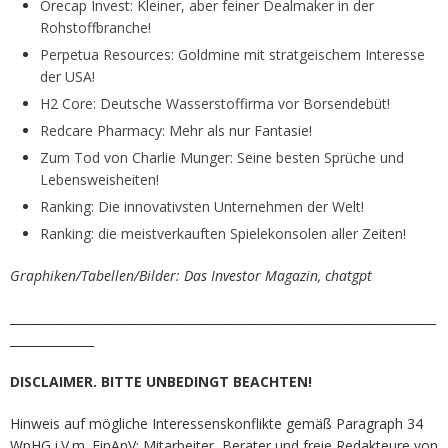
Orecap Invest: Kleiner, aber feiner Dealmaker in der
Rohstoffbranche!
Perpetua Resources: Goldmine mit stratgeischem Interesse
der USA!
H2 Core: Deutsche Wasserstoffirma vor Borsendebüt!
Redcare Pharmacy: Mehr als nur Fantasie!
Zum Tod von Charlie Munger: Seine besten Sprüche und
Lebensweisheiten!
Ranking: Die innovativsten Unternehmen der Welt!
Ranking: die meistverkauften Spielekonsolen aller Zeiten!
Graphiken/Tabellen/Bilder: Das Investor Magazin, chatgpt
_______________________________________________________________________
______________
DISCLAIMER. BITTE UNBEDINGT BEACHTEN!
Hinweis auf mögliche Interessenskonflikte gemäß Paragraph 34
WpHG i.V.m. FinAnV: Mitarbeiter, Berater und freie Redakteure von