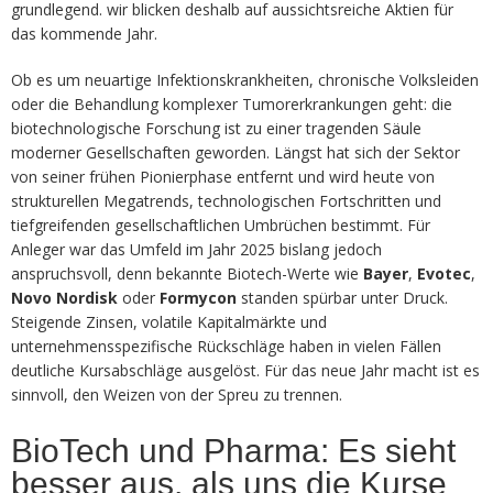
grundlegend. wir blicken deshalb auf aussichtsreiche Aktien für
das kommende Jahr.
Ob es um neuartige Infektionskrankheiten, chronische Volksleiden
oder die Behandlung komplexer Tumorerkrankungen geht: die
biotechnologische Forschung ist zu einer tragenden Säule
moderner Gesellschaften geworden. Längst hat sich der Sektor
von seiner frühen Pionierphase entfernt und wird heute von
strukturellen Megatrends, technologischen Fortschritten und
tiefgreifenden gesellschaftlichen Umbrüchen bestimmt. Für
Anleger war das Umfeld im Jahr 2025 bislang jedoch
anspruchsvoll, denn bekannte Biotech-Werte wie
Bayer
,
Evotec
,
Novo Nordisk
oder
Formycon
standen spürbar unter Druck.
Steigende Zinsen, volatile Kapitalmärkte und
unternehmensspezifische Rückschläge haben in vielen Fällen
deutliche Kursabschläge ausgelöst. Für das neue Jahr macht ist es
sinnvoll, den Weizen von der Spreu zu trennen.
BioTech und Pharma: Es sieht
besser aus, als uns die Kurse