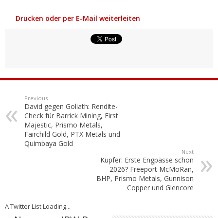
Drucken oder per E-Mail weiterleiten
Previous
David gegen Goliath: Rendite-
Check für Barrick Mining, First
Majestic, Prismo Metals,
Fairchild Gold, PTX Metals und
Quimbaya Gold
Next
Kupfer: Erste Engpässe schon
2026? Freeport McMoRan,
BHP, Prismo Metals, Gunnison
Copper und Glencore
A Twitter List Loading...