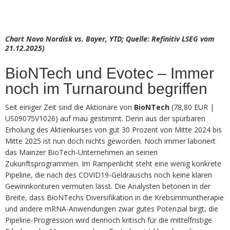
Chart Novo Nordisk vs. Bayer, YTD; Quelle: Refinitiv LSEG vom
21.12.2025)
BioNTech und Evotec – Immer
noch im Turnaround begriffen
Seit einiger Zeit sind die Aktionäre von
BioNTech
(78,80 EUR |
US09075V1026) auf mau gestimmt. Denn aus der spürbaren
Erholung des Aktienkurses von gut 30 Prozent von Mitte 2024 bis
Mitte 2025 ist nun doch nichts geworden. Noch immer laboriert
das Mainzer BioTech-Unternehmen an seinen
Zukunftsprogrammen. Im Rampenlicht steht eine wenig konkrete
Pipeline, die nach des COVID19-Geldrauschs noch keine klaren
Gewinnkonturen vermuten lässt. Die Analysten betonen in der
Breite, dass BioNTechs Diversifikation in die Krebsimmuntherapie
und andere mRNA-Anwendungen zwar gutes Potenzial birgt, die
Pipeline-Progression wird dennoch kritisch für die mittelfristige