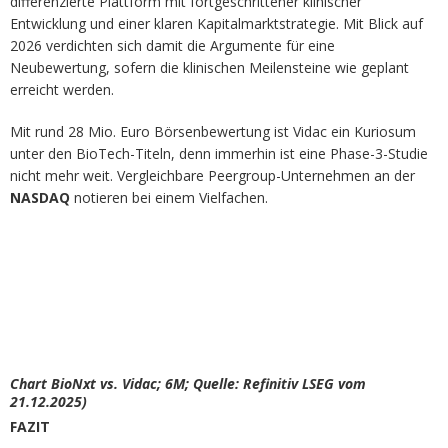
differenzierte Plattform mit fortgeschrittener klinischer
Entwicklung und einer klaren Kapitalmarktstrategie. Mit Blick auf
2026 verdichten sich damit die Argumente für eine
Neubewertung, sofern die klinischen Meilensteine wie geplant
erreicht werden.
Mit rund 28 Mio. Euro Börsenbewertung ist Vidac ein Kuriosum
unter den BioTech-Titeln, denn immerhin ist eine Phase-3-Studie
nicht mehr weit. Vergleichbare Peergroup-Unternehmen an der
NASDAQ
notieren bei einem Vielfachen.
Chart BioNxt vs. Vidac; 6M; Quelle: Refinitiv LSEG vom
21.12.2025)
FAZIT