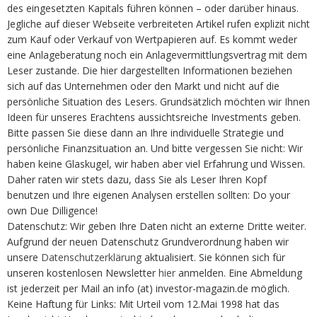
des eingesetzten Kapitals führen können – oder darüber hinaus.
Jegliche auf dieser Webseite verbreiteten Artikel rufen explizit nicht
zum Kauf oder Verkauf von Wertpapieren auf. Es kommt weder
eine Anlageberatung noch ein Anlagevermittlungsvertrag mit dem
Leser zustande. Die hier dargestellten Informationen beziehen
sich auf das Unternehmen oder den Markt und nicht auf die
persönliche Situation des Lesers. Grundsätzlich möchten wir Ihnen
Ideen für unseres Erachtens aussichtsreiche Investments geben.
Bitte passen Sie diese dann an Ihre individuelle Strategie und
persönliche Finanzsituation an. Und bitte vergessen Sie nicht: Wir
haben keine Glaskugel, wir haben aber viel Erfahrung und Wissen.
Daher raten wir stets dazu, dass Sie als Leser Ihren Kopf
benutzen und Ihre eigenen Analysen erstellen sollten: Do your
own Due Dilligence!
Datenschutz: Wir geben Ihre Daten nicht an externe Dritte weiter.
Aufgrund der neuen Datenschutz Grundverordnung haben wir
unsere
Datenschutzerklärung
aktualisiert. Sie können sich für
unseren kostenlosen Newsletter
hier
anmelden. Eine Abmeldung
ist jederzeit per Mail an info (at) investor-magazin.de möglich.
Keine Haftung für Links: Mit Urteil vom 12.Mai 1998 hat das