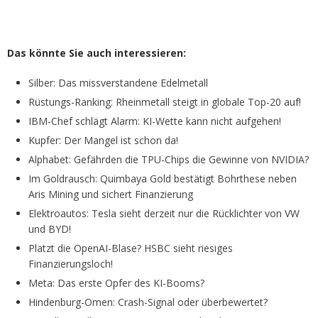
Das könnte Sie auch interessieren:
Silber: Das missverstandene Edelmetall
Rüstungs-Ranking: Rheinmetall steigt in globale Top-20 auf!
IBM-Chef schlägt Alarm: KI-Wette kann nicht aufgehen!
Kupfer: Der Mangel ist schon da!
Alphabet: Gefährden die TPU-Chips die Gewinne von NVIDIA?
Im Goldrausch: Quimbaya Gold bestätigt Bohrthese neben
Aris Mining und sichert Finanzierung
Elektroautos: Tesla sieht derzeit nur die Rücklichter von VW
und BYD!
Platzt die OpenAI-Blase? HSBC sieht riesiges
Finanzierungsloch!
Met
a
: D
a
s erste Opfer des KI-Booms?
Hindenburg-Omen: Crash-Signal oder überbewertet?