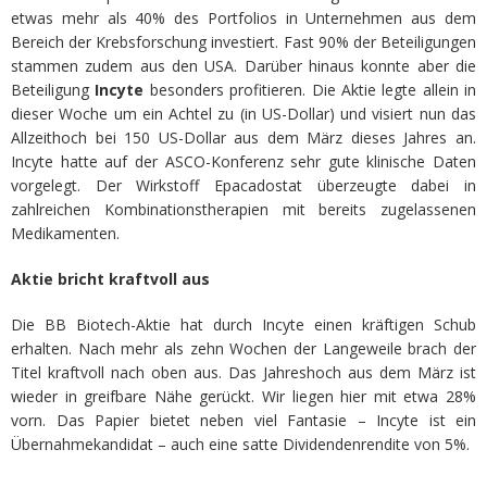
etwas mehr als 40% des Portfolios in Unternehmen aus dem
Bereich der Krebsforschung investiert. Fast 90% der Beteiligungen
stammen zudem aus den USA. Darüber hinaus konnte aber die
Beteiligung
Incyte
besonders profitieren. Die Aktie legte allein in
dieser Woche um ein Achtel zu (in US-Dollar) und visiert nun das
Allzeithoch bei 150 US-Dollar aus dem März dieses Jahres an.
Incyte hatte auf der ASCO-Konferenz sehr gute klinische Daten
vorgelegt. Der Wirkstoff Epacadostat überzeugte dabei in
zahlreichen Kombinationstherapien mit bereits zugelassenen
Medikamenten.
Aktie bricht kraftvoll aus
Die BB Biotech-Aktie hat durch Incyte einen kräftigen Schub
erhalten. Nach mehr als zehn Wochen der Langeweile brach der
Titel kraftvoll nach oben aus. Das Jahreshoch aus dem März ist
wieder in greifbare Nähe gerückt. Wir liegen hier mit etwa 28%
vorn. Das Papier bietet neben viel Fantasie – Incyte ist ein
Übernahmekandidat – auch eine satte Dividendenrendite von 5%.