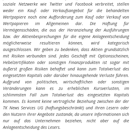
soziale Netzwerke wie Twitter und Facebook verbreitet, stellen
weder ein Kauf- oder Verkaufsangebot für die behandelten
Wertpapiere noch eine Aufforderung zum Kauf oder Verkauf von
Wertpapieren im Allgemeinen dar. Die Haftung für
Vermögensschäden, die aus der Heranziehung der Ausführungen
bzw. der Aktienbesprechungen für die eigene Anlageentscheidung
möglicherweise resultieren können, wird kategorisch
ausgeschlossen. Wir geben zu bedenken, dass Aktien grundsätzlich
mit Risiken verbunden sind. Jedes Geschäft mit Optionsscheinen,
Hebelzertifikaten oder sonstigen Finanzprodukten ist sogar mit
äußerst großen Risiken behaftet und kann zum Totalverlust des
eingesetzten Kapitals oder darüber hinausgehende Verluste führen.
Aufgrund von politischen, wirtschaftlichen oder sonstigen
Veränderungen kann es zu erheblichen Kursverlusten, im
schlimmsten Fall zum Totalverlust des eingesetzten Kapitals
kommen. Es kommt keine vertragliche Beziehung zwischen der der
TK News Services UG (haftungsbeschränkt) und ihren Lesern oder
den Nutzern ihrer Angebote zustande, da unsere Informationen sich
nur auf das Unternehmen beziehen, nicht aber auf die
Anlageentscheidung des Lesers.