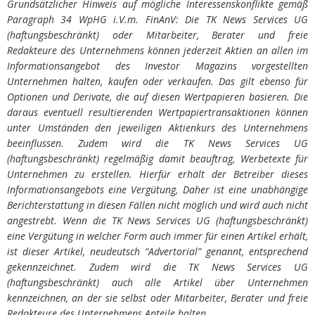
Grundsätzlicher Hinweis auf mögliche Interessenskonflikte gemäß
Paragraph 34 WpHG i.V.m. FinAnV: Die TK News Services UG
(haftungsbeschränkt) oder Mitarbeiter, Berater und freie
Redakteure des Unternehmens können jederzeit Aktien an allen im
Informationsangebot des Investor Magazins vorgestellten
Unternehmen halten, kaufen oder verkaufen. Das gilt ebenso für
Optionen und Derivate, die auf diesen Wertpapieren basieren. Die
daraus eventuell resultierenden Wertpapiertransaktionen können
unter Umständen den jeweiligen Aktienkurs des Unternehmens
beeinflussen. Zudem wird die TK News Services UG
(haftungsbeschränkt) regelmäßig damit beauftrag, Werbetexte für
Unternehmen zu erstellen. Hierfür erhält der Betreiber dieses
Informationsangebots eine Vergütung, Daher ist eine unabhängige
Berichterstattung in diesen Fällen nicht möglich und wird auch nicht
angestrebt. Wenn die TK News Services UG (haftungsbeschränkt)
eine Vergütung in welcher Form auch immer für einen Artikel erhält,
ist dieser Artikel, neudeutsch “Advertorial” genannt, entsprechend
gekennzeichnet. Zudem wird die TK News Services UG
(haftungsbeschränkt) auch alle Artikel über Unternehmen
kennzeichnen, an der sie selbst oder Mitarbeiter, Berater und freie
Redakteure des Unternehmens Anteile halten.