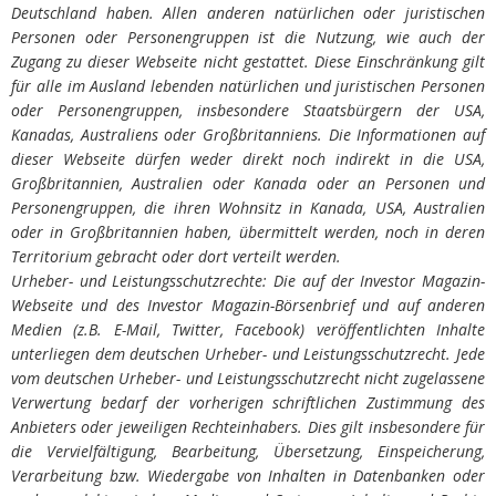
Deutschland haben. Allen anderen natürlichen oder juristischen
Personen oder Personengruppen ist die Nutzung, wie auch der
Zugang zu dieser Webseite nicht gestattet. Diese Einschränkung gilt
für alle im Ausland lebenden natürlichen und juristischen Personen
oder Personengruppen, insbesondere Staatsbürgern der USA,
Kanadas, Australiens oder Großbritanniens. Die Informationen auf
dieser Webseite dürfen weder direkt noch indirekt in die USA,
Großbritannien, Australien oder Kanada oder an Personen und
Personengruppen, die ihren Wohnsitz in Kanada, USA, Australien
oder in Großbritannien haben, übermittelt werden, noch in deren
Territorium gebracht oder dort verteilt werden.
Urheber- und Leistungsschutzrechte: Die auf der Investor Magazin-
Webseite und des Investor Magazin-Börsenbrief und auf anderen
Medien (z.B. E-Mail, Twitter, Facebook) veröffentlichten Inhalte
unterliegen dem deutschen Urheber- und Leistungsschutzrecht. Jede
vom deutschen Urheber- und Leistungsschutzrecht nicht zugelassene
Verwertung bedarf der vorherigen schriftlichen Zustimmung des
Anbieters oder jeweiligen Rechteinhabers. Dies gilt insbesondere für
die Vervielfältigung, Bearbeitung, Übersetzung, Einspeicherung,
Verarbeitung bzw. Wiedergabe von Inhalten in Datenbanken oder