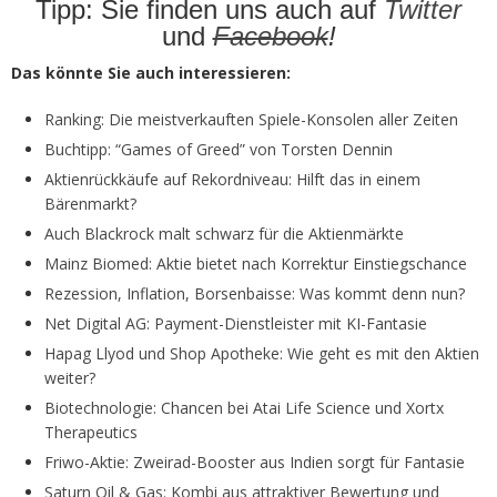
Tipp: Sie finden uns auch auf
Twitter
und
Facebook
!
Das könnte Sie auch interessieren:
Ranking: Die meistverkauften Spiele-Konsolen aller Zeiten
Buchtipp: “Games of Greed” von Torsten Dennin
Aktienrückkäufe auf Rekordniveau: Hilft das in einem
Bärenmarkt?
Auch Blackrock malt schwarz für die Aktienmärkte
Mainz Biomed: Aktie bietet nach Korrektur Einstiegschance
Rezession, Inflation, Borsenbaisse: Was kommt denn nun?
Net Digital AG: Payment-Dienstleister mit KI-Fantasie
Hapag Llyod und Shop Apotheke: Wie geht es mit den Aktien
weiter?
Biotechnologie: Chancen bei Atai Life Science und Xortx
Therapeutics
Friwo-Aktie: Zweirad-Booster aus Indien sorgt für Fantasie
Saturn Oil & Gas: Kombi aus attraktiver Bewertung und