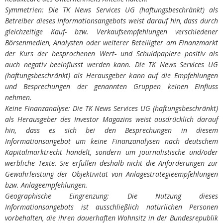
Symmetrien: Die TK News Services UG (haftungsbeschränkt) als
Betreiber dieses Informationsangebots weist darauf hin, dass durch
gleichzeitige Kauf- bzw. Verkaufsempfehlungen verschiedener
Börsenmedien, Analysten oder weiterer Beteiligter am Finanzmarkt
der Kurs der besprochenen Wert- und Schuldpapiere positiv als
auch negativ beeinflusst werden kann. Die TK News Services UG
(haftungsbeschränkt) als Herausgeber kann auf die Empfehlungen
und Besprechungen der genannten Gruppen keinen Einfluss
nehmen.
Keine Finanzanalyse: Die TK News Services UG (haftungsbeschränkt)
als Herausgeber des Investor Magazins weist ausdrücklich darauf
hin, dass es sich bei den Besprechungen in diesem
Informationsangebot um keine Finanzanalysen nach deutschem
Kapitalmarktrecht handelt, sondern um journalistische und/oder
werbliche Texte. Sie erfüllen deshalb nicht die Anforderungen zur
Gewährleistung der Objektivität von Anlagestrategieempfehlungen
bzw. Anlageempfehlungen.
Geographische Eingrenzung: Die Nutzung dieses
Informationsangebots ist ausschließlich natürlichen Personen
vorbehalten, die ihren dauerhaften Wohnsitz in der Bundesrepublik