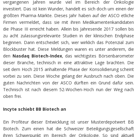
vergangenen Jahren wurde viel im Bereich der Onkologie
investiert. Das ist kein Wunder, handelt es sich doch um einen der
größten Pharma-Märkte. Dieses Jahr haben auf der ASCO etliche
Firmen vermeldet, dass sie mit ihren Medikamentenkandidaten
die Phase III erreicht haben. Allein bis Jahresende 2017 sollen bis
zu acht zulassungsrelevante Studien in der klinischen Endphase
beginnen. Dann entscheidet sich, wer wirklich das Potenzial zum
Blockbuster hat. Diese Meldungen waren es unter anderem, die
den
Nasdaq Biotech-Index
, das wichtigstes Börsenbarometer
dieser Branche, technisch in eine attraktive Lage brachten. Die
seit dem Hoch 2015 anhaltende Phase der Konsolidierung scheint
vorbei zu sein. Diese Woche gelang der Ausbruch nach oben. Die
guten Nachrichten von der ASCO dürften ein Grund dafür sein.
Technisch ist nach diesem 52-Wochen-Hoch nun der Weg nach
oben frei.
Incyte schiebt BB Biotech an
Ein Profiteur dieser Entwicklung ist unser Musterdepotwert BB
Biotech. Zum einen hat die Schweizer Beteiligungsgesellschaft
ihren Schwerpunkt im Bereich der Onkologie. So sind aktuell