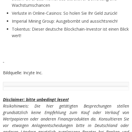
Wachstumschancen
Verluste in Online-Casinos: So holen Sie Ihr Geld zurück!
Imperial Mining Group: Ausgebombt und aussichtsreich!
Tokentus: Dieser deutsche Blockchain-Investor ist einen Blick
wert!
Bildquelle: Incyte Inc.
Disclaimer: bitte unbedingt lesen!
Risikohinweis: Die hier getätigten Besprechungen stellen
grundsätzlich keine Empfehlung zum Kauf oder Verkauf von
Wertpapieren oder anderen Finanzprodukten da. Konsultieren Sie
vor etwaigen Anlageentscheidungen bitte in Deutschland oder
anderen Ländern gesetzlich zugelassene Berater bei Banken und