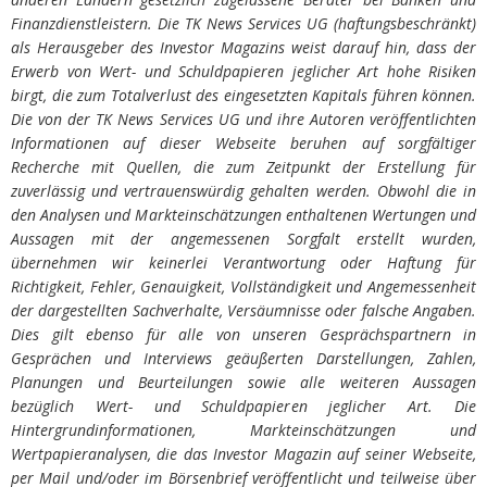
Finanzdienstleistern. Die TK News Services UG (haftungsbeschränkt)
als Herausgeber des Investor Magazins weist darauf hin, dass der
Erwerb von Wert- und Schuldpapieren jeglicher Art hohe Risiken
birgt, die zum Totalverlust des eingesetzten Kapitals führen können.
Die von der TK News Services UG und ihre Autoren veröffentlichten
Informationen auf dieser Webseite beruhen auf sorgfältiger
Recherche mit Quellen, die zum Zeitpunkt der Erstellung für
zuverlässig und vertrauenswürdig gehalten werden. Obwohl die in
den Analysen und Markteinschätzungen enthaltenen Wertungen und
Aussagen mit der angemessenen Sorgfalt erstellt wurden,
übernehmen wir keinerlei Verantwortung oder Haftung für
Richtigkeit, Fehler, Genauigkeit, Vollständigkeit und Angemessenheit
der dargestellten Sachverhalte, Versäumnisse oder falsche Angaben.
Dies gilt ebenso für alle von unseren Gesprächspartnern in
Gesprächen und Interviews geäußerten Darstellungen, Zahlen,
Planungen und Beurteilungen sowie alle weiteren Aussagen
bezüglich Wert- und Schuldpapieren jeglicher Art. Die
Hintergrundinformationen, Markteinschätzungen und
Wertpapieranalysen, die das Investor Magazin auf seiner Webseite,
per Mail und/oder im Börsenbrief veröffentlicht und teilweise über