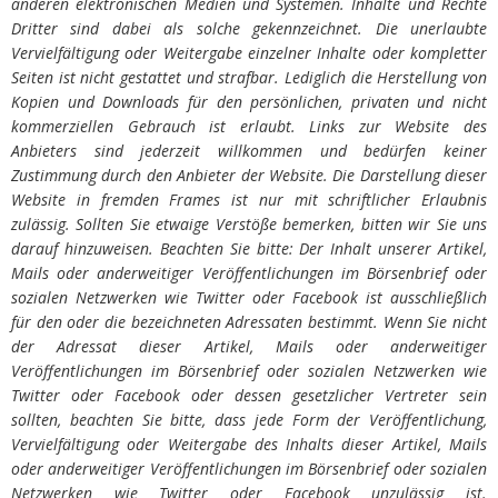
anderen elektronischen Medien und Systemen. Inhalte und Rechte
Dritter sind dabei als solche gekennzeichnet. Die unerlaubte
Vervielfältigung oder Weitergabe einzelner Inhalte oder kompletter
Seiten ist nicht gestattet und strafbar. Lediglich die Herstellung von
Kopien und Downloads für den persönlichen, privaten und nicht
kommerziellen Gebrauch ist erlaubt. Links zur Website des
Anbieters sind jederzeit willkommen und bedürfen keiner
Zustimmung durch den Anbieter der Website. Die Darstellung dieser
Website in fremden Frames ist nur mit schriftlicher Erlaubnis
zulässig. Sollten Sie etwaige Verstöße bemerken, bitten wir Sie uns
darauf hinzuweisen. Beachten Sie bitte: Der Inhalt unserer Artikel,
Mails oder anderweitiger Veröffentlichungen im Börsenbrief oder
sozialen Netzwerken wie Twitter oder Facebook ist ausschließlich
für den oder die bezeichneten Adressaten bestimmt. Wenn Sie nicht
der Adressat dieser Artikel, Mails oder anderweitiger
Veröffentlichungen im Börsenbrief oder sozialen Netzwerken wie
Twitter oder Facebook oder dessen gesetzlicher Vertreter sein
sollten, beachten Sie bitte, dass jede Form der Veröffentlichung,
Vervielfältigung oder Weitergabe des Inhalts dieser Artikel, Mails
oder anderweitiger Veröffentlichungen im Börsenbrief oder sozialen
Netzwerken wie Twitter oder Facebook unzulässig ist.