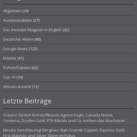
Allgemein
(26)
Auslandsaktien
(27)
Das Investor Magazin in English
(42)
Deutsche Aktien
(40)
Google News
(125)
Märkte
(41)
Rohstoffaktien
(62)
Top 10
(10)
Wissen & mehr
(12)
Letzte Beiträge
Ontario fördert Rohstoffboom: Agnico Eagle, Canada Nickel,
Centerra, Dryden Gold, PTX Metals und Co. treiben das Wachstum
Mexiko beschleunigt Bergbau: Algo Grande Copper, Equinox Gold,
First Majestic und Silver Storm im Fokus