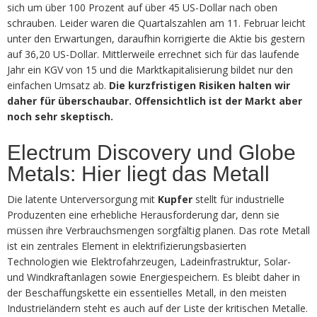
sich um über 100 Prozent auf über 45 US-Dollar nach oben
schrauben. Leider waren die Quartalszahlen am 11. Februar leicht
unter den Erwartungen, daraufhin korrigierte die Aktie bis gestern
auf 36,20 US-Dollar. Mittlerweile errechnet sich für das laufende
Jahr ein KGV von 15 und die Marktkapitalisierung bildet nur den
einfachen Umsatz ab.
Die kurzfristigen Risiken halten wir
daher für überschaubar. Offensichtlich ist der Markt aber
noch sehr skeptisch.
Electrum Discovery und Globe
Metals: Hier liegt das Metall
Die latente Unterversorgung mit
Kupfer
stellt für industrielle
Produzenten eine erhebliche Herausforderung dar, denn sie
müssen ihre Verbrauchsmengen sorgfältig planen. Das rote Metall
ist ein zentrales Element in elektrifizierungsbasierten
Technologien wie Elektrofahrzeugen, Ladeinfrastruktur, Solar-
und Windkraftanlagen sowie Energiespeichern. Es bleibt daher in
der Beschaffungskette ein essentielles Metall, in den meisten
Industrieländern steht es auch auf der Liste der kritischen Metalle.