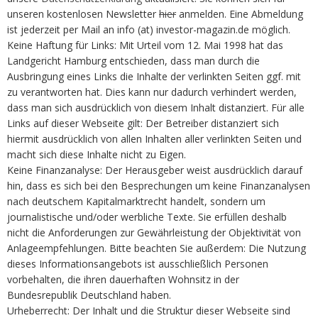
unseren kostenlosen Newsletter
hier
anmelden. Eine Abmeldung
ist jederzeit per Mail an info (at) investor-magazin.de möglich.
Keine Haftung für Links: Mit Urteil vom 12. Mai 1998 hat das
Landgericht Hamburg entschieden, dass man durch die
Ausbringung eines Links die Inhalte der verlinkten Seiten ggf. mit
zu verantworten hat. Dies kann nur dadurch verhindert werden,
dass man sich ausdrücklich von diesem Inhalt distanziert. Für alle
Links auf dieser Webseite gilt: Der Betreiber distanziert sich
hiermit ausdrücklich von allen Inhalten aller verlinkten Seiten und
macht sich diese Inhalte nicht zu Eigen.
Keine Finanzanalyse: Der Herausgeber weist ausdrücklich darauf
hin, dass es sich bei den Besprechungen um keine Finanzanalysen
nach deutschem Kapitalmarktrecht handelt, sondern um
journalistische und/oder werbliche Texte. Sie erfüllen deshalb
nicht die Anforderungen zur Gewährleistung der Objektivität von
Anlageempfehlungen. Bitte beachten Sie außerdem: Die Nutzung
dieses Informationsangebots ist ausschließlich Personen
vorbehalten, die ihren dauerhaften Wohnsitz in der
Bundesrepublik Deutschland haben.
Urheberrecht: Der Inhalt und die Struktur dieser Webseite sind