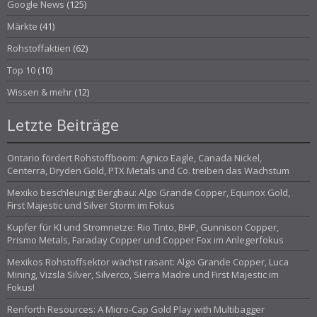
Google News
(125)
Märkte
(41)
Rohstoffaktien
(62)
Top 10
(10)
Wissen & mehr
(12)
Letzte Beiträge
Ontario fördert Rohstoffboom: Agnico Eagle, Canada Nickel,
Centerra, Dryden Gold, PTX Metals und Co. treiben das Wachstum
Mexiko beschleunigt Bergbau: Algo Grande Copper, Equinox Gold,
First Majestic und Silver Storm im Fokus
Kupfer für KI und Stromnetze: Rio Tinto, BHP, Gunnison Copper,
Prismo Metals, Faraday Copper und Copper Fox im Anlegerfokus
Mexikos Rohstoffsektor wächst rasant: Algo Grande Copper, Luca
Mining, Vizsla Silver, Silverco, Sierra Madre und First Majestic im
Fokus!
Renforth Resources: A Micro-Cap Gold Play with Multibagger