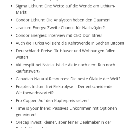
Sigma LIthium: Eine Wette auf die Wende am Lithium-
Markt!
Condor Lithium: Die Analysten heben den Daumen!
Uranium Energy: Zweite Chance für Nachzügler?
Condor Energies: Interview mit CEO Don Streu!
Auch die Türkei vollzieht die Kehrtwende in Sachen Bitcoin!
Deutschland: Preise für Häuser und Wohnungen fallen
weiter!
Aktiensplit bei Nvidia: Ist die Aktie nach dem Run noch
kaufenswert?
Canadian Natural Resources: Die beste Ölaktie der Welt?
Enapter: Iridium-frei Elektrolyse – Der entscheidende
Wettbewerbsvorteil?
Ero Copper: Auf den Kupferpreis setzen!
Time is your friend: Passives Einkommen mit Optionen
generieren!
Orecap Invest: Kleiner, aber feiner Dealmaker in der