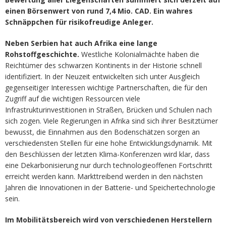
einen Börsenwert von rund 7,4 Mio. CAD. Ein wahres
Schnäppchen für risikofreudige Anleger.
Neben Serbien hat auch Afrika eine lange
Rohstoffgeschichte.
Westliche Kolonialmächte haben die
Reichtümer des schwarzen Kontinents in der Historie schnell
identifiziert. In der Neuzeit entwickelten sich unter Ausgleich
gegenseitiger Interessen wichtige Partnerschaften, die für den
Zugriff auf die wichtigen Ressourcen viele
Infrastrukturinvestitionen in Straßen, Brücken und Schulen nach
sich zogen. Viele Regierungen in Afrika sind sich ihrer Besitztümer
bewusst, die Einnahmen aus den Bodenschätzen sorgen an
verschiedensten Stellen für eine hohe Entwicklungsdynamik. Mit
den Beschlüssen der letzten Klima-Konferenzen wird klar, dass
eine Dekarbonisierung nur durch technologieoffenen Fortschritt
erreicht werden kann. Markttreibend werden in den nächsten
Jahren die Innovationen in der Batterie- und Speichertechnologie
sein.
Im Mobilitätsbereich wird von verschiedenen Herstellern