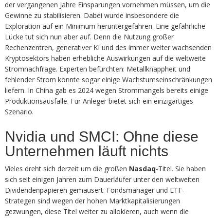
der vergangenen Jahre Einsparungen vornehmen müssen, um die
Gewinne zu stabilisieren. Dabei wurde insbesondere die
Exploration auf ein Minimum heruntergefahren. Eine gefährliche
Lücke tut sich nun aber auf. Denn die Nutzung großer
Rechenzentren, generativer KI und des immer weiter wachsenden
Kryptosektors haben erhebliche Auswirkungen auf die weltweite
Stromnachfrage. Experten befürchten: Metallknappheit und
fehlender Strom könnte sogar einige Wachstumseinschränkungen
liefern. In China gab es 2024 wegen Strommangels bereits einige
Produktionsausfälle. Für Anleger bietet sich ein einzigartiges
Szenario.
Nvidia und SMCI: Ohne diese
Unternehmen läuft nichts
Vieles dreht sich derzeit um die großen
Nasdaq
-Titel. Sie haben
sich seit einigen Jahren zum Dauerläufer unter den weltweiten
Dividendenpapieren gemausert. Fondsmanager und ETF-
Strategen sind wegen der hohen Marktkapitalisierungen
gezwungen, diese Titel weiter zu allokieren, auch wenn die