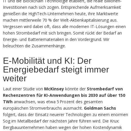
IT und die Blockchain Technologie etabliert, die reale Billionen-
Investitionen nach sich zogen. Entsprechende Aufmerksamkeit
genießen die HighTech-Unternehmen heute, ihre Marktwerte
machen mittlerweile 70 % der Welt-Aktienkapitalisierung aus.
Vergessen wird dabei oft, dass alle modernen IT-Lösungen einen
hohen Strombedarf mit sich bringen. Somit rückt der Bedarf an
Energie- und Batteriematerialien in den Vordergrund. Wir
beleuchten die Zusammenhänge.
E-Mobilität und KI: Der
Energiebedarf steigt immer
weiter
Laut einer Studie von
McKinsey
könnte der
Strombedarf von
Rechenzentren für KI-Anwendungen bis 2030 auf über 150
TWh
anwachsen, was etwa 5 Prozent des gesamten
europäischen Stromverbrauchs ausmacht.
Goldman Sachs
folgert, dass der Einsatz neuerer Technologien zu einem enormen
Sog im Metallbedarf der nächsten Jahre führen wird. Die Krux:
Bergbauunternehmen haben wegen der hohen Kostendynamik