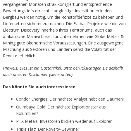
vergangenen Monaten strak korrigiert und entsprechende
Bewertungstiefs erreicht. Langfristige Investitionen in den
Bergbau werden nötig, um die Rohstoffdefizite zu beheben und
Lieferketten sicherer zu machen. Die EU hat Projekte wie die von
Electrum Discovery innerhalb ihres Territoriums, auch das
afrikanische Malawi bietet für Unternehmen wie Globe Metals &
Mining gute ökonomische Voraussetzungen. Eine ausgewogene
Mischung aus Sektoren und Ländern senkt die Volatilität der
Rendite erheblich.
Hinweis: Dies ist ein Gastartikel. Bitte berücksichtigen sie deshalb
auch unseren Disclaimer (siehe unten).
Das könnte Sie auch interessieren:
Condor Energies: Der nächste Analyst hebt den Daumen!
Quimb
a
y
a
Gold: Der nächste Explortionst
a
r
a
us
Kolumbien?
PTX Metals: Investoren blicken wieder auf Explorer
Triple Flag: Der Royalty-Gewinner