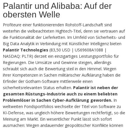
Palantir und Alibaba: Auf der
obersten Welle
Profiteure einer funktionierenden Rohstoff-Landschaft sind
weiterhin die vielbeachteten Hightech-Titel, denn sie vertrauen auf
die Funktionalität der Lieferketten. Im Umfeld von Sicherheits- und
Big Data Analytik in Verbindung mit Künstlicher Intelligenz bieten
Palantir Technologies
(83,50 USD | US69608A1088 |
NASDAQ: PLTR) derzeit ein einzigartiges Leistungsportfolio für
Regierungen. Die Umsätze und Gewinne steigen, allerdings
schraubt sich auch die Bewertung steil in den Himmel. Wegen
ihrer Kompetenzen in Sachen militärischer Aufklärung haben die
Erfinder der Gotham-Software mittlerweile einen
sicherheitsrelevanten Status erhalten.
Palantir ist neben der
gesamten Rüstungs-Industrie auch zu einem beliebten
Problemlöser in Sachen Cyber-Aufklärung geworden.
In
weltweiten Fondsportfolios wechselte der Titel von Software zu
KI-Defense, was ungleich höhere Bewertungen rechtfertigt, so die
Meinung am Markt. Ein wesentlicher Punkt lässt sich sofort
ausmachen: Wegen andauernder geopolitischer Konflikte können