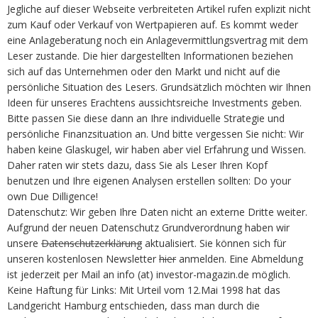
Jegliche auf dieser Webseite verbreiteten Artikel rufen explizit nicht
zum Kauf oder Verkauf von Wertpapieren auf. Es kommt weder
eine Anlageberatung noch ein Anlagevermittlungsvertrag mit dem
Leser zustande. Die hier dargestellten Informationen beziehen
sich auf das Unternehmen oder den Markt und nicht auf die
persönliche Situation des Lesers. Grundsätzlich möchten wir Ihnen
Ideen für unseres Erachtens aussichtsreiche Investments geben.
Bitte passen Sie diese dann an Ihre individuelle Strategie und
persönliche Finanzsituation an. Und bitte vergessen Sie nicht: Wir
haben keine Glaskugel, wir haben aber viel Erfahrung und Wissen.
Daher raten wir stets dazu, dass Sie als Leser Ihren Kopf
benutzen und Ihre eigenen Analysen erstellen sollten: Do your
own Due Dilligence!
Datenschutz: Wir geben Ihre Daten nicht an externe Dritte weiter.
Aufgrund der neuen Datenschutz Grundverordnung haben wir
unsere
Datenschutzerklärung
aktualisiert. Sie können sich für
unseren kostenlosen Newsletter
hier
anmelden. Eine Abmeldung
ist jederzeit per Mail an info (at) investor-magazin.de möglich.
Keine Haftung für Links: Mit Urteil vom 12.Mai 1998 hat das
Landgericht Hamburg entschieden, dass man durch die