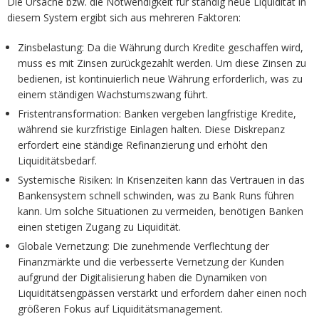
Die Ursache bzw. die Notwendigkeit für ständig neue Liquidität in
diesem System ergibt sich aus mehreren Faktoren:
Zinsbelastung: Da die Währung durch Kredite geschaffen wird,
muss es mit Zinsen zurückgezahlt werden. Um diese Zinsen zu
bedienen, ist kontinuierlich neue Währung erforderlich, was zu
einem ständigen Wachstumszwang führt.
Fristentransformation: Banken vergeben langfristige Kredite,
während sie kurzfristige Einlagen halten. Diese Diskrepanz
erfordert eine ständige Refinanzierung und erhöht den
Liquiditätsbedarf.
Systemische Risiken: In Krisenzeiten kann das Vertrauen in das
Bankensystem schnell schwinden, was zu Bank Runs führen
kann. Um solche Situationen zu vermeiden, benötigen Banken
einen stetigen Zugang zu Liquidität.
Globale Vernetzung: Die zunehmende Verflechtung der
Finanzmärkte und die verbesserte Vernetzung der Kunden
aufgrund der Digitalisierung haben die Dynamiken von
Liquiditätsengpässen verstärkt und erfordern daher einen noch
größeren Fokus auf Liquiditätsmanagement.