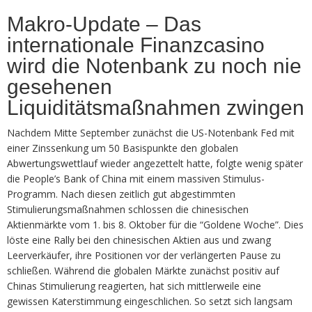
Makro-Update – Das
internationale Finanzcasino
wird die Notenbank zu noch nie
gesehenen
Liquiditätsmaßnahmen zwingen
Nachdem Mitte September zunächst die US-Notenbank Fed mit
einer Zinssenkung um 50 Basispunkte den globalen
Abwertungswettlauf wieder angezettelt hatte, folgte wenig später
die People’s Bank of China mit einem massiven Stimulus-
Programm. Nach diesen zeitlich gut abgestimmten
Stimulierungsmaßnahmen schlossen die chinesischen
Aktienmärkte vom 1. bis 8. Oktober für die “Goldene Woche”. Dies
löste eine Rally bei den chinesischen Aktien aus und zwang
Leerverkäufer, ihre Positionen vor der verlängerten Pause zu
schließen. Während die globalen Märkte zunächst positiv auf
Chinas Stimulierung reagierten, hat sich mittlerweile eine
gewissen Katerstimmung eingeschlichen. So setzt sich langsam