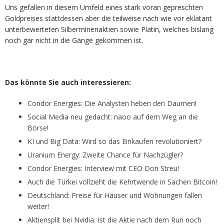
Uns gefallen in diesem Umfeld eines stark voran gepreschten
Goldpreises stattdessen aber die teilweise nach wie vor eklatant
unterbewerteten Silberminenaktien sowie Platin, welches bislang
noch gar nicht in die Gänge gekommen ist.
Das könnte Sie auch interessieren:
Condor Energies: Die Analysten heben den Daumen!
Social Media neu gedacht: naoo auf dem Weg an die
Börse!
KI und Big Data: Wird so das Einkaufen revolutioniert?
Uranium Energy: Zweite Chance für Nachzügler?
Condor Energies: Interview mit CEO Don Streu!
Auch die Türkei vollzieht die Kehrtwende in Sachen Bitcoin!
Deutschland: Preise für Häuser und Wohnungen fallen
weiter!
Aktiensplit bei Nvidia: Ist die Aktie nach dem Run noch