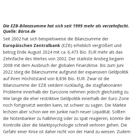
Die EZB-Bilanzsumme hat sich seit 1999 mehr als verzehnfacht.
Quelle: Börse.de
Seit 2002 hat sich beispielsweise die Bilanzsumme der
Europäischen Zentralbank
(EZB) erheblich vergrößert und
betrug Ende August 2024 mit ca. 6,473 Bio. EUR mehr als das
Zehnfache des Wertes von 2002. Der stärkste Anstieg begann
2008 mit dem Ausbruch der globalen Finanzkrise. Bis zum Juni
2022 stieg die Bilanzsumme aufgrund der expansiven Geldpolitik
auf ihren Höchststand von 8,836 Bio. EUR. Zwar ist die
Bilanzsumme der EZB seitdem rückläufig, die stagflationären
Probleme innerhalb der Eurozone nehmen jedoch gleichzeitig zu.
Wie lange die eher restriktive Geldpolitik innerhalb der Euro-Zone
noch fortgesetzt werden kann, ist schwer zu sagen. Die Märkte
lechzen aber schon wie ein Junkie nach neuer Liquidität. Sollten
die Notenbanker zu halbherzig oder zu spät reagieren, könnte die
Kontrolle über die Marktpsychologie schnell verloren gehen. Die
Gefahr einer Krise ist daher nicht von der Hand zu weisen. Zudem