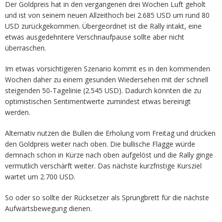
Der Goldpreis hat in den vergangenen drei Wochen Luft geholt
und ist von seinem neuen Allzeithoch bei 2.685 USD um rund 80
USD zurückgekommen. Übergeordnet ist die Rally intakt, eine
etwas ausgedehntere Verschnaufpause sollte aber nicht
überraschen.
Im etwas vorsichtigeren Szenario kommt es in den kommenden
Wochen daher zu einem gesunden Wiedersehen mit der schnell
steigenden 50-Tagelinie (2.545 USD). Dadurch könnten die zu
optimistischen Sentimentwerte zumindest etwas bereinigt
werden.
Alternativ nutzen die Bullen die Erholung vom Freitag und drücken
den Goldpreis weiter nach oben. Die bullische Flagge würde
demnach schon in Kürze nach oben aufgelöst und die Rally ginge
vermutlich verschärft weiter. Das nächste kurzfristige Kursziel
wartet um 2.700 USD.
So oder so sollte der Rücksetzer als Sprungbrett für die nächste
Aufwärtsbewegung dienen.