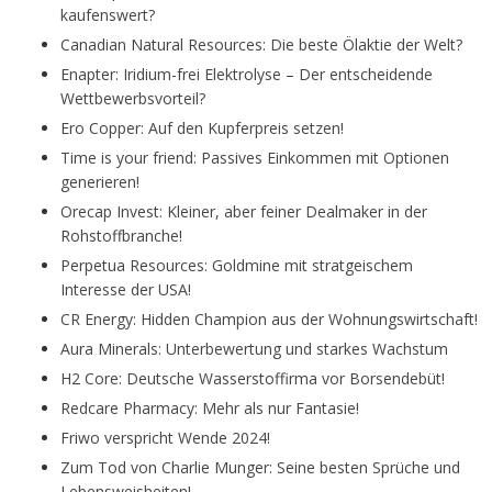
kaufenswert?
Canadian Natural Resources: Die beste Ölaktie der Welt?
Enapter: Iridium-frei Elektrolyse – Der entscheidende
Wettbewerbsvorteil?
Ero Copper: Auf den Kupferpreis setzen!
Time is your friend: Passives Einkommen mit Optionen
generieren!
Orecap Invest: Kleiner, aber feiner Dealmaker in der
Rohstoffbranche!
Perpetua Resources: Goldmine mit stratgeischem
Interesse der USA!
CR Energy: Hidden Champion aus der Wohnungswirtschaft!
Aura Minerals: Unterbewertung und starkes Wachstum
H2 Core: Deutsche Wasserstoffirma vor Borsendebüt!
Redcare Pharmacy: Mehr als nur Fantasie!
Friwo verspricht Wende 2024!
Zum Tod von Charlie Munger: Seine besten Sprüche und
Lebensweisheiten!