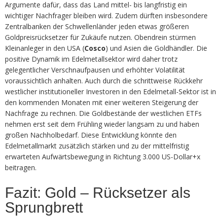
Argumente dafür, dass das Land mittel- bis langfristig ein
wichtiger Nachfrager bleiben wird. Zudem dürften insbesondere
Zentralbanken der Schwellenländer jeden etwas größeren
Goldpreisrücksetzer für Zukäufe nutzen. Obendrein stürmen
Kleinanleger in den USA (
Cosco
) und Asien die Goldhändler. Die
positive Dynamik im Edelmetallsektor wird daher trotz
gelegentlicher Verschnaufpausen und erhöhter Volatilität
voraussichtlich anhalten. Auch durch die schrittweise Rückkehr
westlicher institutioneller Investoren in den Edelmetall-Sektor ist in
den kommenden Monaten mit einer weiteren Steigerung der
Nachfrage zu rechnen. Die Goldbestände der westlichen ETFs
nehmen erst seit dem Frühling wieder langsam zu und haben
großen Nachholbedarf. Diese Entwicklung könnte den
Edelmetallmarkt zusätzlich stärken und zu der mittelfristig
erwarteten Aufwärtsbewegung in Richtung 3.000 US-Dollar+x
beitragen.
Fazit: Gold – Rücksetzer als
Sprungbrett