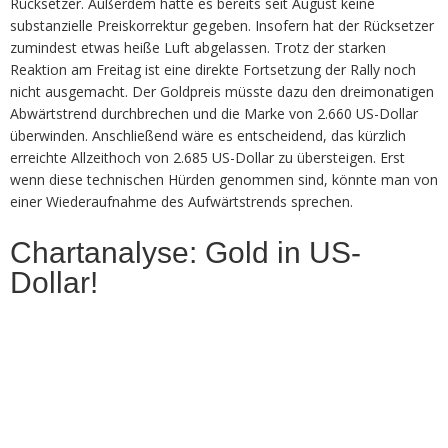
Rücksetzer. Außerdem hatte es bereits seit August keine
substanzielle Preiskorrektur gegeben. Insofern hat der Rücksetzer
zumindest etwas heiße Luft abgelassen. Trotz der starken
Reaktion am Freitag ist eine direkte Fortsetzung der Rally noch
nicht ausgemacht. Der Goldpreis müsste dazu den dreimonatigen
Abwärtstrend durchbrechen und die Marke von 2.660 US-Dollar
überwinden. Anschließend wäre es entscheidend, das kürzlich
erreichte Allzeithoch von 2.685 US-Dollar zu übersteigen. Erst
wenn diese technischen Hürden genommen sind, könnte man von
einer Wiederaufnahme des Aufwärtstrends sprechen.
Chartanalyse: Gold in US-
Dollar!