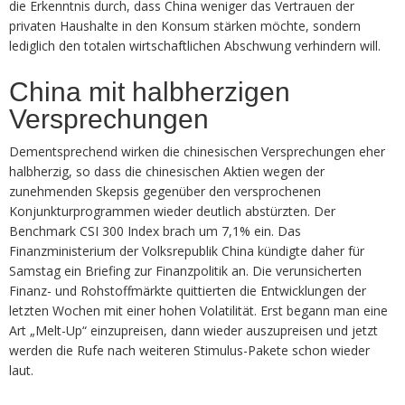
die Erkenntnis durch, dass China weniger das Vertrauen der
privaten Haushalte in den Konsum stärken möchte, sondern
lediglich den totalen wirtschaftlichen Abschwung verhindern will.
China mit halbherzigen
Versprechungen
Dementsprechend wirken die chinesischen Versprechungen eher
halbherzig, so dass die chinesischen Aktien wegen der
zunehmenden Skepsis gegenüber den versprochenen
Konjunkturprogrammen wieder deutlich abstürzten. Der
Benchmark CSI 300 Index brach um 7,1% ein. Das
Finanzministerium der Volksrepublik China kündigte daher für
Samstag ein Briefing zur Finanzpolitik an. Die verunsicherten
Finanz- und Rohstoffmärkte quittierten die Entwicklungen der
letzten Wochen mit einer hohen Volatilität. Erst begann man eine
Art „Melt-Up“ einzupreisen, dann wieder auszupreisen und jetzt
werden die Rufe nach weiteren Stimulus-Pakete schon wieder
laut.