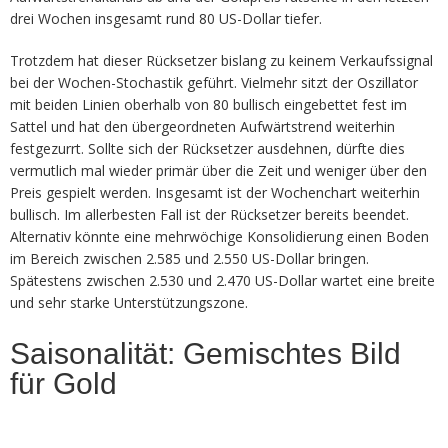
drei Wochen insgesamt rund 80 US-Dollar tiefer.
Trotzdem hat dieser Rücksetzer bislang zu keinem Verkaufssignal
bei der Wochen-Stochastik geführt. Vielmehr sitzt der Oszillator
mit beiden Linien oberhalb von 80 bullisch eingebettet fest im
Sattel und hat den übergeordneten Aufwärtstrend weiterhin
festgezurrt. Sollte sich der Rücksetzer ausdehnen, dürfte dies
vermutlich mal wieder primär über die Zeit und weniger über den
Preis gespielt werden. Insgesamt ist der Wochenchart weiterhin
bullisch. Im allerbesten Fall ist der Rücksetzer bereits beendet.
Alternativ könnte eine mehrwöchige Konsolidierung einen Boden
im Bereich zwischen 2.585 und 2.550 US-Dollar bringen.
Spätestens zwischen 2.530 und 2.470 US-Dollar wartet eine breite
und sehr starke Unterstützungszone.
Saisonalität: Gemischtes Bild
für Gold