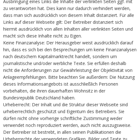
Ausbringung eines Links die Inhalte der verlinkten Seiten ggf. mit
zu verantworten hat. Dies kann nur dadurch verhindert werden,
dass man sich ausdrücklich von diesem Inhalt distanziert. Für alle
Links auf dieser Webseite gilt: Der Betreiber distanziert sich
hiermit ausdrücklich von allen Inhalten aller verlinkten Seiten und
macht sich diese Inhalte nicht zu Eigen.
Keine Finanzanalyse: Der Herausgeber weist ausdrücklich darauf
hin, dass es sich bei den Besprechungen um keine Finanzanalysen
nach deutschem Kapitalmarktrecht handelt, sondern um
journalistische und/oder werbliche Texte. Sie erfüllen deshalb
nicht die Anforderungen zur Gewährleistung der Objektivität von
Anlageempfehlungen. Bitte beachten Sie außerdem: Die Nutzung
dieses Informationsangebots ist ausschließlich Personen
vorbehalten, die ihren dauerhaften Wohnsitz in der
Bundesrepublik Deutschland haben.
Urheberrecht: Der Inhalt und die Struktur dieser Webseite sind
urheberrechtlich geschützt und Eigentum des Betreibers. Sie
dürfen nicht ohne vorherige schriftliche Zustimmung weder
verwendet noch reproduziert werden, auch nicht auszugsweise.
Der Betreiber ist bestrebt, in allen seinen Publikationen die
Urheberrechte der verwendeten Grafiken, Bilder und Texte zu