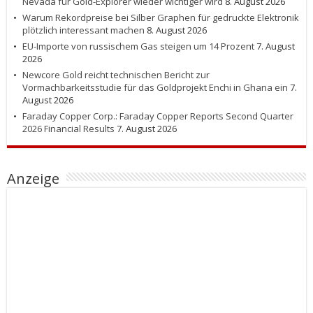
Nevada für Gold-Explorer wieder wichtiger wird
8. August 2026
Warum Rekordpreise bei Silber Graphen für gedruckte Elektronik
plötzlich interessant machen
8. August 2026
EU-Importe von russischem Gas steigen um 14 Prozent
7. August
2026
Newcore Gold reicht technischen Bericht zur
Vormachbarkeitsstudie für das Goldprojekt Enchi in Ghana ein
7.
August 2026
Faraday Copper Corp.: Faraday Copper Reports Second Quarter
2026 Financial Results
7. August 2026
Anzeige