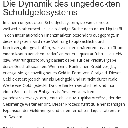
Die Dynamik des ungedeckten
Schuldgeldsystems
In einem ungedeckten Schuldgeldsystem, so wie es heute
weltweit vorherrscht, ist die ständige Suche nach neuer Liquidität
in den internationalen Finanzmärkten besonders ausgeprägt. In
diesem System wird neue Währung hauptsächlich durch
Kreditvergabe geschaffen, was zu einer inhärenten Instabilität und
einem kontinuierlichen Bedarf an neuer Liquidität führt. Die Geld-
bzw. Währungsschöpfung basiert dabei auf der Kreditvergabe
durch Geschäftsbanken. Wenn eine Bank einen Kredit vergibt,
erzeugt sie gleichzeitig neues Geld in Form von Giralgeld. Dieses
Geld existiert jedoch nur als Buchgeld und ist nicht durch reale
Werte wie Gold gedeckt. Da die Banken verpflichtet sind, nur
einen Bruchteil der Einlagen als Reserve zu halten
(Mindestreservesystem), entsteht ein Multiplikatoreffekt, der die
Geldmenge weiter erhöht. Dieser Prozess führt zu einer ständigen
Expansion der Geldmenge und einem erhöhten Liquiditätsbedarf
im System.