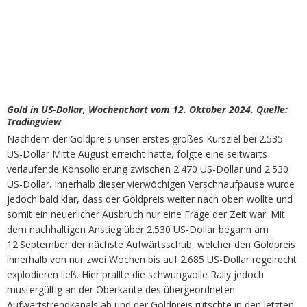
Gold in US-Dollar, Wochenchart vom 12. Oktober 2024. Quelle:
Tradingview
Nachdem der Goldpreis unser erstes großes Kursziel bei 2.535
US-Dollar Mitte August erreicht hatte, folgte eine seitwärts
verlaufende Konsolidierung zwischen 2.470 US-Dollar und 2.530
US-Dollar. Innerhalb dieser vierwöchigen Verschnaufpause wurde
jedoch bald klar, dass der Goldpreis weiter nach oben wollte und
somit ein neuerlicher Ausbruch nur eine Frage der Zeit war. Mit
dem nachhaltigen Anstieg über 2.530 US-Dollar begann am
12.September der nächste Aufwärtsschub, welcher den Goldpreis
innerhalb von nur zwei Wochen bis auf 2.685 US-Dollar regelrecht
explodieren ließ. Hier prallte die schwungvolle Rally jedoch
mustergültig an der Oberkante des übergeordneten
Aufwärtstrendkanals ab und der Goldpreis rutschte in den letzten