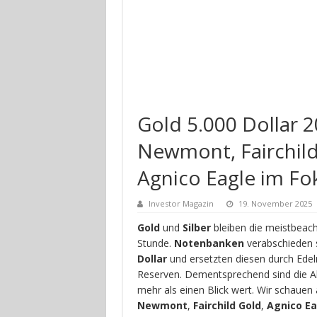
Gold 5.000 Dollar 2
Newmont, Fairchild
Agnico Eagle im Fo
Investor Magazin
19. November 2025
Gold
und
Silber
bleiben die meistbeach
Stunde.
Notenbanken
verabschieden 
Dollar
und ersetzten diesen durch Edelm
Reserven. Dementsprechend sind die A
mehr als einen Blick wert. Wir schauen
Newmont
,
Fairchild Gold
,
Agnico Ea