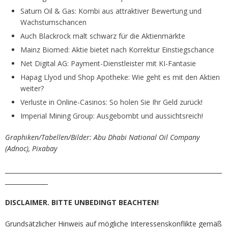
Saturn Oil & Gas: Kombi aus attraktiver Bewertung und
Wachstumschancen
Auch Blackrock malt schwarz für die Aktienmärkte
Mainz Biomed: Aktie bietet nach Korrektur Einstiegschance
Net Digital AG: Payment-Dienstleister mit KI-Fantasie
Hapag Llyod und Shop Apotheke: Wie geht es mit den Aktien
weiter?
Verluste in Online-Casinos: So holen Sie Ihr Geld zurück!
Imperial Mining Group: Ausgebombt und aussichtsreich!
Graphiken/Tabellen/Bilder: Abu Dhabi National Oil Company
(Adnoc), Pixabay
_______________________________________________________________________
______________
DISCLAIMER. BITTE UNBEDINGT BEACHTEN!
Grundsätzlicher Hinweis auf mögliche Interessenskonflikte gemäß