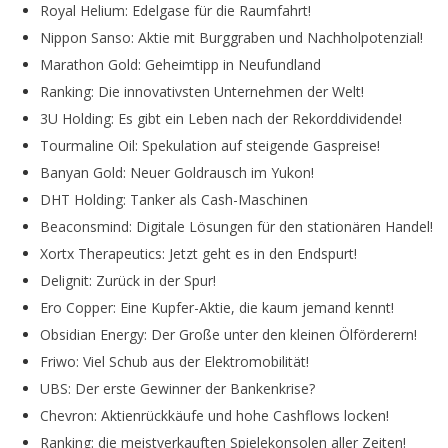
Royal Helium: Edelgase für die Raumfahrt!
Nippon Sanso: Aktie mit Burggraben und Nachholpotenzial!
Marathon Gold: Geheimtipp in Neufundland
Ranking: Die innovativsten Unternehmen der Welt!
3U Holding: Es gibt ein Leben nach der Rekorddividende!
Tourmaline Oil: Spekulation auf steigende Gaspreise!
Banyan Gold: Neuer Goldrausch im Yukon!
DHT Holding: Tanker als Cash-Maschinen
Beaconsmind: Digitale Lösungen für den stationären Handel!
Xortx Therapeutics: Jetzt geht es in den Endspurt!
Delignit: Zurück in der Spur!
Ero Copper: Eine Kupfer-Aktie, die kaum jemand kennt!
Obsidian Energy: Der Große unter den kleinen Ölförderern!
Friwo: Viel Schub aus der Elektromobilität!
UBS: Der erste Gewinner der Bankenkrise?
Chevron: Aktienrückkäufe und hohe Cashflows locken!
Ranking: die meistverkauften Spielekonsolen aller Zeiten!