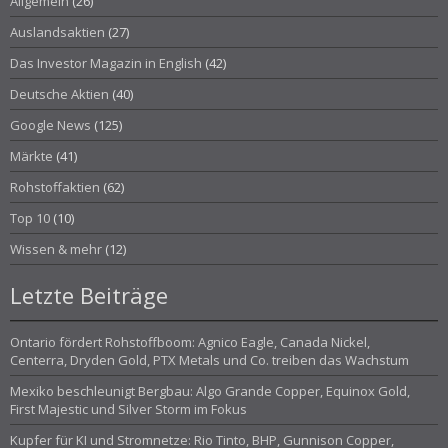
Allgemein
(26)
Auslandsaktien
(27)
Das Investor Magazin in English
(42)
Deutsche Aktien
(40)
Google News
(125)
Märkte
(41)
Rohstoffaktien
(62)
Top 10
(10)
Wissen & mehr
(12)
Letzte Beiträge
Ontario fördert Rohstoffboom: Agnico Eagle, Canada Nickel,
Centerra, Dryden Gold, PTX Metals und Co. treiben das Wachstum
Mexiko beschleunigt Bergbau: Algo Grande Copper, Equinox Gold,
First Majestic und Silver Storm im Fokus
Kupfer für KI und Stromnetze: Rio Tinto, BHP, Gunnison Copper,