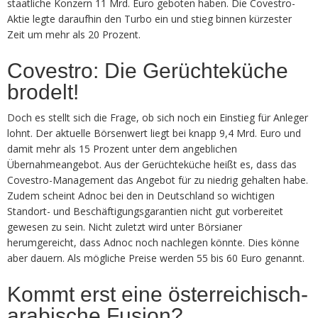
staatliche Konzern 11 Mrd. Euro geboten haben. Die Covestro-
Aktie legte daraufhin den Turbo ein und stieg binnen kürzester
Zeit um mehr als 20 Prozent.
Covestro: Die Gerüchteküche
brodelt!
Doch es stellt sich die Frage, ob sich noch ein Einstieg für Anleger
lohnt. Der aktuelle Börsenwert liegt bei knapp 9,4 Mrd. Euro und
damit mehr als 15 Prozent unter dem angeblichen
Übernahmeangebot. Aus der Gerüchteküche heißt es, dass das
Covestro-Management das Angebot für zu niedrig gehalten habe.
Zudem scheint Adnoc bei den in Deutschland so wichtigen
Standort- und Beschäftigungsgarantien nicht gut vorbereitet
gewesen zu sein. Nicht zuletzt wird unter Börsianer
herumgereicht, dass Adnoc noch nachlegen könnte. Dies könne
aber dauern. Als mögliche Preise werden 55 bis 60 Euro genannt.
Kommt erst eine österreichisch-
arabische Fusion?