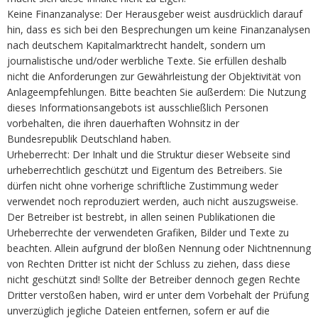
Keine Finanzanalyse: Der Herausgeber weist ausdrücklich darauf
hin, dass es sich bei den Besprechungen um keine Finanzanalysen
nach deutschem Kapitalmarktrecht handelt, sondern um
journalistische und/oder werbliche Texte. Sie erfüllen deshalb
nicht die Anforderungen zur Gewährleistung der Objektivität von
Anlageempfehlungen. Bitte beachten Sie außerdem: Die Nutzung
dieses Informationsangebots ist ausschließlich Personen
vorbehalten, die ihren dauerhaften Wohnsitz in der
Bundesrepublik Deutschland haben.
Urheberrecht: Der Inhalt und die Struktur dieser Webseite sind
urheberrechtlich geschützt und Eigentum des Betreibers. Sie
dürfen nicht ohne vorherige schriftliche Zustimmung weder
verwendet noch reproduziert werden, auch nicht auszugsweise.
Der Betreiber ist bestrebt, in allen seinen Publikationen die
Urheberrechte der verwendeten Grafiken, Bilder und Texte zu
beachten. Allein aufgrund der bloßen Nennung oder Nichtnennung
von Rechten Dritter ist nicht der Schluss zu ziehen, dass diese
nicht geschützt sind! Sollte der Betreiber dennoch gegen Rechte
Dritter verstoßen haben, wird er unter dem Vorbehalt der Prüfung
unverzüglich jegliche Dateien entfernen, sofern er auf die