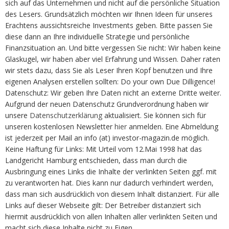
sich auf das Unternehmen und nicht auf die persönliche Situation
des Lesers. Grundsätzlich möchten wir Ihnen Ideen für unseres
Erachtens aussichtsreiche Investments geben. Bitte passen Sie
diese dann an Ihre individuelle Strategie und persönliche
Finanzsituation an. Und bitte vergessen Sie nicht: Wir haben keine
Glaskugel, wir haben aber viel Erfahrung und Wissen. Daher raten
wir stets dazu, dass Sie als Leser Ihren Kopf benutzen und Ihre
eigenen Analysen erstellen sollten: Do your own Due Dilligence!
Datenschutz: Wir geben Ihre Daten nicht an externe Dritte weiter.
Aufgrund der neuen Datenschutz Grundverordnung haben wir
unsere
Datenschutzerklärung
aktualisiert. Sie können sich für
unseren kostenlosen Newsletter
hier
anmelden. Eine Abmeldung
ist jederzeit per Mail an info (at) investor-magazin.de möglich.
Keine Haftung für Links: Mit Urteil vom 12.Mai 1998 hat das
Landgericht Hamburg entschieden, dass man durch die
Ausbringung eines Links die Inhalte der verlinkten Seiten ggf. mit
zu verantworten hat. Dies kann nur dadurch verhindert werden,
dass man sich ausdrücklich von diesem Inhalt distanziert. Für alle
Links auf dieser Webseite gilt: Der Betreiber distanziert sich
hiermit ausdrücklich von allen Inhalten aller verlinkten Seiten und
macht sich diese Inhalte nicht zu Eigen.