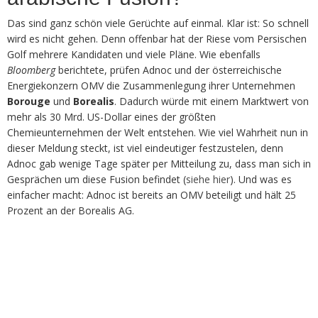
Das sind ganz schön viele Gerüchte auf einmal. Klar ist: So schnell
wird es nicht gehen. Denn offenbar hat der Riese vom Persischen
Golf mehrere Kandidaten und viele Pläne. Wie ebenfalls
Bloomberg
berichtete, prüfen Adnoc und der österreichische
Energiekonzern OMV die Zusammenlegung ihrer Unternehmen
Borouge
und
Borealis
. Dadurch würde mit einem Marktwert von
mehr als 30 Mrd. US-Dollar eines der größten
Chemieunternehmen der Welt entstehen. Wie viel Wahrheit nun in
dieser Meldung steckt, ist viel eindeutiger festzustelen, denn
Adnoc gab wenige Tage später per Mitteilung zu, dass man sich in
Gesprächen um diese Fusion befindet (
siehe hier
). Und was es
einfacher macht: Adnoc ist bereits an OMV beteiligt und hält 25
Prozent an der Borealis AG.