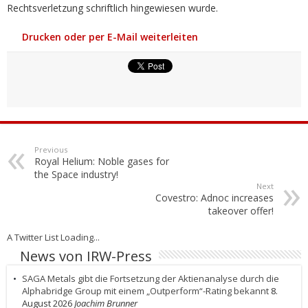
Rechtsverletzung schriftlich hingewiesen wurde.
Drucken oder per E-Mail weiterleiten
Previous
Royal Helium: Noble gases for
the Space industry!
Next
Covestro: Adnoc increases
takeover offer!
A Twitter List Loading...
News von IRW-Press
SAGA Metals gibt die Fortsetzung der Aktienanalyse durch die
Alphabridge Group mit einem „Outperform“-Rating bekannt
8.
August 2026
Joachim Brunner