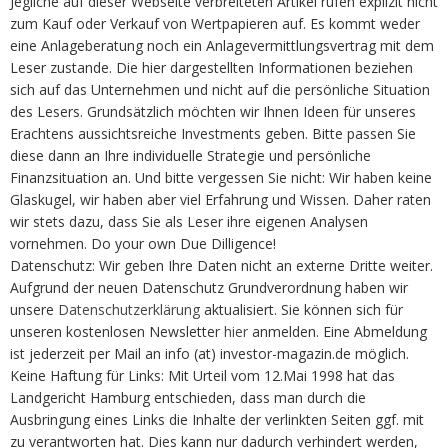
Jegliche auf dieser Webseite verbreiteten Artikel rufen explizit nicht
zum Kauf oder Verkauf von Wertpapieren auf. Es kommt weder
eine Anlageberatung noch ein Anlagevermittlungsvertrag mit dem
Leser zustande. Die hier dargestellten Informationen beziehen
sich auf das Unternehmen und nicht auf die persönliche Situation
des Lesers. Grundsätzlich möchten wir Ihnen Ideen für unseres
Erachtens aussichtsreiche Investments geben. Bitte passen Sie
diese dann an Ihre individuelle Strategie und persönliche
Finanzsituation an. Und bitte vergessen Sie nicht: Wir haben keine
Glaskugel, wir haben aber viel Erfahrung und Wissen. Daher raten
wir stets dazu, dass Sie als Leser ihre eigenen Analysen
vornehmen. Do your own Due Dilligence!
Datenschutz: Wir geben Ihre Daten nicht an externe Dritte weiter.
Aufgrund der neuen Datenschutz Grundverordnung haben wir
unsere
Datenschutzerklärung
aktualisiert. Sie können sich für
unseren kostenlosen Newsletter
hier
anmelden. Eine Abmeldung
ist jederzeit per Mail an info (at) investor-magazin.de möglich.
Keine Haftung für Links: Mit Urteil vom 12.Mai 1998 hat das
Landgericht Hamburg entschieden, dass man durch die
Ausbringung eines Links die Inhalte der verlinkten Seiten ggf. mit
zu verantworten hat. Dies kann nur dadurch verhindert werden,