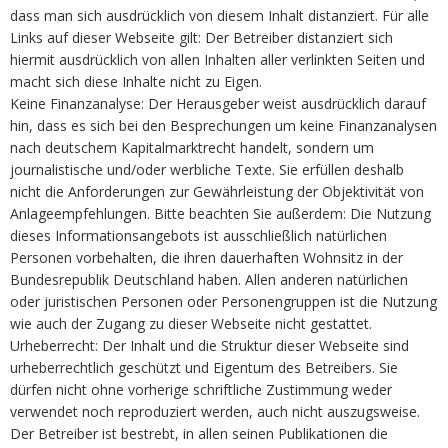
dass man sich ausdrücklich von diesem Inhalt distanziert. Für alle
Links auf dieser Webseite gilt: Der Betreiber distanziert sich
hiermit ausdrücklich von allen Inhalten aller verlinkten Seiten und
macht sich diese Inhalte nicht zu Eigen.
Keine Finanzanalyse: Der Herausgeber weist ausdrücklich darauf
hin, dass es sich bei den Besprechungen um keine Finanzanalysen
nach deutschem Kapitalmarktrecht handelt, sondern um
journalistische und/oder werbliche Texte. Sie erfüllen deshalb
nicht die Anforderungen zur Gewährleistung der Objektivität von
Anlageempfehlungen. Bitte beachten Sie außerdem: Die Nutzung
dieses Informationsangebots ist ausschließlich natürlichen
Personen vorbehalten, die ihren dauerhaften Wohnsitz in der
Bundesrepublik Deutschland haben. Allen anderen natürlichen
oder juristischen Personen oder Personengruppen ist die Nutzung
wie auch der Zugang zu dieser Webseite nicht gestattet.
Urheberrecht: Der Inhalt und die Struktur dieser Webseite sind
urheberrechtlich geschützt und Eigentum des Betreibers. Sie
dürfen nicht ohne vorherige schriftliche Zustimmung weder
verwendet noch reproduziert werden, auch nicht auszugsweise.
Der Betreiber ist bestrebt, in allen seinen Publikationen die