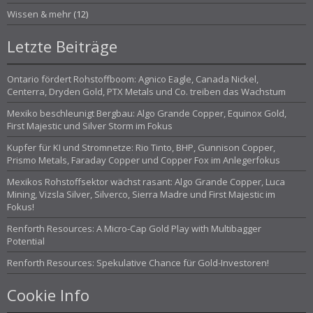
Wissen & mehr
(12)
Letzte Beiträge
Ontario fördert Rohstoffboom: Agnico Eagle, Canada Nickel,
Centerra, Dryden Gold, PTX Metals und Co. treiben das Wachstum
Mexiko beschleunigt Bergbau: Algo Grande Copper, Equinox Gold,
First Majestic und Silver Storm im Fokus
Kupfer für KI und Stromnetze: Rio Tinto, BHP, Gunnison Copper,
Prismo Metals, Faraday Copper und Copper Fox im Anlegerfokus
Mexikos Rohstoffsektor wächst rasant: Algo Grande Copper, Luca
Mining, Vizsla Silver, Silverco, Sierra Madre und First Majestic im
Fokus!
Renforth Resources: A Micro-Cap Gold Play with Multibagger
Potential
Renforth Resources: Spekulative Chance für Gold-Investoren!
Cookie Info