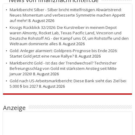
Marktbericht Silber - Silber bricht mittelfristigen Abwärtstrend:
Neues Momentum und verbesserte Symmetrie machen Appetit
auf mehr!
8. August 2026
Kissigs Rückblick 32/2026: Die Kurstreiber in meinem Depot
waren Almonty, Rocket Lab, Texas Pacific Land, Vincorion und
Deutsche Rohstoff AG - der Kampf ums Öl, um Rohstoffe und den
Weltraum dominierte alles
8. August 2026
Gold: Anleger alarmiert: Goldpreis-Prognose bis Ende 2026:
Startet Gold jetzt eine neue Rallye?
8. August 2026
Marktbericht Gold - Ist das der Trendwechsel? Technischer
Befreiungsschlag von Gold mit stärkstem Anstieg seit Mitte
Januar 2026!
8. August 2026
Gold nach US-Arbeitsmarktbericht: Diese Bank sieht das Ziel bei
5.000 $ bis 2027
8. August 2026
Anzeige