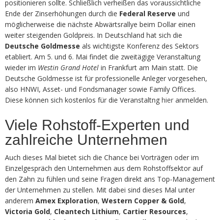
positionieren sollte. Schließlich verheißen das voraussichtliche
Ende der Zinserhöhungen durch die
Federal Reserve
und
möglicherweise die nächste Abwärtsrallye beim Dollar einen
weiter steigenden Goldpreis. In Deutschland hat sich die
Deutsche Goldmesse
als wichtigste Konferenz des Sektors
etabliert. Am 5. und 6. Mai findet die zweitägige Veranstaltung
wieder im
Westin Grand Hotel
in Frankfurt am Main statt. Die
Deutsche Goldmesse ist für professionelle Anleger vorgesehen,
also HNWI, Asset- und Fondsmanager sowie Family Offices.
Diese können sich kostenlos für die Veranstaltng
hier
anmelden.
Viele Rohstoff-Experten und
zahlreiche Unternehmen
Auch dieses Mal bietet sich die Chance bei Vorträgen oder im
Einzelgespräch den Unternehmen aus dem Rohstoffsektor auf
den Zahn zu fühlen und seine Fragen direkt ans Top-Management
der Unternehmen zu stellen. Mit dabei sind dieses Mal unter
anderem
Amex Exploration
,
Western Copper & Gold
,
Victoria Gold
,
Cleantech Lithium
,
Cartier Resources
,