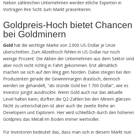
Neben zahlreichen Unternehmen werden etliche Experten in
Vorträgen ihre Sicht zum Markt präsentieren.
Goldpreis-Hoch bietet Chancen
bei Goldminern
Gold
hat die wichtige Marke von 2.000 US-Dollar je Unze
überschritten. Zum Allzeithoch fehlen in US-Dollar nur noch
wenige Prozent. Die Aktien der Unternehmen aus dem Sektor sind
aber noch nicht richtig in Fahrt gekommen. Erst allmählich
machen sie sich auf den Weg gen Norden. Dabei steigen bei den
Produzenten gerade die Gewinnmargen drastisch, dennoch
werden sie gehandelt, “als stünde Gold bei 1.700 Dollar”, wie es
Investor jüngst ausdrückte. Wenn Gold auch nur das aktuelle
Level halten kann, dürften die Q2-Zahlen bei den Minern glänzen.
Nicht zu unterschätzen ist aber auch die zweite Reihe an
Developern und Explorern. Hier wird schließlich durch den höheren
Goldpreis das Metall im Boden immer wertvoller.
Für Investoren bedeutet das, dass man sich in diesem Markt nun