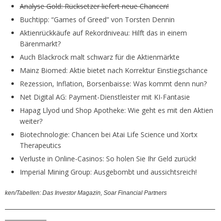
Analyse Gold: Rücksetzer liefert neue Chancen!
Buchtipp: “Games of Greed” von Torsten Dennin
Aktienrückkäufe auf Rekordniveau: Hilft das in einem
Bärenmarkt?
Auch Blackrock malt schwarz für die Aktienmärkte
Mainz Biomed: Aktie bietet nach Korrektur Einstiegschance
Rezession, Inflation, Borsenbaisse: Was kommt denn nun?
Net Digital AG: Payment-Dienstleister mit KI-Fantasie
Hapag Llyod und Shop Apotheke: Wie geht es mit den Aktien
weiter?
Biotechnologie: Chancen bei Atai Life Science und Xortx
Therapeutics
Verluste in Online-Casinos: So holen Sie Ihr Geld zurück!
Imperial Mining Group: Ausgebombt und aussichtsreich!
ken/Tabellen: Das Investor Magazin, Soar Financial Partners
_______________________________________________________________________
______________