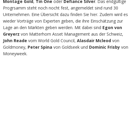
Montage Gold
,
Tin One
oder
Defiance Silver
. Das endgültige
Progrsamm steht noch nocht fest, angemeldet sind rund 30
Unternehmen. Eine Übersicht dazu finden Sie
hier
. Zudem wird es
wieder Vorträge von Experten geben, die ihre Einschätzung zur
Lage an den Märkten geben werden. Mit dabei sind
Egon von
Greyerz
von Matterhorn Asset Management aus der Schweiz,
John Reade
vom World Gold Council,
Alasdair Mcleod
von
Goldmoney,
Peter Spina
von Goldseek und
Dominic Frisby
von
Moneyweek.