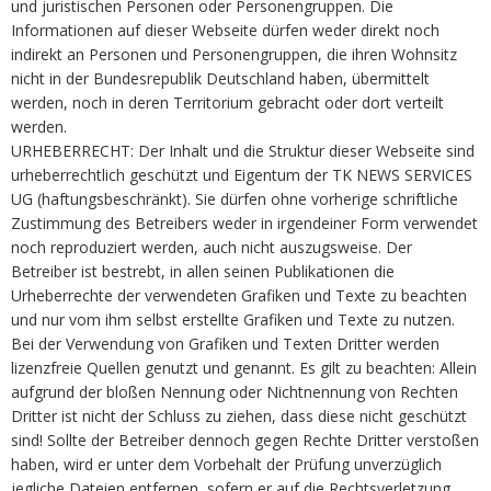
und juristischen Personen oder Personengruppen. Die
Informationen auf dieser Webseite dürfen weder direkt noch
indirekt an Personen und Personengruppen, die ihren Wohnsitz
nicht in der Bundesrepublik Deutschland haben, übermittelt
werden, noch in deren Territorium gebracht oder dort verteilt
werden.
URHEBERRECHT: Der Inhalt und die Struktur dieser Webseite sind
urheberrechtlich geschützt und Eigentum der TK NEWS SERVICES
UG (haftungsbeschränkt). Sie dürfen ohne vorherige schriftliche
Zustimmung des Betreibers weder in irgendeiner Form verwendet
noch reproduziert werden, auch nicht auszugsweise. Der
Betreiber ist bestrebt, in allen seinen Publikationen die
Urheberrechte der verwendeten Grafiken und Texte zu beachten
und nur vom ihm selbst erstellte Grafiken und Texte zu nutzen.
Bei der Verwendung von Grafiken und Texten Dritter werden
lizenzfreie Quellen genutzt und genannt. Es gilt zu beachten: Allein
aufgrund der bloßen Nennung oder Nichtnennung von Rechten
Dritter ist nicht der Schluss zu ziehen, dass diese nicht geschützt
sind! Sollte der Betreiber dennoch gegen Rechte Dritter verstoßen
haben, wird er unter dem Vorbehalt der Prüfung unverzüglich
jegliche Dateien entfernen, sofern er auf die Rechtsverletzung