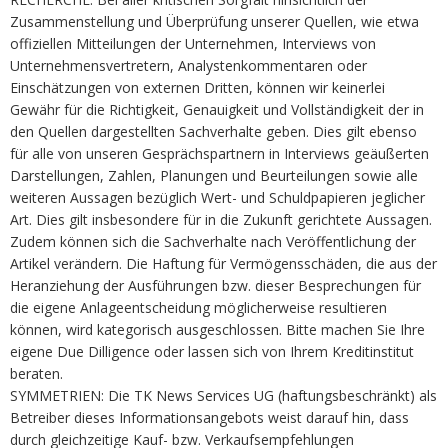
Zusammenstellung und Überprüfung unserer Quellen, wie etwa
offiziellen Mitteilungen der Unternehmen, Interviews von
Unternehmensvertretern, Analystenkommentaren oder
Einschätzungen von externen Dritten, können wir keinerlei
Gewähr für die Richtigkeit, Genauigkeit und Vollständigkeit der in
den Quellen dargestellten Sachverhalte geben. Dies gilt ebenso
für alle von unseren Gesprächspartnern in Interviews geäußerten
Darstellungen, Zahlen, Planungen und Beurteilungen sowie alle
weiteren Aussagen bezüglich Wert- und Schuldpapieren jeglicher
Art. Dies gilt insbesondere für in die Zukunft gerichtete Aussagen.
Zudem können sich die Sachverhalte nach Veröffentlichung der
Artikel verändern. Die Haftung für Vermögensschäden, die aus der
Heranziehung der Ausführungen bzw. dieser Besprechungen für
die eigene Anlageentscheidung möglicherweise resultieren
können, wird kategorisch ausgeschlossen. Bitte machen Sie Ihre
eigene Due Dilligence oder lassen sich von Ihrem Kreditinstitut
beraten.
SYMMETRIEN: Die TK News Services UG (haftungsbeschränkt) als
Betreiber dieses Informationsangebots weist darauf hin, dass
durch gleichzeitige Kauf- bzw. Verkaufsempfehlungen