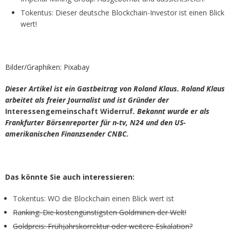
Tokentus: Dieser deutsche Blockchain-Investor ist einen Blick
wert!
Bilder/Graphiken: Pixabay
Dieser Artikel ist ein Gastbeitrag von Roland Klaus. Roland Klaus
arbeitet als freier Journalist und ist Gründer der
Interessengemeinschaft Widerruf
. Bekannt wurde er als
Frankfurter Börsenreporter für n-tv, N24 und den US-
amerikanischen Finanzsender CNBC.
Das könnte Sie auch interessieren:
Tokentus: WO die Blockchain einen Blick wert ist
Ranking: Die kostengünstigsten Goldminen der Welt!
Goldpreis: Frühjahrskorrektur oder weitere Eskalation?