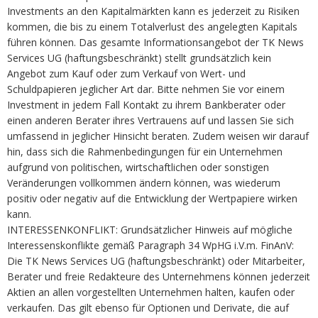
Investments an den Kapitalmärkten kann es jederzeit zu Risiken
kommen, die bis zu einem Totalverlust des angelegten Kapitals
führen können. Das gesamte Informationsangebot der TK News
Services UG (haftungsbeschränkt) stellt grundsätzlich kein
Angebot zum Kauf oder zum Verkauf von Wert- und
Schuldpapieren jeglicher Art dar. Bitte nehmen Sie vor einem
Investment in jedem Fall Kontakt zu ihrem Bankberater oder
einen anderen Berater ihres Vertrauens auf und lassen Sie sich
umfassend in jeglicher Hinsicht beraten. Zudem weisen wir darauf
hin, dass sich die Rahmenbedingungen für ein Unternehmen
aufgrund von politischen, wirtschaftlichen oder sonstigen
Veränderungen vollkommen ändern können, was wiederum
positiv oder negativ auf die Entwicklung der Wertpapiere wirken
kann.
INTERESSENKONFLIKT: Grundsätzlicher Hinweis auf mögliche
Interessenskonflikte gemäß Paragraph 34 WpHG i.V.m. FinAnV:
Die TK News Services UG (haftungsbeschränkt) oder Mitarbeiter,
Berater und freie Redakteure des Unternehmens können jederzeit
Aktien an allen vorgestellten Unternehmen halten, kaufen oder
verkaufen. Das gilt ebenso für Optionen und Derivate, die auf