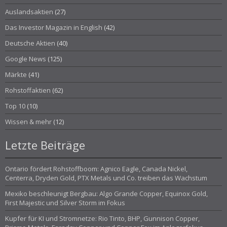
Auslandsaktien
(27)
Das Investor Magazin in English
(42)
Deutsche Aktien
(40)
Google News
(125)
Märkte
(41)
Rohstoffaktien
(62)
Top 10
(10)
Wissen & mehr
(12)
Letzte Beiträge
Ontario fördert Rohstoffboom: Agnico Eagle, Canada Nickel,
Centerra, Dryden Gold, PTX Metals und Co. treiben das Wachstum
Mexiko beschleunigt Bergbau: Algo Grande Copper, Equinox Gold,
First Majestic und Silver Storm im Fokus
Kupfer für KI und Stromnetze: Rio Tinto, BHP, Gunnison Copper,