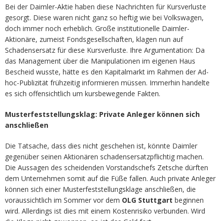
Bei der Daimler-Aktie haben diese Nachrichten für Kursverluste
gesorgt. Diese waren nicht ganz so heftig wie bei Volkswagen,
doch immer noch erheblich. Große institutionelle Daimler-
Aktionäre, zumeist Fondsgesellschaften, klagen nun auf
Schadensersatz für diese Kursverluste. Ihre Argumentation: Da
das Management über die Manipulationen im eigenen Haus
Bescheid wusste, hätte es den Kapitalmarkt im Rahmen der Ad-
hoc-Publizität frühzeitig informieren müssen. Immerhin handelte
es sich offensichtlich um kursbewegende Fakten.
Musterfeststellungsklag: Private Anleger können sich
anschließen
Die Tatsache, dass dies nicht geschehen ist, könnte Daimler
gegenüber seinen Aktionären schadensersatzpflichtig machen.
Die Aussagen des scheidenden Vorstandschefs Zetsche dürften
dem Unternehmen somit auf die Füße fallen. Auch private Anleger
können sich einer Musterfeststellungsklage anschließen, die
voraussichtlich im Sommer vor dem
OLG Stuttgart
beginnen
wird. Allerdings ist dies mit einem Kostenrisiko verbunden. Wird