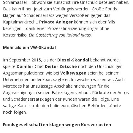
Schlamassel – obwohl sie zunächst ihre Unschuld beteuert haben.
Das kann ihnen jetzt zum Verhängnis werden. Große Fonds
klagen auf Schadensersatz wegen Verstößen gegen das
Kapitalmarktrecht.
Private Anleger
können sich ebenfalls
beteiligen – dank einer Prozessfinanzierung sogar ohne
Kostenrisiko.
Ein Gastbeitrag von Roland Klaus.
Mehr als ein VW-Skandal
Im September 2015, als der
Diesel-Skandal
bekannt wurde,
spielte
Daimler
-Chef
Dieter Zetsche
noch den Unschuldigen.
Abgasmanipulationen wie bei
Volkswagen
seien bei seinem
Unternehmen undenkbar, sagte er. Inzwischen wissen wir: Auch
Mercedes hat unzulässige Abschalteinrichtungen für die
Abgasreinigung in seinen Fahrzeugen verbaut. Rückrufe der Autos
und Schadensersatzklagen der Kunden waren die Folge. Eine
saftige Kartellstrafe durch die europäischen Behörden könnte
noch folgen.
Fondsgesellschaften klagen wegen Kursverlusten