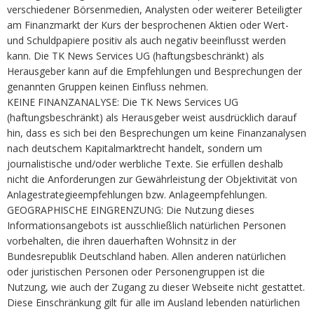
verschiedener Börsenmedien, Analysten oder weiterer Beteiligter
am Finanzmarkt der Kurs der besprochenen Aktien oder Wert-
und Schuldpapiere positiv als auch negativ beeinflusst werden
kann. Die TK News Services UG (haftungsbeschränkt) als
Herausgeber kann auf die Empfehlungen und Besprechungen der
genannten Gruppen keinen Einfluss nehmen.
KEINE FINANZANALYSE: Die TK News Services UG
(haftungsbeschränkt) als Herausgeber weist ausdrücklich darauf
hin, dass es sich bei den Besprechungen um keine Finanzanalysen
nach deutschem Kapitalmarktrecht handelt, sondern um
journalistische und/oder werbliche Texte. Sie erfüllen deshalb
nicht die Anforderungen zur Gewährleistung der Objektivität von
Anlagestrategieempfehlungen bzw. Anlageempfehlungen.
GEOGRAPHISCHE EINGRENZUNG: Die Nutzung dieses
Informationsangebots ist ausschließlich natürlichen Personen
vorbehalten, die ihren dauerhaften Wohnsitz in der
Bundesrepublik Deutschland haben. Allen anderen natürlichen
oder juristischen Personen oder Personengruppen ist die
Nutzung, wie auch der Zugang zu dieser Webseite nicht gestattet.
Diese Einschränkung gilt für alle im Ausland lebenden natürlichen