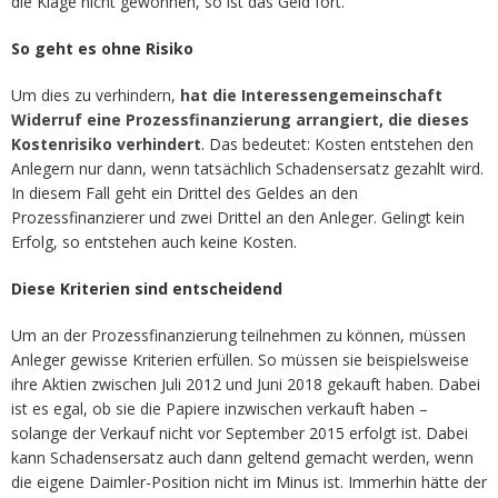
die Klage nicht gewonnen, so ist das Geld fort.
So geht es ohne Risiko
Um dies zu verhindern,
hat die Interessengemeinschaft
Widerruf eine Prozessfinanzierung arrangiert, die dieses
Kostenrisiko verhindert
. Das bedeutet: Kosten entstehen den
Anlegern nur dann, wenn tatsächlich Schadensersatz gezahlt wird.
In diesem Fall geht ein Drittel des Geldes an den
Prozessfinanzierer und zwei Drittel an den Anleger. Gelingt kein
Erfolg, so entstehen auch keine Kosten.
Diese Kriterien sind entscheidend
Um an der Prozessfinanzierung teilnehmen zu können, müssen
Anleger gewisse Kriterien erfüllen. So müssen sie beispielsweise
ihre Aktien zwischen Juli 2012 und Juni 2018 gekauft haben. Dabei
ist es egal, ob sie die Papiere inzwischen verkauft haben –
solange der Verkauf nicht vor September 2015 erfolgt ist. Dabei
kann Schadensersatz auch dann geltend gemacht werden, wenn
die eigene Daimler-Position nicht im Minus ist. Immerhin hätte der