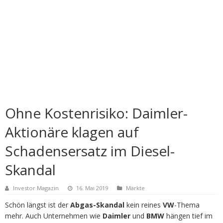
Ohne Kostenrisiko: Daimler-
Aktionäre klagen auf
Schadensersatz im Diesel-
Skandal
Investor Magazin
16. Mai 2019
Märkte
Schön längst ist der
Abgas-Skandal
kein reines
VW
-Thema
mehr. Auch Unternehmen wie
Daimler
und
BMW
hängen tief im