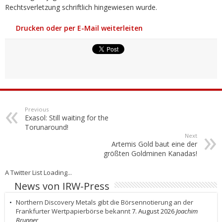
Rechtsverletzung schriftlich hingewiesen wurde.
Drucken oder per E-Mail weiterleiten
Previous
Exasol: Still waiting for the
Torunaround!
Next
Artemis Gold baut eine der
größten Goldminen Kanadas!
A Twitter List Loading...
News von IRW-Press
Northern Discovery Metals gibt die Börsennotierung an der
Frankfurter Wertpapierbörse bekannt
7. August 2026
Joachim
Brunner