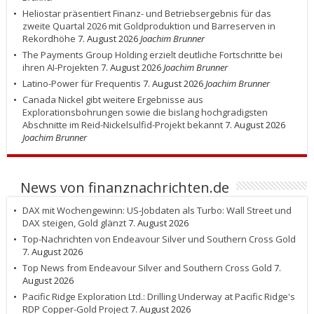
Heliostar präsentiert Finanz- und Betriebsergebnis für das
zweite Quartal 2026 mit Goldproduktion und Barreserven in
Rekordhöhe
7. August 2026
Joachim Brunner
The Payments Group Holding erzielt deutliche Fortschritte bei
ihren AI-Projekten
7. August 2026
Joachim Brunner
Latino-Power für Frequentis
7. August 2026
Joachim Brunner
Canada Nickel gibt weitere Ergebnisse aus
Explorationsbohrungen sowie die bislang hochgradigsten
Abschnitte im Reid-Nickelsulfid-Projekt bekannt
7. August 2026
Joachim Brunner
News von finanznachrichten.de
DAX mit Wochengewinn: US-Jobdaten als Turbo: Wall Street und
DAX steigen, Gold glänzt
7. August 2026
Top-Nachrichten von Endeavour Silver und Southern Cross Gold
7. August 2026
Top News from Endeavour Silver and Southern Cross Gold
7.
August 2026
Pacific Ridge Exploration Ltd.: Drilling Underway at Pacific Ridge's
RDP Copper-Gold Project
7. August 2026