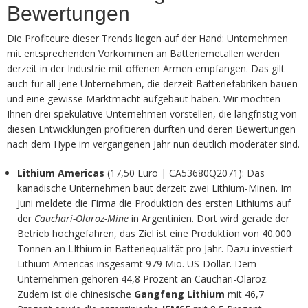
Bewertungen
Die Profiteure dieser Trends liegen auf der Hand: Unternehmen
mit entsprechenden Vorkommen an Batteriemetallen werden
derzeit in der Industrie mit offenen Armen empfangen. Das gilt
auch für all jene Unternehmen, die derzeit Batteriefabriken bauen
und eine gewisse Marktmacht aufgebaut haben. Wir möchten
Ihnen drei spekulative Unternehmen vorstellen, die langfristig von
diesen Entwicklungen profitieren dürften und deren Bewertungen
nach dem Hype im vergangenen Jahr nun deutlich moderater sind.
Lithium Americas
(17,50 Euro | CA53680Q2071): Das
kanadische Unternehmen baut derzeit zwei Lithium-Minen. Im
Juni meldete die Firma die Produktion des ersten Lithiums auf
der
Cauchari-Olaroz-Mine
in Argentinien. Dort wird gerade der
Betrieb hochgefahren, das Ziel ist eine Produktion von 40.000
Tonnen an LIthium in Batteriequalität pro Jahr. Dazu investiert
Lithium Americas insgesamt 979 Mio. US-Dollar. Dem
Unternehmen gehören 44,8 Prozent an Cauchari-Olaroz.
Zudem ist die chinesische
Gangfeng Lithium
mit 46,7