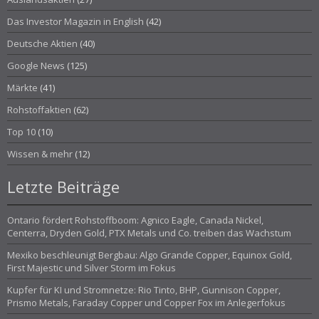
Das Investor Magazin in English
(42)
Deutsche Aktien
(40)
Google News
(125)
Märkte
(41)
Rohstoffaktien
(62)
Top 10
(10)
Wissen & mehr
(12)
Letzte Beiträge
Ontario fördert Rohstoffboom: Agnico Eagle, Canada Nickel,
Centerra, Dryden Gold, PTX Metals und Co. treiben das Wachstum
Mexiko beschleunigt Bergbau: Algo Grande Copper, Equinox Gold,
First Majestic und Silver Storm im Fokus
Kupfer für KI und Stromnetze: Rio Tinto, BHP, Gunnison Copper,
Prismo Metals, Faraday Copper und Copper Fox im Anlegerfokus