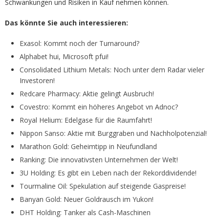
Schwankungen und Risiken in Kauf nehmen können.
Das könnte Sie auch interessieren:
Exasol: Kommt noch der Turnaround?
Alphabet hui, Microsoft pfui!
Consolidated Lithium Metals: Noch unter dem Radar vieler
Investoren!
Redcare Pharmacy: Aktie gelingt Ausbruch!
Covestro: Kommt ein höheres Angebot vn Adnoc?
Royal Helium: Edelgase für die Raumfahrt!
Nippon Sanso: Aktie mit Burggraben und Nachholpotenzial!
Marathon Gold: Geheimtipp in Neufundland
Ranking: Die innovativsten Unternehmen der Welt!
3U Holding: Es gibt ein Leben nach der Rekorddividende!
Tourmaline Oil: Spekulation auf steigende Gaspreise!
Banyan Gold: Neuer Goldrausch im Yukon!
DHT Holding: Tanker als Cash-Maschinen