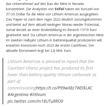
das Unternehmen auf den Bau der Mine in Nevada
konzentriert. Die Analysten von
Stifel
haben ein Kursziel von
37 US-Dollar für die Aktie von Lithium Americas ausgegeben.
Das Papier ist nach dem Hype 2022 deutlich zurückgekommen
und bietet auf dem aktuell niedrigen Niveau wieder Potenzial,
zumal derzeit an einer Bodenbildung im Bereich 17/19 Euro
gearbeitet wird. Da Lithium Americas in der argentinischen Mine
im zweiten Halbjahr Lithium in Batteriequalität produzieren will,
erwarten Investoren noch 2023 die ersten Cashflows. Der
aktuelle Börsenwert liegt bei 2,8 Mrd. Euro.
Lithium Americas is pleased to report that the
Caucharí-Olaroz project has produced its first
lower than battery-quality lithium carbonate as
part of
commissioning
https://t.co/P99wX8z7WD
$LAC
#Argentina
#lithium
pic.twitter.com/m18UTuRRO0