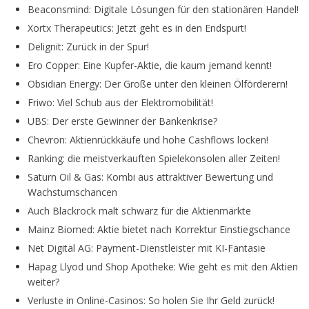
Beaconsmind: Digitale Lösungen für den stationären Handel!
Xortx Therapeutics: Jetzt geht es in den Endspurt!
Delignit: Zurück in der Spur!
Ero Copper: Eine Kupfer-Aktie, die kaum jemand kennt!
Obsidian Energy: Der Große unter den kleinen Ölförderern!
Friwo: Viel Schub aus der Elektromobilität!
UBS: Der erste Gewinner der Bankenkrise?
Chevron: Aktienrückkäufe und hohe Cashflows locken!
Ranking: die meistverkauften Spielekonsolen aller Zeiten!
Saturn Oil & Gas: Kombi aus attraktiver Bewertung und
Wachstumschancen
Auch Blackrock malt schwarz für die Aktienmärkte
Mainz Biomed: Aktie bietet nach Korrektur Einstiegschance
Net Digital AG: Payment-Dienstleister mit KI-Fantasie
Hapag Llyod und Shop Apotheke: Wie geht es mit den Aktien
weiter?
Verluste in Online-Casinos: So holen Sie Ihr Geld zurück!