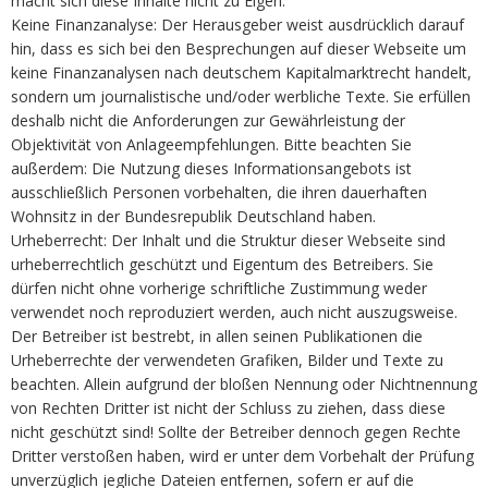
macht sich diese Inhalte nicht zu Eigen.
Keine Finanzanalyse: Der Herausgeber weist ausdrücklich darauf
hin, dass es sich bei den Besprechungen auf dieser Webseite um
keine Finanzanalysen nach deutschem Kapitalmarktrecht handelt,
sondern um journalistische und/oder werbliche Texte. Sie erfüllen
deshalb nicht die Anforderungen zur Gewährleistung der
Objektivität von Anlageempfehlungen. Bitte beachten Sie
außerdem: Die Nutzung dieses Informationsangebots ist
ausschließlich Personen vorbehalten, die ihren dauerhaften
Wohnsitz in der Bundesrepublik Deutschland haben.
Urheberrecht: Der Inhalt und die Struktur dieser Webseite sind
urheberrechtlich geschützt und Eigentum des Betreibers. Sie
dürfen nicht ohne vorherige schriftliche Zustimmung weder
verwendet noch reproduziert werden, auch nicht auszugsweise.
Der Betreiber ist bestrebt, in allen seinen Publikationen die
Urheberrechte der verwendeten Grafiken, Bilder und Texte zu
beachten. Allein aufgrund der bloßen Nennung oder Nichtnennung
von Rechten Dritter ist nicht der Schluss zu ziehen, dass diese
nicht geschützt sind! Sollte der Betreiber dennoch gegen Rechte
Dritter verstoßen haben, wird er unter dem Vorbehalt der Prüfung
unverzüglich jegliche Dateien entfernen, sofern er auf die