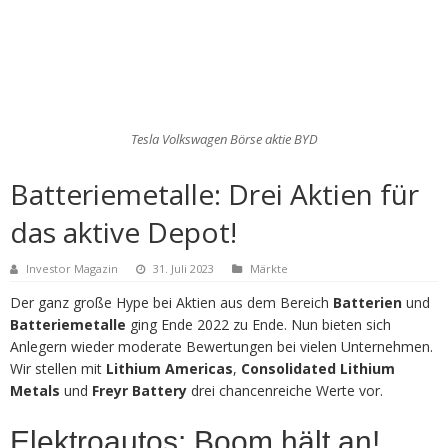
Tesla Volkswagen Börse aktie BYD
Batteriemetalle: Drei Aktien für
das aktive Depot!
Investor Magazin
31. Juli 2023
Märkte
Der ganz große Hype bei Aktien aus dem Bereich
Batterien
und
Batteriemetalle
ging Ende 2022 zu Ende. Nun bieten sich
Anlegern wieder moderate Bewertungen bei vielen Unternehmen.
Wir stellen mit
Lithium Americas
,
Consolidated Lithium
Metals
und
Freyr Battery
drei chancenreiche Werte vor.
Elektroautos: Boom hält an!