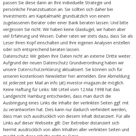
passen Sie diese dann an Ihre individuelle Strategie und
persönliche Finanzsituation an. Sie sollten sich daher bei
Investments am Kapitalmarkt grundsätzlich von einem
zugelassenen Berater oder einer Bank beraten lassen. Und bitte
vergessen Sie nicht: Wir haben keine Glaskugel, wir haben aber
viel Erfahrung und Wissen. Daher raten wir stets dazu, dass Sie als
Leser Ihren Kopf einschalten und Ihre eigenen Analysen erstellen
oder sich entsprechend beraten lassen.
Datenschutz: Wir geben Ihre Daten nicht an externe Dritte weiter.
Aufgrund der neuen Datenschutz Grundverordnung haben wir
unsere
Datenschutzerklärung
aktualisiert. Sie können sich für
unseren kostenlosen Newsletter
hier
anmelden. Eine Abmeldung
ist jederzeit per Mail an info (at) investor-magazin.de möglich.
Keine Haftung für Links: Mit Urteil vom 12.Mai 1998 hat das
Landgericht Hamburg entschieden, dass man durch die
Ausbringung eines Links die Inhalte der verlinkten Seiten ggf. mit
zu verantworten hat. Dies kann nur dadurch verhindert werden,
dass man sich ausdrücklich von diesem Inhalt distanziert. Für alle
Links auf dieser Webseite gilt: Der Betreiber distanziert sich
hiermit ausdrücklich von allen Inhalten aller verlinkten Seiten und