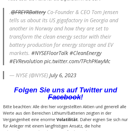
.
@FREYRBattery
Co-Founder & CEO Tom Jensen
tells us about its US gigafactory in Georgia and
another in Norway and how they are set to
transform the clean energy sector with their
battery production for energy storage and EV
markets.
#NYSEFloorTalk
#CleanEnergy
#EVRevolution
pic.twitter.com/TPchPKwyMc
— NYSE (@NYSE)
July 6, 2023
Folgen Sie uns auf
Twitter
und
Facebook
!
Bitte beachten: Alle drei hier vorgestellten Aktien und generell alle
Werte aus den Bereichen Lithium/Batterien zeigten in der
Vergangenheit eine enorme
Volatilität
. Daher eignen Sie sich nur
für Anleger mit einem langfristigen Ansatz, die hohe