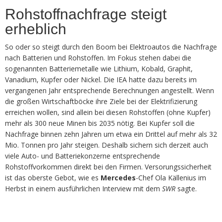
Rohstoffnachfrage steigt
erheblich
So oder so steigt durch den Boom bei Elektroautos die Nachfrage
nach Batterien und Rohstoffen. Im Fokus stehen dabei die
sogenannten Batteriemetalle wie Lithium, Kobald, Graphit,
Vanadium, Kupfer oder Nickel. Die IEA hatte dazu bereits im
vergangenen Jahr entsprechende Berechnungen angestellt. Wenn
die großen Wirtschaftböcke ihre Ziele bei der Elektrifizierung
erreichen wollen, sind allein bei diesen Rohstoffen (ohne Kupfer)
mehr als 300 neue Minen bis 2035 nötig. Bei Kupfer soll die
Nachfrage binnen zehn Jahren um etwa ein Drittel auf mehr als 32
Mio. Tonnen pro Jahr steigen. Deshalb sichern sich derzeit auch
viele Auto- und Batteriekonzerne entsprechende
Rohstoffvorkommen direkt bei den Firmen. Versorungssicherheit
ist das oberste Gebot, wie es
Mercedes
-Chef Ola Källenius im
Herbst in einem ausführlichen Interview mit dem
SWR
sagte.